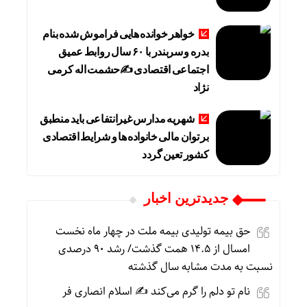
خواهر خوانده هایی فراموش شده بنام
بدره و سربندر با ۶۰ سال روابط عمیق
اجتماعی اقتصادی ✍حشمت اله کرمی
نژاد
شهریه مدارس غیرانتفاعی باید منطبق
بر توان مالی خانواده ها و شرایط اقتصادی
کشور تعین گردد
جديدترين اخبار
حق بیمه تولیدی بیمه ملت در چهار ماه نخست
امسال از ۱۴.۵ همت گذشت/ رشد ۹۰ درصدی
نسبت به مدت مشابه سال گذشته
نام تو دلم را گرم می‌کند ✍️ اسلام انصاری فر