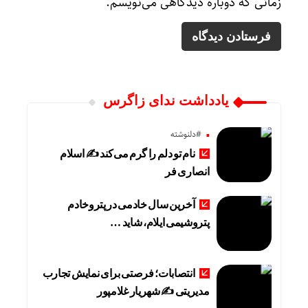
زمانی که دوباره دیدگاهی می‌نویسم.
یادداشت ندای زاگرس
#دلنوشته
نام تو دلم را گرم می‌کند ✍️ اسلام
انصاری فر
آخرین سال خادمی در پتروخادم
پتروشیمی ایلام، شاید …
انتصابات؛ فرصتی برای نمایش تجارب
مدیریتی ✍ شهریار غلامپور