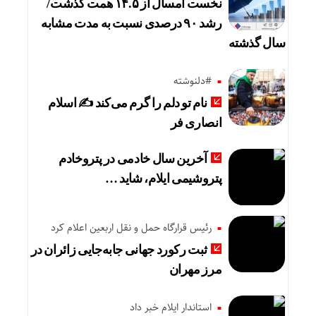
نخست امسال از ۱۴.۵ همت گذشت/
رشد ۹۰ درصدی نسبت به مدت مشابه
سال گذشته
#دلنوشته
نام تو دلم را گرم می‌کند ✍️ اسلام
انصاری فر
آخرین سال خادمی در پتروخادم
پتروشیمی ایلام، شاید …
رئیس قرارگاه حمل و نقل اربعین اعلام کرد
ثبت رکورد جهانی جابه‌جایی زائران در
مرز مهران
استاندار ایلام خبر داد