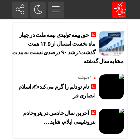
حق بیمه تولیدی بیمه ملت در چهار
ماه نخست امسال از ۱۴.۵ همت
گذشت/ رشد ۹۰ درصدی نسبت به مدت
مشابه سال گذشته
#دلنوشته
نام تو دلم را گرم می‌کند ✍️ اسلام
انصاری فر
آخرین سال خادمی در پتروخادم
پتروشیمی ایلام، شاید …