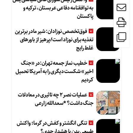
به توافقنامه دفاعی عربستان، ترکیه و
پاکستان
فوق‌تخصص نوزادان: شیر مادر برترین
تغذیه برای نوزاد است/پرهیز از باورهای
غلط رایج
خطیب نماز جمعه تهران:در «جنگ
اخیر» شکست دیگری را به آمریکا تحمیل
کردیم
عملیات نصر ۲ چه تاثیری در معادلات
جنگ داشت؟ *سعدالله زارعی
تنگی انگشتر و کفش در گرما؛ واکنش
طبیعی بدن یا هشدار جدی؟