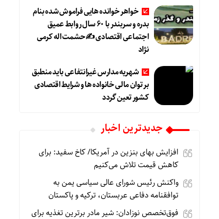
خواهر خوانده هایی فراموش شده بنام
بدره و سربندر با ۶۰ سال روابط عمیق
اجتماعی اقتصادی ✍حشمت اله کرمی
نژاد
شهریه مدارس غیرانتفاعی باید منطبق
بر توان مالی خانواده ها و شرایط اقتصادی
کشور تعین گردد
جديدترين اخبار
افزایش بهای بنزین در آمریکا/ کاخ سفید: برای
کاهش قیمت تلاش می‌کنیم
واکنش رئیس شورای عالی سیاسی یمن به
توافقنامه دفاعی عربستان، ترکیه و پاکستان
فوق‌تخصص نوزادان: شیر مادر برترین تغذیه برای