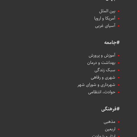
بین الملل
آمریکا و اروپا
آسیای غربی
#جامعه
آموزش و پرورش
بهداشت و درمان
سبک زندگی
شهری و رفاهی
شهرداری و شورای شهر
حوادث، انتظامی
#فرهنگی
مذهبی
اربعین
ایثار و شهادت