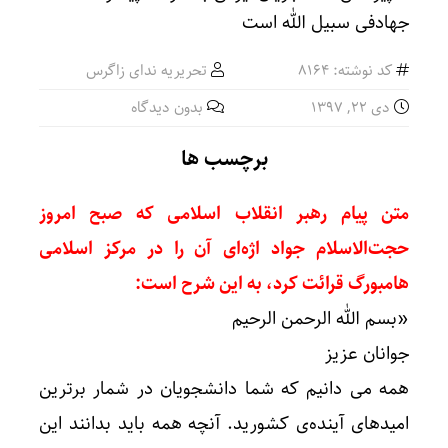
کد نوشته: 8164
تحریریه ندای زاگرس
دی ۲۲, ۱۳۹۷
بدون دیدگاه
برچسب ها
متن پیام رهبر انقلاب اسلامی که صبح امروز
حجت‌الاسلام جواد اژه‌ای آن را در مرکز اسلامی
هامبورگ قرائت کرد، به این شرح است:
«بسم الله الرحمن الرحیم
جوانان عزیز
همه می دانیم که شما دانشجویان در شمار برترین
امیدهای آینده‌ی کشورید. آنچه همه باید بدانند این