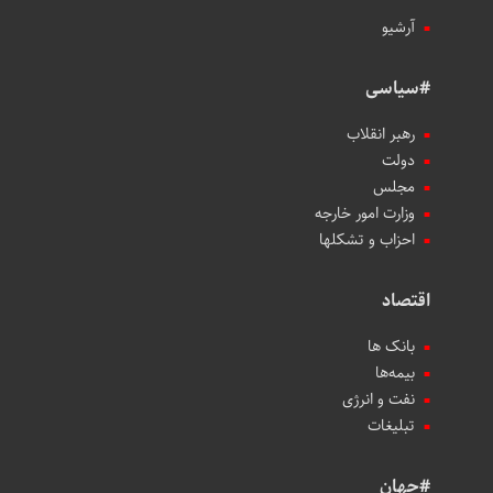
آرشیو
#سیاسی
رهبر انقلاب
دولت
مجلس
وزارت امور خارجه
احزاب و تشکلها
اقتصاد
بانک ها
بیمه‌ها
نفت و انرژی
تبلیغات
#جهان