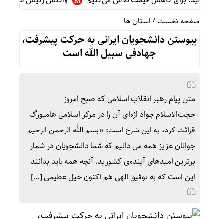
 سفید: برای کاهش قیمت تلاش می‌کنیم
واکنش رئیس شورای عالی سی
صفحه نخست
/
استان ها
پیوستن دانشجویان ایرانی به حرکت پیشرفت،
جهادفی سبیل الله است
متن پیام رهبر انقلاب اسلامی که صبح امروز
حجت‌الاسلام جواد اژه‌ای آن را در مرکز اسلامی هامبورگ
قرائت کرد، به این شرح است: «بسم الله الرحمن الرحیم
جوانان عزیز همه می دانیم که شما دانشجویان در شمار
برترین امیدهای آینده‌ی کشورید. آنچه همه باید بدانند
این است که به توفیق الهی هم اکنون خیل عظیمی […]