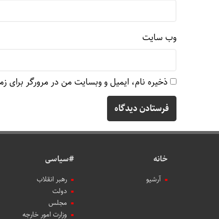
وب‌ سایت
ذخیره نام، ایمیل و وبسایت من در مرورگر برای زم
خانه
#سیاسی
آرشیو
رهبر انقلاب
دولت
مجلس
وزارت امور خارجه