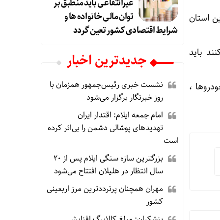
غیرانتفاعی باید منطبق بر
توان مالی خانواده ها و
ین استان
شرایط اقتصادی کشور تعین گردد
ند باید
جديدترين اخبار
نشست خبری رئیس‌جمهور همزمان با
ودروها ،
روز خبرنگار برگزار می‌شود
امام جمعه ایلام: اقتدار ایران
تهدیدهای پوشالی دشمن را بی‌اثر کرده
است
بزرگترین سازه سنگی ایلام پس از ۲۰
سال انتظار در هلیلان افتتاح می‌شود
مهران همچنان پرترددترین مرز اربعینی
کشور
پزشکیان: مبلغ کالابرگ افزایش