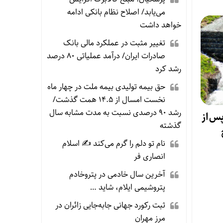
می‌یابد/ اصلاح نظام بانکی ادامه
خواهد داشت
تغییر مثبت در عملکرد مالی بانک
صادرات ایران/ درآمد عملیاتی ۸۰ درصد
رشد کرد
حق بیمه تولیدی بیمه ملت در چهار ماه
نخست امسال از ۱۴.۵ همت گذشت/
رشد ۹۰ درصدی نسبت به مدت مشابه سال
پس از
گذشته
نام تو دلم را گرم می‌کند ✍️ اسلام
انصاری فر
آخرین سال خادمی در پتروخادم
پتروشیمی ایلام، شاید …
ثبت رکورد جهانی جابه‌جایی زائران در
مرز مهران