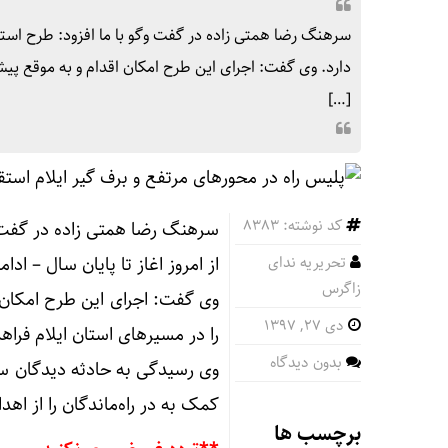
سرهنگ رضا همتی زاده در گفت وگو با ما افزود: طرح استقرا
دارد. وی گفت: اجرای این طرح امکان اقدام و به موقع پیش
[…]
کد نوشته: 8383
سرهنگ رضا همتی زاده در گفت و
تحریریه ندای
از امروز اغاز تا پایان سال – ادام
زاگرس
وی گفت: اجرای این طرح امکان 
دی ۲۷, ۱۳۹۷
را در مسیرهای استان ایلام فراه
بدون دیدگاه
وی رسیدگی به حادثه دیدگان سوا
کمک به در راه‌ماندگان را از اه
برچسب ها