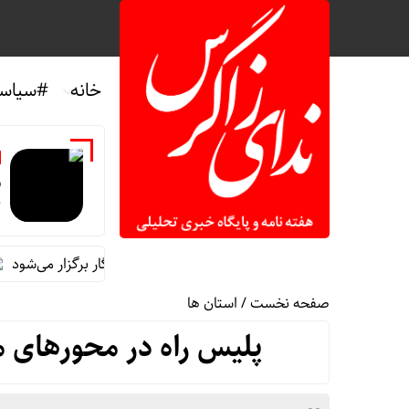
خانه
#سیاس
ر
خ
نشست خبری رئیس‌جمهور همزمان با روز خبرنگار برگزار می‌شود
اما
صفحه نخست
/
استان ها
پلیس راه در محورهای مر