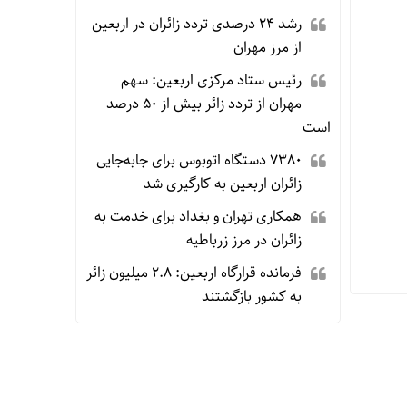
رشد ۲۴ درصدی تردد زائران در اربعین
از مرز مهران
رئیس ستاد مرکزی اربعین: سهم
مهران از تردد زائر بیش از ۵۰ درصد
است
۷۳۸۰ دستگاه اتوبوس برای جابه‌جایی
زائران اربعین به‌ کارگیری شد
همکاری تهران و بغداد برای خدمت به
زائران در مرز زرباطیه
فرمانده قرارگاه اربعین: ۲.۸ میلیون زائر
به کشور بازگشتند