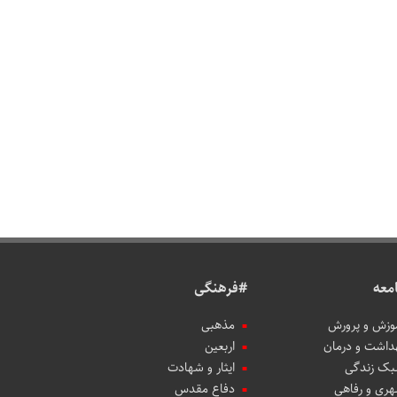
معه
#فرهنگی
وزش و پرورش
مذهبی
داشت و درمان
اربعین
ک زندگی
ایثار و شهادت
ری و رفاهی
دفاع مقدس