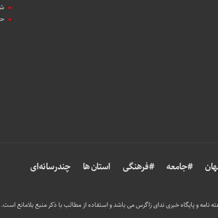
شه
حو
ان
#جامعه
#فرهنگی
استان ها
چندرسانه‌ای
 نامه و پایگاه خبری ندای زاگرس می باشد و استفاده از مطالب با ذکر منبع بلامانع است.