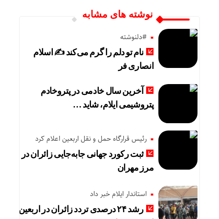
نوشته های مشابه
#دلنوشته
نام تو دلم را گرم می‌کند ✍️ اسلام
انصاری فر
آخرین سال خادمی در پتروخادم
پتروشیمی ایلام، شاید …
رئیس قرارگاه حمل و نقل اربعین اعلام کرد
ثبت رکورد جهانی جابه‌جایی زائران در
مرز مهران
استاندار ایلام خبر داد
رشد ۲۴ درصدی تردد زائران در اربعین