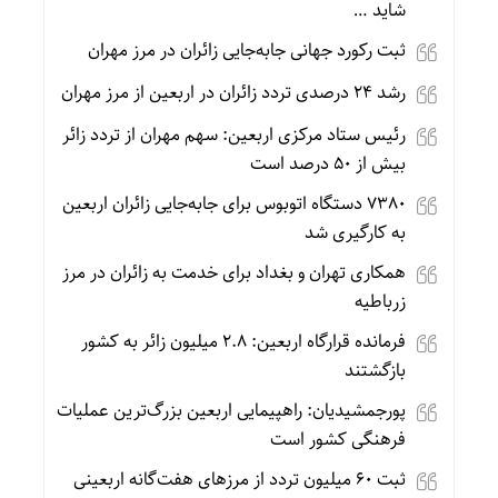
شاید …
ثبت رکورد جهانی جابه‌جایی زائران در مرز مهران
رشد ۲۴ درصدی تردد زائران در اربعین از مرز مهران
رئیس ستاد مرکزی اربعین: سهم مهران از تردد زائر
بیش از ۵۰ درصد است
۷۳۸۰ دستگاه اتوبوس برای جابه‌جایی زائران اربعین
به‌ کارگیری شد
همکاری تهران و بغداد برای خدمت به زائران در مرز
زرباطیه
فرمانده قرارگاه اربعین: ۲.۸ میلیون زائر به کشور
بازگشتند
پورجمشیدیان: راهپیمایی اربعین بزرگ‌ترین عملیات
فرهنگی کشور است
ثبت ۶۰ میلیون تردد از مرزهای هفت‌گانه اربعینی