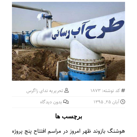
کد نوشته: 1873
تحریریه ندای زاگرس
آبان ۲۵, ۱۳۹۵
بدون دیدگاه
برچسب ها
هوشنگ بازوند ظهر امروز در مراسم افتتاح پنج پروژه