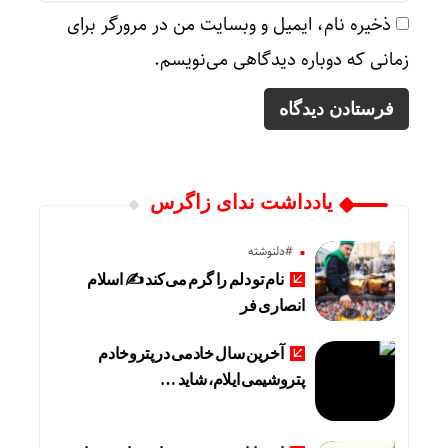
ذخیره نام، ایمیل و وبسایت من در مرورگر برای
زمانی که دوباره دیدگاهی می‌نویسم.
یادداشت ندای زاگرس
#دلنوشته
نام تو دلم را گرم می‌کند ✍️ اسلام
انصاری فر
آخرین سال خادمی در پتروخادم
پتروشیمی ایلام، شاید …