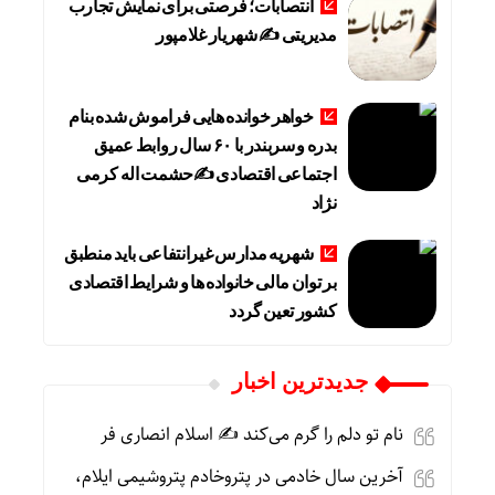
انتصابات؛ فرصتی برای نمایش تجارب
مدیریتی ✍ شهریار غلامپور
خواهر خوانده هایی فراموش شده بنام
بدره و سربندر با ۶۰ سال روابط عمیق
اجتماعی اقتصادی ✍حشمت اله کرمی
نژاد
شهریه مدارس غیرانتفاعی باید منطبق
بر توان مالی خانواده ها و شرایط اقتصادی
کشور تعین گردد
جديدترين اخبار
نام تو دلم را گرم می‌کند ✍️ اسلام انصاری فر
آخرین سال خادمی در پتروخادم پتروشیمی ایلام،