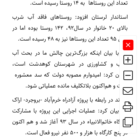
تعداد این روستاها به ۱۴ روستا رسیده است.
استاندار لرستان افزود: روستاهای فاقد آب شرب
بالای ۲۰ خانوار در سال۹۲، ۱۴۲ روستا بوده اما در
سال ۹۵ تعداد این روستاها نیز به ۴۸ رسیده است.
وی با بیان اینکه بزرگ‌ترین چالش ما در بحث آب
شرب و کشاورزی در شهرستان کوهدشت است،
عنوان کرد: امیدوارم مصوبه دولت که سد معشوره
است و هم‌اکنون بلاتکلیف مانده عملیاتی شود.
بازوند در رابطه با پروژه آزادراه خرم‌آباد -بروجرد- اراک
نیز بیان کرد: عملیات اجرایی این پروژه با مشارکت
قرارگاه خاتم‌الانبیاء در سال ۹۳ آغاز شد و هم اکنون
در پنج کارگاه با هزار و ۵۰۰ نفر نیرو فعال است.