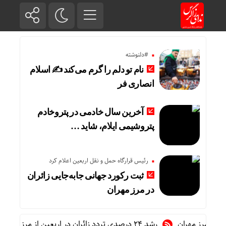
#دلنوشته
نام تو دلم را گرم می‌کند ✍️ اسلام
انصاری فر
آخرین سال خادمی در پتروخادم
پتروشیمی ایلام، شاید …
رئیس قرارگاه حمل و نقل اربعین اعلام کرد
ثبت رکورد جهانی جابه‌جایی زائران
در مرز مهران
ر مرز مهران
رشد ۲۴ درصدی تردد زائران در اربعین از مرز مهران