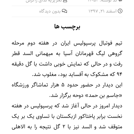
کد نوشته: 11052
تحریریه ندای زاگرس
اسفند ۲۱, ۱۳۹۷
بدون دیدگاه
برچسب ها
تیم فوتبال پرسپولیس ایران در هفته دوم مرحله
گروهی لیگ قهرمانان آسیا به میهمانی السد قطر
رفت و در حالی که نمایش خوبی داشت با گل دقیقه
۹۴ که مشکوک به آفساید بود، مغلوب شد.
این دیدار در حضور حدود ۵ هزار تماشاگر ورزشگاه
«جاسم بن حمد» دوحه برگزار شد.
دیدار امروز در حالی آغاز شد که پرسپولیس در هفته
نخست برابر پاختاکور ازبکستان با تساوی یک بر یک
متوقف شد و السد نیز با ۲ گل نتیجه را به الاهلی