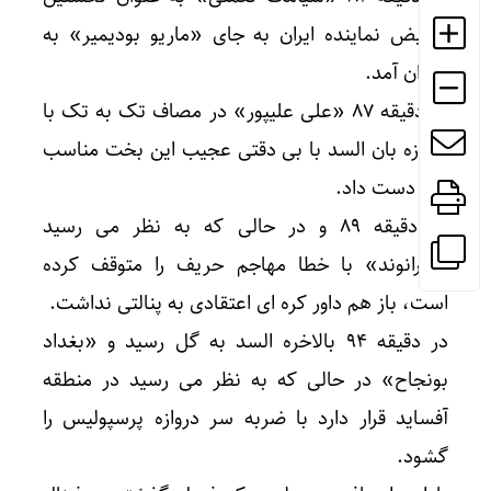
تعویض نماینده ایران به جای «ماریو بودیمیر» به
میدان آمد.
در دقیقه ۸۷ «علی علیپور» در مصاف تک به تک با
دروازه بان السد با بی دقتی عجیب این بخت مناسب
را از دست داد.
در دقیقه ۸۹ و در حالی که به نظر می رسید
«بیرانوند» با خطا مهاجم حریف را متوقف کرده
است، باز هم داور کره ای اعتقادی به پنالتی نداشت.
در دقیقه ۹۴ بالاخره السد به گل رسید و «بغداد
بونجاح» در حالی که به نظر می رسید در منطقه
آفساید قرار دارد با ضربه سر دروازه پرسپولیس را
گشود.