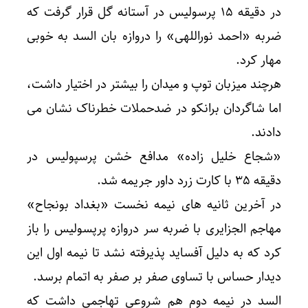
در دقیقه ۱۵ پرسولیس در آستانه گل قرار گرفت که
ضربه «احمد نوراللهی» را دروازه بان السد به خوبی
مهار کرد.
هرچند میزبان توپ و میدان را بیشتر در اختیار داشت،
اما شاگردان برانکو در ضدحملات خطرناک نشان می
دادند.
«شجاع خلیل زاده» مدافع خشن پرسپولیس در
دقیقه ۳۵ با کارت زرد داور جریمه شد.
در آخرین ثانیه های نیمه نخست «بغداد بونجاح»
مهاجم الجزایری با ضربه سر دروازه پرپسولیس را باز
کرد که به دلیل آفساید پذیرفته نشد تا نیمه اول این
دیدار حساس با تساوی صفر بر صفر به اتمام برسد.
السد در نیمه دوم هم شروعی تهاجمی داشت که