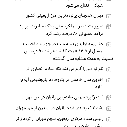
هلیلان افتتاح می‌شود
مهران همچنان پرترددترین مرز اربعینی کشور
تغییر مثبت در عملکرد مالی بانک صادرات ایران/
درآمد عملیاتی ۸۰ درصد رشد کرد
حق بیمه تولیدی بیمه ملت در چهار ماه نخست
امسال از ۱۴.۵ همت گذشت/ رشد ۹۰ درصدی
نسبت به مدت مشابه سال گذشته
نام تو دلم را گرم می‌کند ✍️ اسلام انصاری فر
آخرین سال خادمی در پتروخادم پتروشیمی ایلام،
شاید …
ثبت رکورد جهانی جابه‌جایی زائران در مرز مهران
رشد ۲۴ درصدی تردد زائران در اربعین از مرز مهران
رئیس ستاد مرکزی اربعین: سهم مهران از تردد زائر
بیش از ۵۰ درصد است