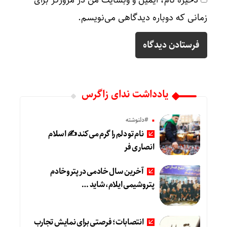
ذخیره نام، ایمیل و وبسایت من در مرورگر برای
زمانی که دوباره دیدگاهی می‌نویسم.
یادداشت ندای زاگرس
#دلنوشته
نام تو دلم را گرم می‌کند ✍️ اسلام
انصاری فر
آخرین سال خادمی در پتروخادم
پتروشیمی ایلام، شاید …
انتصابات؛ فرصتی برای نمایش تجارب