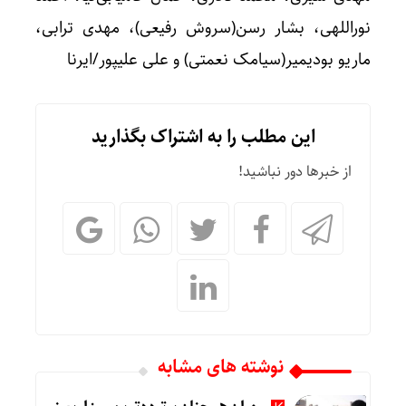
نوراللهی، بشار رسن(سروش رفیعی)، مهدی ترابی،
ماریو بودیمیر(سیامک نعمتی) و علی علیپور/ایرنا
این مطلب را به اشتراک بگذارید
از خبرها دور نباشید!
نوشته های مشابه