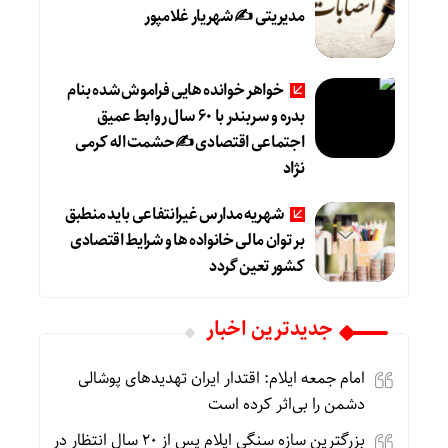
مدیریتی ✍ شهریار غلامپور
خواهر خوانده هایی فراموش شده بنام
بدره و سربندر با ۶۰ سال روابط عمیق
اجتماعی اقتصادی ✍حشمت اله کرمی
نژاد
شهریه مدارس غیرانتفاعی باید منطبق
بر توان مالی خانواده ها و شرایط اقتصادی
کشور تعین گردد
جديدترين اخبار
امام جمعه ایلام: اقتدار ایران تهدیدهای پوشالی
دشمن را بی‌اثر کرده است
بزرگترین سازه سنگی ایلام پس از ۲۰ سال انتظار در