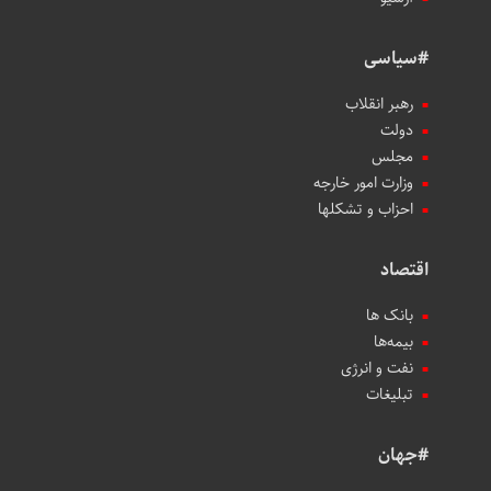
#سیاسی
رهبر انقلاب
دولت
مجلس
وزارت امور خارجه
احزاب و تشکلها
اقتصاد
بانک ها
بیمه‌ها
نفت و انرژی
تبلیغات
#جهان