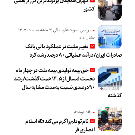
مهران همچنان پرترددترین مرز اربعینی
کشور
بررسی صورت‌های مالی 3 ماهه نخست 1405
نشان داد
تغییر مثبت در عملکرد مالی بانک
صادرات ایران/ درآمد عملیاتی ۸۰ درصد رشد کرد
حق بیمه تولیدی بیمه ملت در چهار ماه
نخست امسال از ۱۴.۵ همت گذشت/ رشد
۹۰ درصدی نسبت به مدت مشابه سال
گذشته
#دلنوشته
نام تو دلم را گرم می‌کند ✍️ اسلام
انصاری فر