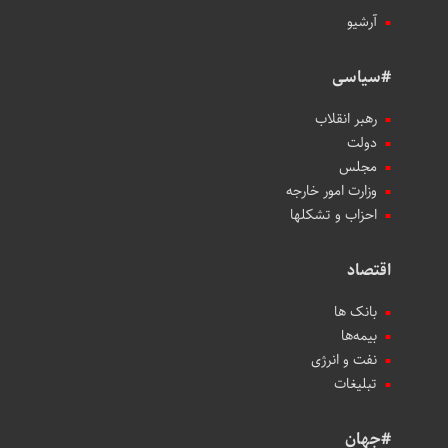
آرشیو
#سیاسی
رهبر انقلاب
دولت
مجلس
وزارت امور خارجه
احزاب و تشکلها
اقتصاد
بانک ها
بیمه‌ها
نفت و انرژی
تبلیغات
#جهان