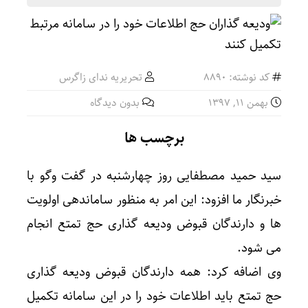
کد نوشته: 8890
تحریریه ندای زاگرس
بهمن ۱۱, ۱۳۹۷
بدون دیدگاه
برچسب ها
سید حمید مصطفایی روز چهارشنبه در گفت وگو با
خبرنگار ما افزود: این امر به منظور ساماندهی اولویت
ها و دارندگان قبوض ودیعه گذاری حج تمتع انجام
می شود.
وی اضافه کرد: همه دارندگان قبوض ودیعه گذاری
حج تمتع باید اطلاعات خود را در این سامانه تکمیل