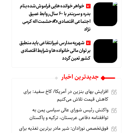
خواهر خوانده هایی فراموش شده بنام
بدره و سربندر با ۶۰ سال روابط عمیق
اجتماعی اقتصادی ✍حشمت اله کرمی
نژاد
شهریه مدارس غیرانتفاعی باید منطبق
بر توان مالی خانواده ها و شرایط اقتصادی
کشور تعین گردد
جديدترين اخبار
افزایش بهای بنزین در آمریکا/ کاخ سفید: برای
کاهش قیمت تلاش می‌کنیم
واکنش رئیس شورای عالی سیاسی یمن به
توافقنامه دفاعی عربستان، ترکیه و پاکستان
فوق‌تخصص نوزادان: شیر مادر برترین تغذیه برای