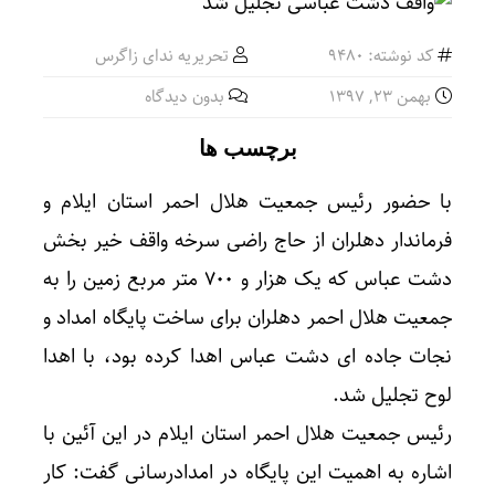
کد نوشته: 9480
تحریریه ندای زاگرس
بهمن ۲۳, ۱۳۹۷
بدون دیدگاه
برچسب ها
با حضور رئیس جمعیت هلال احمر استان ایلام و
فرماندار دهلران از حاج راضی سرخه واقف خیر بخش
دشت عباس که یک هزار و ۷۰۰ متر مربع زمین را به
جمعیت هلال احمر دهلران برای ساخت پایگاه امداد و
نجات جاده ای دشت عباس اهدا کرده بود، با اهدا
لوح تجلیل شد.
رئیس جمعیت هلال احمر استان ایلام در این آئین با
اشاره به اهمیت این پایگاه در امدادرسانی گفت: کار