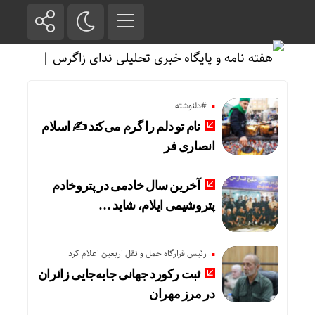
#دلنوشته
نام تو دلم را گرم می‌کند ✍️ اسلام
انصاری فر
آخرین سال خادمی در پتروخادم
پتروشیمی ایلام، شاید …
رئیس قرارگاه حمل و نقل اربعین اعلام کرد
ثبت رکورد جهانی جابه‌جایی زائران
در مرز مهران