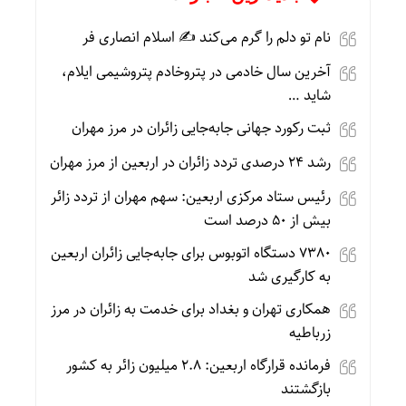
نام تو دلم را گرم می‌کند ✍️ اسلام انصاری فر
آخرین سال خادمی در پتروخادم پتروشیمی ایلام،
شاید …
ثبت رکورد جهانی جابه‌جایی زائران در مرز مهران
رشد ۲۴ درصدی تردد زائران در اربعین از مرز مهران
رئیس ستاد مرکزی اربعین: سهم مهران از تردد زائر
بیش از ۵۰ درصد است
۷۳۸۰ دستگاه اتوبوس برای جابه‌جایی زائران اربعین
به‌ کارگیری شد
همکاری تهران و بغداد برای خدمت به زائران در مرز
زرباطیه
فرمانده قرارگاه اربعین: ۲.۸ میلیون زائر به کشور
بازگشتند