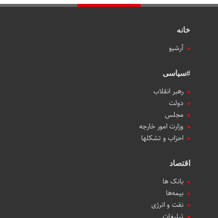
خانه
آرشیو
#سیاسی
رهبر انقلاب
دولت
مجلس
وزارت امور خارجه
احزاب و تشکلها
اقتصاد
بانک ها
بیمه‌ها
نفت و انرژی
تبلیغات