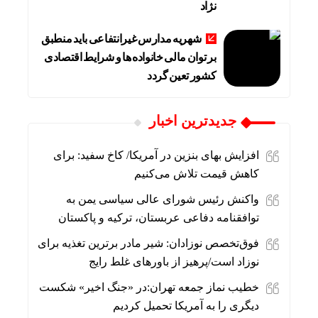
نژاد
شهریه مدارس غیرانتفاعی باید منطبق
بر توان مالی خانواده ها و شرایط اقتصادی
کشور تعین گردد
جديدترين اخبار
افزایش بهای بنزین در آمریکا/ کاخ سفید: برای
کاهش قیمت تلاش می‌کنیم
واکنش رئیس شورای عالی سیاسی یمن به
توافقنامه دفاعی عربستان، ترکیه و پاکستان
فوق‌تخصص نوزادان: شیر مادر برترین تغذیه برای
نوزاد است/پرهیز از باورهای غلط رایج
خطیب نماز جمعه تهران:در «جنگ اخیر» شکست
دیگری را به آمریکا تحمیل کردیم