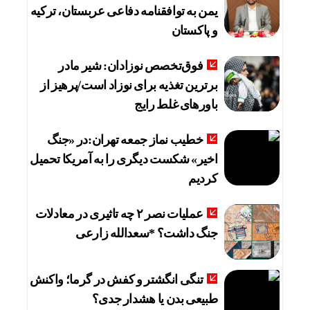
یمن به توافقنامه دفاعی عربستان، ترکیه
و پاکستان
فوق‌تخصص نوزادان: شیر مادر
برترین تغذیه برای نوزاد است/پرهیز از
باورهای غلط رایج
خطیب نماز جمعه تهران:در «جنگ
اخیر» شکست دیگری را به آمریکا تحمیل
کردیم
عملیات نصر ۲ چه تاثیری در معادلات
جنگ داشت؟ *سعدالله زارعی
تنگی انگشتر و کفش در گرما؛ واکنش
طبیعی بدن یا هشدار جدی؟