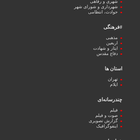
شهری و رفاهی
شهرداری و شورای شهر
حوادث، انتظامی
#فرهنگی
مذهبی
اربعین
ایثار و شهادت
دفاع مقدس
استان ها
تهران
ایلام
چندرسانه‌ای
فیلم
صوت و فیلم
گزارش تصویری
اینفوگرافیک