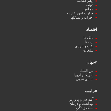
رهبر انقلاب
دولت
مجلس
وزارت امور خارجه
احزاب و تشکلها
اقتصاد
بانک ها
بیمه‌ها
نفت و انرژی
تبلیغات
#جهان
بین الملل
آمریکا و اروپا
آسیای غربی
#جامعه
آموزش و پرورش
بهداشت و درمان
سبک زندگی