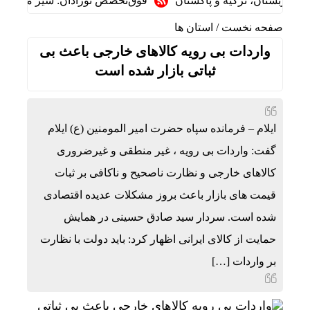
بستان، ترکیه و پاکستان
فوق‌تخصص نوزادان: شیر مادر برترین ت
صفحه نخست
/
استان ها
واردات بی رویه کالاهای خارجی باعث بی
ثباتی بازار شده است
ایلام – فرمانده سپاه حضرت امیر المومنین (ع) ایلام
گفت: واردات بی رویه ، غیر منطقی و غیرضروری
کالاهای خارجی و نظارت ناصحیح و ناکافی بر ثبات
قیمت های بازار باعث بروز مشکلات عدیده اقتصادی
شده است. سردار سید صادق حسینی در همایش
حمایت از کالای ایرانی اظهار کرد: باید دولت با نظارت
بر واردات […]