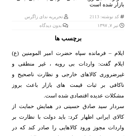
کد نوشته: 2113
تحریریه ندای زاگرس
تیر ۷, ۱۳۹۷
بدون دیدگاه
برچسب ها
ایلام – فرمانده سپاه حضرت امیر المومنین (ع)
ایلام گفت: واردات بی رویه ، غیر منطقی و
غیرضروری کالاهای خارجی و نظارت ناصحیح و
ناکافی بر ثبات قیمت های بازار باعث بروز
مشکلات عدیده اقتصادی شده است.
سردار سید صادق حسینی در همایش حمایت از
کالای ایرانی اظهار کرد: باید دولت با نظارت بر
واردات مجوز ورود کالاهایی را صادر کند که در