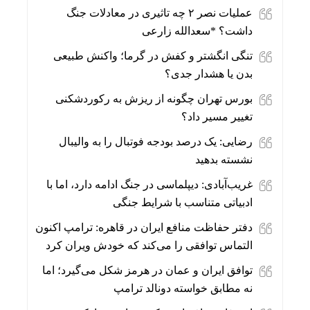
عملیات نصر ۲ چه تاثیری در معادلات جنگ
داشت؟ *سعدالله زارعی
تنگی انگشتر و کفش در گرما؛ واکنش طبیعی
بدن یا هشدار جدی؟
بورس تهران چگونه از ریزش به رکوردشکنی
تغییر مسیر داد؟
رضایی: یک درصد بودجه فوتبال را به والیبال
نشسته بدهید
غریب‌آبادی: دیپلماسی در جنگ ادامه دارد، اما با
ادبیاتی متناسب با شرایط جنگی
دفتر حفاظت منافع ایران در قاهره: ترامپ اکنون
التماس توافقی را می‌کند که خودش ویران کرد
توافق ایران و عمان در هرمز شکل می‌گیرد؛ اما
نه مطابق خواسته دونالد ترامپ