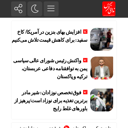
افزایش بهای بنزین در آمریکا/ کاخ
سفید: برای کاهش قیمت تلاش می‌کنیم
واکنش رئیس شورای عالی سیاسی
یمن به توافقنامه دفاعی عربستان،
ترکیه و پاکستان
فوق‌تخصص نوزادان: شیر مادر
برترین تغذیه برای نوزاد است/پرهیز از
باورهای غلط رایج