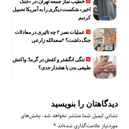
خطیب نماز جمعه تهران:در «جنگ
اخیر» شکست دیگری را به آمریکا تحمیل
کردیم
عملیات نصر ۲ چه تاثیری در معادلات
جنگ داشت؟ *سعدالله زارعی
تنگی انگشتر و کفش در گرما؛ واکنش
طبیعی بدن یا هشدار جدی؟
دیدگاهتان را بنویسید
نشانی ایمیل شما منتشر نخواهد شد.
بخش‌های
موردنیاز علامت‌گذاری شده‌اند
*