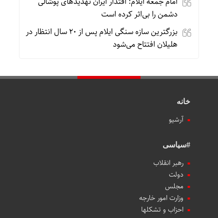
امام جمعه ایلام: اقتدار ایران تهدیدهای پوشالی
دشمن را بی‌اثر کرده است
بزرگترین سازه سنگی ایلام پس از ۲۰ سال انتظار در
هلیلان افتتاح می‌شود
خانه
آرشیو
#سیاسی
رهبر انقلاب
دولت
مجلس
وزارت امور خارجه
احزاب و تشکلها