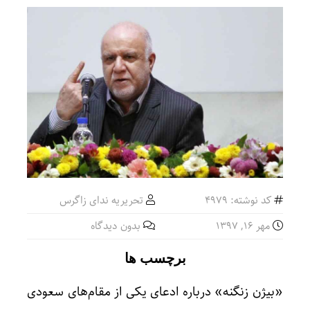
کد نوشته: 4979
تحریریه ندای زاگرس
مهر ۱۶, ۱۳۹۷
بدون دیدگاه
برچسب ها
«بیژن زنگنه» درباره ادعای یکی از مقام‌های سعودی