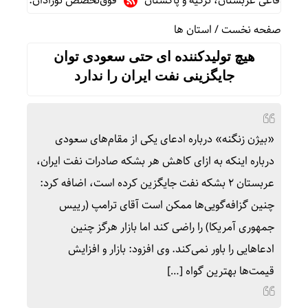
فاعی عربستان، ترکیه و پاکستان
فوق‌تخصص نوزادان: شیر مادر برت
صفحه نخست
/
استان ها
هیچ تولیدکننده ای حتی سعودی توان
جایگزینی نفت ایران را ندارد
«بیژن زنگنه» درباره ادعای یکی از مقام‌های سعودی
درباره اینکه به ازای کاهش هر بشکه صادرات نفت ایران،
عربستان ۲ بشکه نفت جایگزین کرده است، اضافه کرد:
چنین گزافه‌گویی‌ها ممکن است آقای ترامپ (رییس
جمهوری آمریکا) را راضی کند اما بازار هرگز چنین
ادعاهایی را باور نمی‌کند. وی افزود: بازار و افزایش
قیمت‌ها بهترین گواه […]