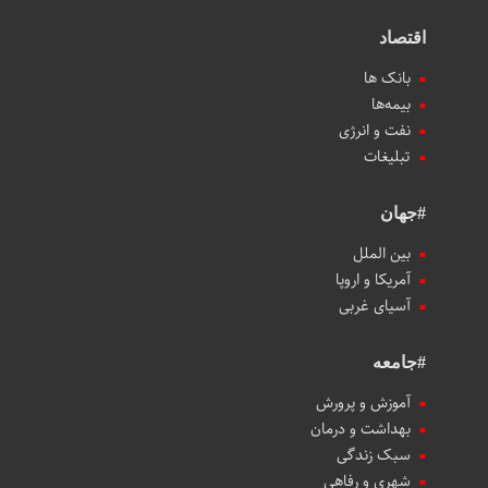
اقتصاد
بانک ها
بیمه‌ها
نفت و انرژی
تبلیغات
#جهان
بین الملل
آمریکا و اروپا
آسیای غربی
#جامعه
آموزش و پرورش
بهداشت و درمان
سبک زندگی
شهری و رفاهی