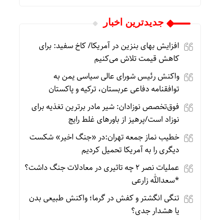
جديدترين اخبار
افزایش بهای بنزین در آمریکا/ کاخ سفید: برای
کاهش قیمت تلاش می‌کنیم
واکنش رئیس شورای عالی سیاسی یمن به
توافقنامه دفاعی عربستان، ترکیه و پاکستان
فوق‌تخصص نوزادان: شیر مادر برترین تغذیه برای
نوزاد است/پرهیز از باورهای غلط رایج
خطیب نماز جمعه تهران:در «جنگ اخیر» شکست
دیگری را به آمریکا تحمیل کردیم
عملیات نصر ۲ چه تاثیری در معادلات جنگ داشت؟
*سعدالله زارعی
تنگی انگشتر و کفش در گرما؛ واکنش طبیعی بدن
یا هشدار جدی؟