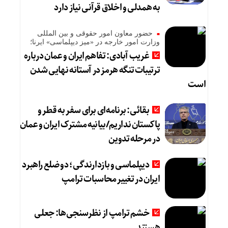
به همدلی و اخلاق قرآنی نیاز دارد
حضور معاون امور حقوقی و بین المللی
وزارت امور خارجه در «میز دیپلماسی» ایرنا؛
غریب آبادی: تفاهم ایران و عمان درباره
ترتیبات تنگه هرمز در آستانه نهایی شدن
است
بقائی: برنامه‌ای برای سفر به قطر و
پاکستان نداریم/بیانیه مشترک ایران و عمان
در مرحله تدوین
دیپلماسی و بازدارندگی؛ دو ضلع راهبرد
ایران در تغییر محاسبات ترامپ
خشم ترامپ از نظرسنجی‌ها: جعلی
هستند