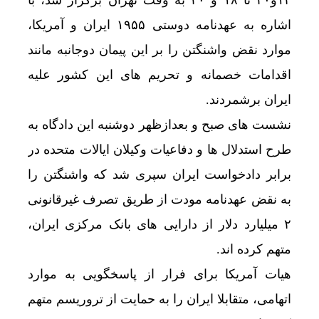
اشاره به عهدنامه دوستی ۱۹۵۵ ایران و آمریکا،
موارد نقض واشنگتن را بر این پیمان دوجانبه مانند
اقدامات خصمانه و تحریم های این کشور علیه
ایران برشمردند.
نشست های صبح و بعدازظهر دوشنبه این دادگاه به
طرح استدلال ها و دفاعیات وکیلان ایالات متحده در
برابر دادخواست ایران سپری شد که واشنگتن را
به نقض عهدنامه مودت از طریق تصرف غیرقانونی
۲ میلیارد دلار از دارایی های بانک مرکزی ایران،
متهم کرده اند.
هیات آمریکا برای فرار از پاسخگویی به موارد
اتهامی، متقابلا ایران را به حمایت از تروریسم متهم