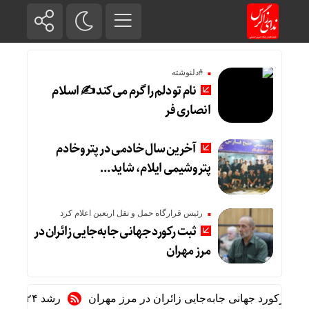
#دلنوشته
نام تو دلم را گرم می‌کند ✍️ اسلام
انصاری فر
آخرین سال خادمی در پتروخادم
پتروشیمی ایلام، شاید …
رئیس قرارگاه حمل و نقل اربعین اعلام کرد
ثبت رکورد جهانی جابه‌جایی زائران در
مرز مهران
کورد جهانی جابه‌جایی زائران در مرز مهران
رشد ۲۴ درصدی تردد زائران در اربعین از مرز مهران