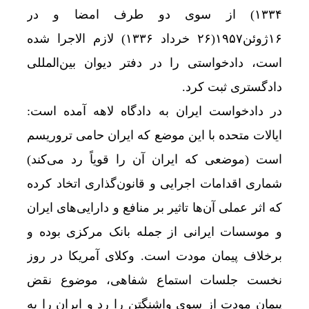
۱۳۳۴) از سوی دو طرف امضا و در
۱۶ژوئن۱۹۵۷(۲۶ خرداد ۱۳۳۶) لازم الاجرا شده
است، دادخواستی را در دفتر دیوان بین‌المللی
دادگستری ثبت کرد.
در دادخواست ایران به دادگاه لاهه آمده است:
ایالات متحده با این موضع که ایران حامی تروریسم
است (موضعی که ایران آن را قویاً رد می‌کند)
شماری اقدامات اجرایی و قانون‌گذاری اتخاد کرده
که اثر عملی آن‌ها تاثیر بر منافع و دارایی‌های ایران
و موسسات ایرانی از جمله بانک مرکزی بوده و
برخلاف پیمان مودت است. وکلای آمریکا در روز
نخست جلسات استماع شفاهی، موضوع نقض
پیمان مودت از سوی واشنگتن را رد و ایران را به