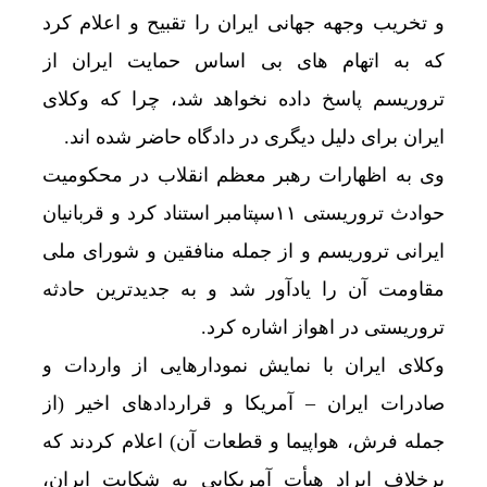
و تخریب وجهه جهانی ایران را تقبیح و اعلام کرد
که به اتهام های بی اساس حمایت ایران از
تروریسم پاسخ داده نخواهد شد، چرا که وکلای
ایران برای دلیل دیگری در دادگاه حاضر شده اند.
وی به اظهارات رهبر معظم انقلاب در محکومیت
حوادث تروریستی ۱۱سپتامبر استناد کرد و قربانیان
ایرانی تروریسم و از جمله منافقین و شورای ملی
مقاومت آن را یادآور شد و به جدیدترین حادثه
تروریستی در اهواز اشاره کرد.
وکلای ایران با نمایش نمودارهایی از واردات و
صادرات ایران – آمریکا و قراردادهای اخیر (از
جمله فرش، هواپیما و قطعات آن) اعلام کردند که
برخلاف ایراد هیأت آمریکایی به شکایت ایران،