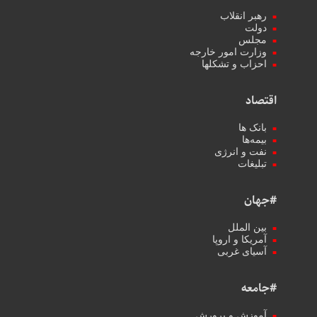
رهبر انقلاب
دولت
مجلس
وزارت امور خارجه
احزاب و تشکلها
اقتصاد
بانک ها
بیمه‌ها
نفت و انرژی
تبلیغات
#جهان
بین الملل
آمریکا و اروپا
آسیای غربی
#جامعه
آموزش و پرورش