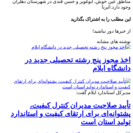
مناطق عین خوش، ابوغویر و حسن قندی در شهرستان دهلران
وجود دارد./ایرنا
این مطلب را به اشتراک بگذارید
از خبرها دور نباشید!
نوشته های مشابه
اخذ مجوز پنج رشته تحصیلی جدید در
دانشگاه ایلام
مدیرکل استاندارد ایلام گفت:
تأیید صلاحیت مدیران کنترل کیفیت،
پشتوانه‌ای برای ارتقای کیفیت و استاندارد
تولید استان است