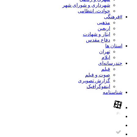
شهرداری و شورای شهر
حوادث، انتظامی
#فرهنگی
مذهبی
اربعین
ایثار و شهادت
دفاع مقدس
استان ها
تهران
ایلام
چندرسانه‌ای
فیلم
صوت و فیلم
گزارش تصویری
اینفوگرافیک
شناسنامه