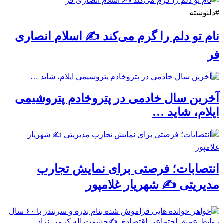
#دلنوشته
نام تو دلم را گرم می‌کند ✍️ اسلام انصاری
فر
آخرین سال خادمی در پتروخادم پتروشیمی
ایلام، شاید …
انتصابات؛ فرصتی برای نمایش تجارب
مدیریتی ✍ شهریار غلامپور