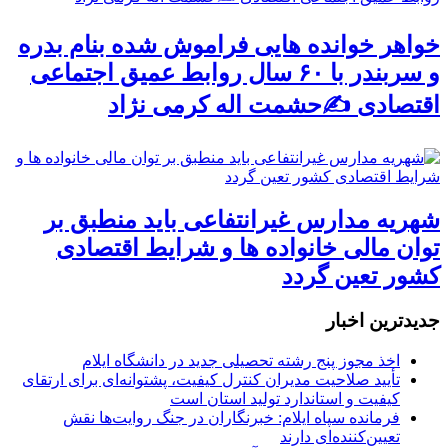
خواهر خوانده هایی فراموش شده بنام بدره
و سربندر با ۶۰ سال روابط عمیق اجتماعی
اقتصادی ✍حشمت اله کرمی نژاد
شهریه مدارس غیرانتفاعی باید منطبق بر
توان مالی خانواده ها و شرایط اقتصادی
کشور تعین گردد
جديدترين اخبار
اخذ مجوز پنج رشته تحصیلی جدید در دانشگاه ایلام
تأیید صلاحیت مدیران کنترل کیفیت، پشتوانه‌ای برای ارتقای
کیفیت و استاندارد تولید استان است
فرمانده سپاه ایلام: خبرنگاران در جنگ روایت‌ها نقش
تعیین‌کننده‌ای دارند