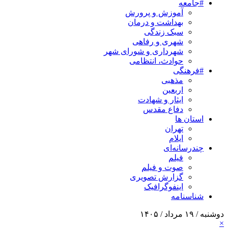
#جامعه
آموزش و پرورش
بهداشت و درمان
سبک زندگی
شهری و رفاهی
شهرداری و شورای شهر
حوادث، انتظامی
#فرهنگی
مذهبی
اربعین
ایثار و شهادت
دفاع مقدس
استان ها
تهران
ایلام
چندرسانه‌ای
فیلم
صوت و فیلم
گزارش تصویری
اینفوگرافیک
شناسنامه
دوشنبه / ۱۹ مرداد / ۱۴۰۵
×