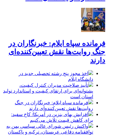
فرمانده سپاه ایلام: خبرنگاران در
جنگ روایت‌ها نقش تعیین‌کننده‌ای
دارند
اخذ مجوز پنج رشته تحصیلی جدید در
دانشگاه ایلام
تأیید صلاحیت مدیران کنترل کیفیت،
پشتوانه‌ای برای ارتقای کیفیت و استاندارد تولید
استان است
فرمانده سپاه ایلام: خبرنگاران در جنگ
روایت‌ها نقش تعیین‌کننده‌ای دارند
افزایش بهای بنزین در آمریکا/ کاخ سفید:
برای کاهش قیمت تلاش می‌کنیم
واکنش رئیس شورای عالی سیاسی یمن به
توافقنامه دفاعی عربستان، ترکیه و پاکستان