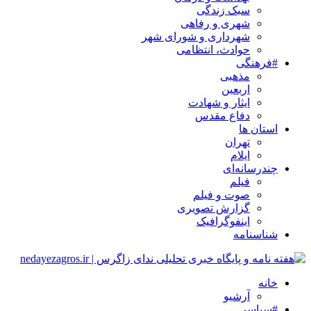
سبک زندگی
شهری و رفاهی
شهرداری و شورای شهر
حوادث، انتظامی
#فرهنگی
مذهبی
اربعین
ایثار و شهادت
دفاع مقدس
استان ها
تهران
ایلام
چندرسانه‌ای
فیلم
صوت و فیلم
گزارش تصویری
اینفوگرافیک
شناسنامه
خانه
آرشیو
#سیاسی