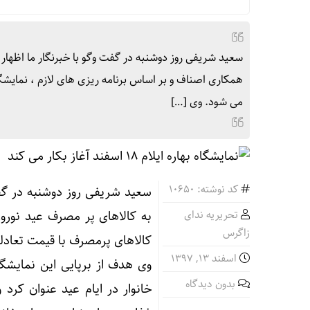
سعید شریفی روز دوشنبه در گفت وگو با خبرنگار ما اظهار 
می شود. وی […]
کد نوشته: 10650
سعید شریفی روز دوشنبه در گفت
تحریریه ندای
به کالاهای پر مصرف عید نوروز
زاگرس
کالاهای پرمصرف با قیمت تعادلی در بیش از ۳۰۰ غرفه در 
اسفند ۱۳, ۱۳۹۷
وی هدف از برپایی این نمایشگا
بدون دیدگاه
خانوار در ایام عید عنوان کرد 