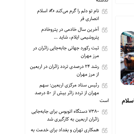
گذشته
نام تو دلم را گرم می‌کند ✍️ اسلام
انصاری فر
آخرین سال خادمی در پتروخادم
پتروشیمی ایلام، شاید …
ثبت رکورد جهانی جابه‌جایی زائران در
مرز مهران
رشد ۲۴ درصدی تردد زائران در اربعین
از مرز مهران
رئیس ستاد مرکزی اربعین: سهم
مهران از تردد زائر بیش از ۵۰ درصد
اسلام
است
۷۳۸۰ دستگاه اتوبوس برای جابه‌جایی
زائران اربعین به‌ کارگیری شد
همکاری تهران و بغداد برای خدمت به