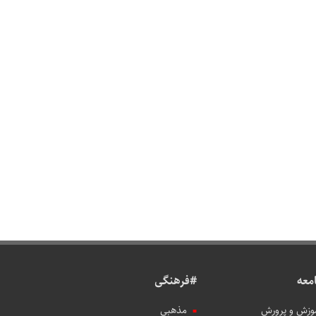
معه
#فرهنگی
وزش و پرورش
مذهبی