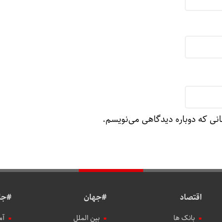
انی که دوباره دیدگاهی می‌نویسم.
اقتصاد
#جهان
#جا
بانک ها
بین الملل
آم