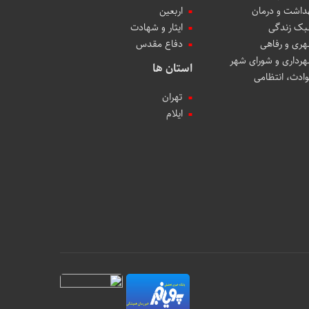
داشت و درمان
اربعین
ک زندگی
ایثار و شهادت
ری و رفاهی
دفاع مقدس
رداری و شورای شهر
استان ها
ادث، انتظامی
تهران
ایلام