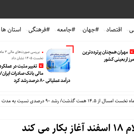
ی
اقتصاد
#جهان
#جامعه
#فرهنگی
استان ها
مهران همچنان پرترددترین
بررسی صورت‌های ما
نخست 1405 نشان داد
رز اربعینی کشور
تغییر مثبت در عملکرد
مالی بانک صادرات ایران/
درآمد عملیاتی ۸۰ درصد رشد کرد
سبت به مدت مشابه سال گذشته
می کند