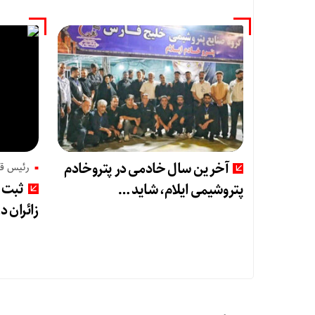
آخرین سال خادمی در پتروخادم
رئیس قر
ثبت ر
پتروشیمی ایلام، شاید …
زائران د