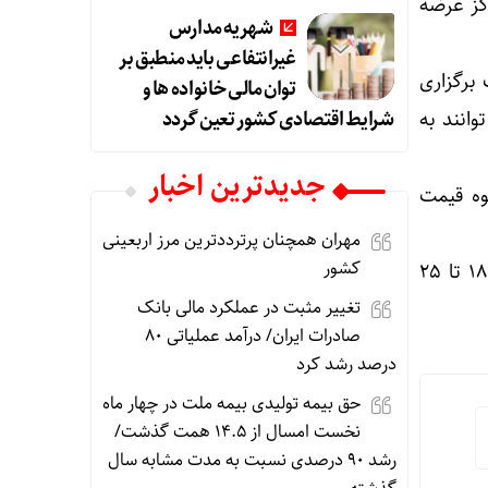
در این مراکز عرضه
شهریه مدارس
غیرانتفاعی باید منطبق بر
برگزاری
توان مالی خانواده ها و
شرایط اقتصادی کشور تعین گردد
وانند به
جديدترين اخبار
وه قیمت
مهران همچنان پرترددترین مرز اربعینی
کشور
وی گفت: مکان برگزاری نمایشگاه بهاره سایت دائمی نمایشگاه بین المللی ایلام است که از ۱۸ تا ۲۵
تغییر مثبت در عملکرد مالی بانک
صادرات ایران/ درآمد عملیاتی ۸۰
درصد رشد کرد
حق بیمه تولیدی بیمه ملت در چهار ماه
نخست امسال از ۱۴.۵ همت گذشت/
رشد ۹۰ درصدی نسبت به مدت مشابه سال