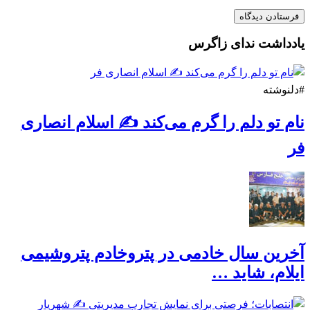
یادداشت ندای زاگرس
#دلنوشته
نام تو دلم را گرم می‌کند ✍️ اسلام انصاری
فر
آخرین سال خادمی در پتروخادم پتروشیمی
ایلام، شاید …