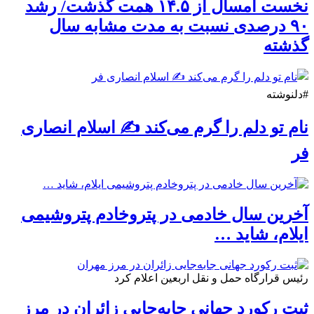
نخست امسال از ۱۴.۵ همت گذشت/ رشد
۹۰ درصدی نسبت به مدت مشابه سال
گذشته
#دلنوشته
نام تو دلم را گرم می‌کند ✍️ اسلام انصاری
فر
آخرین سال خادمی در پتروخادم پتروشیمی
ایلام، شاید …
رئیس قرارگاه حمل و نقل اربعین اعلام کرد
ثبت رکورد جهانی جابه‌جایی زائران در مرز