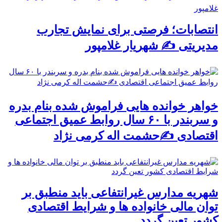
انتصابات؛ فرصتی برای نمایش تجارب
مدیریتی ✍ شهریار غلامپور
خواهر خوانده هایی فراموش شده بنام بدره
و سربندر با ۶۰ سال روابط عمیق اجتماعی
اقتصادی ✍حشمت اله کرمی نژاد
شهریه مدارس غیرانتفاعی باید منطبق بر
توان مالی خانواده ها و شرایط اقتصادی
کشور تعین گردد