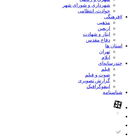
شهرداری و شورای شهر
حوادث، انتظامی
#فرهنگی
مذهبی
اربعین
ایثار و شهادت
دفاع مقدس
استان ها
تهران
ایلام
چندرسانه‌ای
فیلم
صوت و فیلم
گزارش تصویری
اینفوگرافیک
شناسنامه