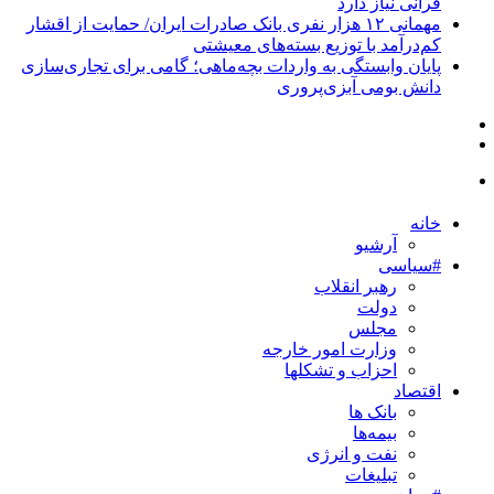
قرآنی نیاز دارد
مهمانی ۱۲ هزار نفری بانک صادرات ایران/ حمایت از اقشار
کم‌درآمد با توزیع بسته‌های معیشتی
پایان وابستگی به واردات بچه‌ماهی؛ گامی برای تجاری‌سازی
دانش بومی آبزی‌پروری
خانه
آرشیو
#سیاسی
رهبر انقلاب
دولت
مجلس
وزارت امور خارجه
احزاب و تشکلها
اقتصاد
بانک ها
بیمه‌ها
نفت و انرژی
تبلیغات