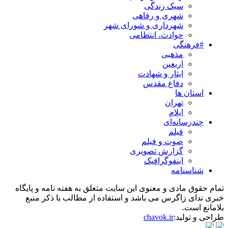
سبک زندگی
شهری و رفاهی
شهرداری و شورای شهر
حوادث، انتظامی
#فرهنگی
مذهبی
اربعین
ایثار و شهادت
دفاع مقدس
استان ها
تهران
ایلام
چندرسانه‌ای
فیلم
صوت و فیلم
گزارش تصویری
اینفوگرافیک
شناسنامه
تمام حقوق مادی و معنوی این سایت متعلق به هفته نامه و پایگاه
خبری ندای زاگرس می باشد و استفاده از مطالب با ذکر منبع
بلامانع است.
طراحی و تولید:
chavok.ir