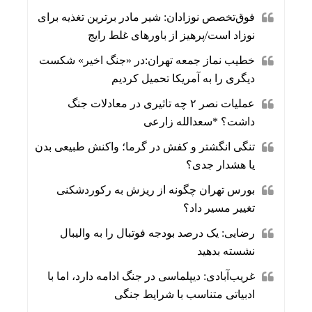
فوق‌تخصص نوزادان: شیر مادر برترین تغذیه برای
نوزاد است/پرهیز از باورهای غلط رایج
خطیب نماز جمعه تهران:در «جنگ اخیر» شکست
دیگری را به آمریکا تحمیل کردیم
عملیات نصر ۲ چه تاثیری در معادلات جنگ
داشت؟ *سعدالله زارعی
تنگی انگشتر و کفش در گرما؛ واکنش طبیعی بدن
یا هشدار جدی؟
بورس تهران چگونه از ریزش به رکوردشکنی
تغییر مسیر داد؟
رضایی: یک درصد بودجه فوتبال را به والیبال
نشسته بدهید
غریب‌آبادی: دیپلماسی در جنگ ادامه دارد، اما با
ادبیاتی متناسب با شرایط جنگی