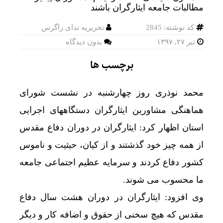
کد نوشته: 2845
تحریریه ندای زاگرس
تیر ۲۷, ۱۳۹۷
بدون دیدگاه
برچسب ها
محمد نوذری روز چهارشنبه در نشست شورای
هماهنگی مشاورین ایثارگران دستگاههای اجرایی
استان اظهار کرد: ایثارگران در دوران دفاع مقدس
از همه چیز خود گذشتند و از کیان، حیثیت و ناموس
کشور دفاع کردند و سرمایه عظیم اجتماعی جامعه
ما محسوب می شوند.
وی افزود: ایثارگران در دوران هشت سال دفاع
مقدس که هیچ سخنی از حقوق و اضافه کار و دیگر