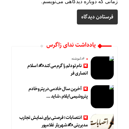
زمانی که دوباره دیدگاهی می‌نویسم.
یادداشت ندای زاگرس
#دلنوشته
نام تو دلم را گرم می‌کند ✍️ اسلام
انصاری فر
آخرین سال خادمی در پتروخادم
پتروشیمی ایلام، شاید …
انتصابات؛ فرصتی برای نمایش تجارب
مدیریتی ✍ شهریار غلامپور