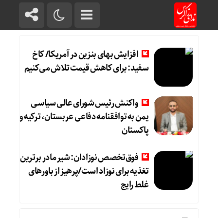
افزایش بهای بنزین در آمریکا/ کاخ
سفید: برای کاهش قیمت تلاش می‌کنیم
واکنش رئیس شورای عالی سیاسی
یمن به توافقنامه دفاعی عربستان، ترکیه و
پاکستان
فوق‌تخصص نوزادان: شیر مادر برترین
تغذیه برای نوزاد است/پرهیز از باورهای
غلط رایج