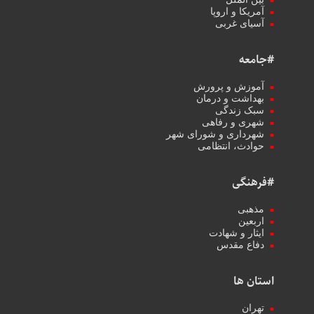
آمریکا و اروپا
آسیای غربی
#جامعه
آموزش و پرورش
بهداشت و درمان
سبک زندگی
شهری و رفاهی
شهرداری و شورای شهر
حوادث، انتظامی
#فرهنگی
مذهبی
اربعین
ایثار و شهادت
دفاع مقدس
استان ها
تهران