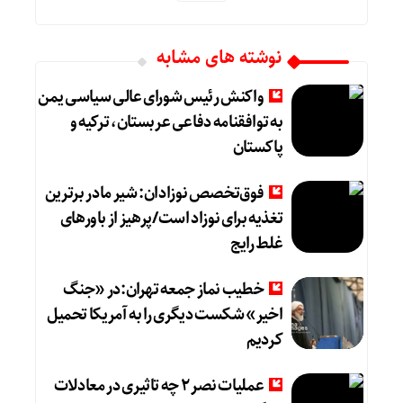
نوشته های مشابه
واکنش رئیس شورای عالی سیاسی یمن
به توافقنامه دفاعی عربستان، ترکیه و
پاکستان
فوق‌تخصص نوزادان: شیر مادر برترین
تغذیه برای نوزاد است/پرهیز از باورهای
غلط رایج
خطیب نماز جمعه تهران:در «جنگ
اخیر» شکست دیگری را به آمریکا تحمیل
کردیم
عملیات نصر ۲ چه تاثیری در معادلات