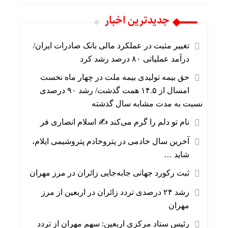
جديدترين اخبار
تغییر مثبت در عملکرد مالی بانک صادرات ایران/
درآمد عملیاتی ۸۰ درصد رشد کرد
حق بیمه تولیدی بیمه ملت در چهار ماه نخست
امسال از ۱۴.۵ همت گذشت/ رشد ۹۰ درصدی
نسبت به مدت مشابه سال گذشته
نام تو دلم را گرم می‌کند ✍️ اسلام انصاری فر
آخرین سال خادمی در پتروخادم پتروشیمی ایلام،
شاید …
ثبت رکورد جهانی جابه‌جایی زائران در مرز مهران
رشد ۲۴ درصدی تردد زائران در اربعین از مرز
مهران
رئیس ستاد مرکزی اربعین: سهم مهران از تردد