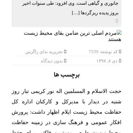
جانوری و گیاهی است. وی افزود: طی سنوات اخیر
بروز پدیده ریزگردها […]
کد نوشته: 7539
تحریریه ندای زاگرس
دی ۸, ۱۳۹۷
بدون دیدگاه
برچسب ها
حجت الاسلام و المسلمین اله نور کریمی تبار روز
شنبه در دیدار با مدیرکل و کارکنان اداره کل
حفاظت محیط زیست ایلام اظهار داشت: پرورش
افکار عمومی و فرهنگ سازی در زمینه حفاظت
محیط زیست طبیعی مهمترین فاکتور برای حفظ