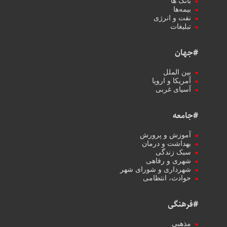
بانک ها
بیمه‌ها
نفت و انرژی
تبلیغات
#جهان
بین الملل
آمریکا و اروپا
آسیای غربی
#جامعه
آموزش و پرورش
بهداشت و درمان
سبک زندگی
شهری و رفاهی
شهرداری و شورای شهر
حوادث، انتظامی
#فرهنگی
مذهبی