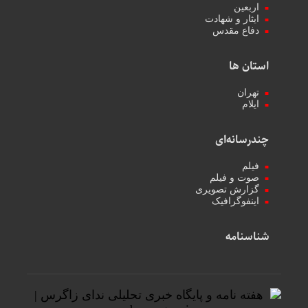
اربعین
ایثار و شهادت
دفاع مقدس
استان ها
تهران
ایلام
چندرسانه‌ای
فیلم
صوت و فیلم
گزارش تصویری
اینفوگرافیک
شناسنامه