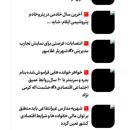
آخرین سال خادمی در پتروخادم
پتروشیمی ایلام، شاید …
انتصابات؛ فرصتی برای نمایش تجارب
مدیریتی ✍ شهریار غلامپور
خواهر خوانده هایی فراموش شده بنام
بدره و سربندر با ۶۰ سال روابط عمیق
اجتماعی اقتصادی ✍حشمت اله کرمی
نژاد
شهریه مدارس غیرانتفاعی باید منطبق
بر توان مالی خانواده ها و شرایط اقتصادی
کشور تعین گردد