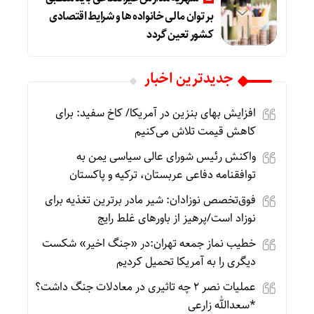
بر توان مالی خانواده ها و شرایط اقتصادی
کشور تعین گردد
جديدترين اخبار
افزایش بهای بنزین در آمریکا/ کاخ سفید: برای
کاهش قیمت تلاش می‌کنیم
واکنش رئیس شورای عالی سیاسی یمن به
توافقنامه دفاعی عربستان، ترکیه و پاکستان
فوق‌تخصص نوزادان: شیر مادر برترین تغذیه برای
نوزاد است/پرهیز از باورهای غلط رایج
خطیب نماز جمعه تهران:در «جنگ اخیر» شکست
دیگری را به آمریکا تحمیل کردیم
عملیات نصر ۲ چه تاثیری در معادلات جنگ داشت؟
*سعدالله زارعی