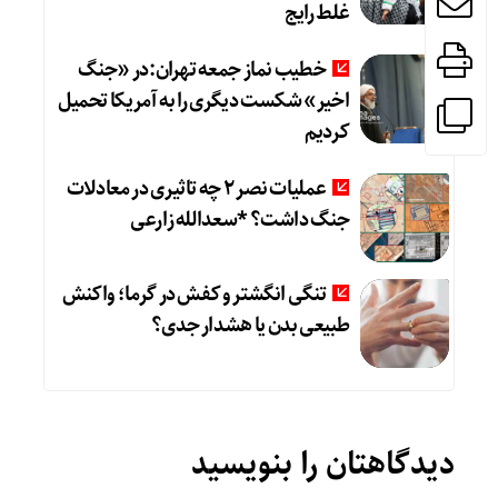
غلط رایج
خطیب نماز جمعه تهران:در «جنگ
اخیر» شکست دیگری را به آمریکا تحمیل
کردیم
عملیات نصر ۲ چه تاثیری در معادلات
جنگ داشت؟ *سعدالله زارعی
تنگی انگشتر و کفش در گرما؛ واکنش
طبیعی بدن یا هشدار جدی؟
دیدگاهتان را بنویسید