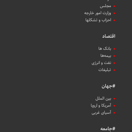
مجلس
وزارت امور خارجه
احزاب و تشکلها
اقتصاد
بانک ها
بیمه‌ها
نفت و انرژی
تبلیغات
#جهان
بین الملل
آمریکا و اروپا
آسیای غربی
#جامعه