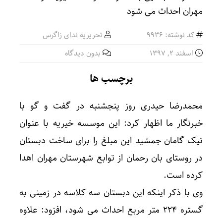
کد نوشته: 9936
تحریریه ندای زاگرس
اسفند ۲, ۱۳۹۷
بدون دیدگاه
برچسب ها
محمدرضا حیدری روز پنجشنبه در گفت و گو با
خبرنگار ما اظهار کرد: این موسسه خیریه با عنوان
نیک گامان جمشید این مبلغ را برای ساخت دبستان
در روستای بان رحمان از توابع شهرستان مهران اهدا
کرده است.
وی با ذکر اینکه این دبستان سه کلاسه در زمینی به
گستره ۲۲۴ متر مربع احداث می شود، افزود: علاوه