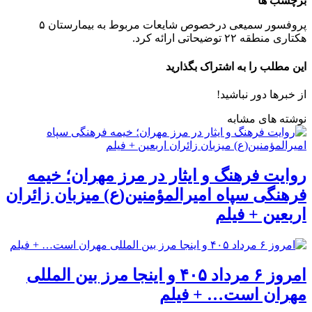
برچسب ها
پروفسور سمیعی درخصوص شایعات مربوط به بیمارستان ۵
هکتاری منطقه ۲۲ توضیحاتی ارائه کرد.
این مطلب را به اشتراک بگذارید
از خبرها دور نباشید!
نوشته های مشابه
روایت فرهنگ و ایثار در مرز مهران؛ خیمه
فرهنگی سپاه امیرالمؤمنین(ع) میزبان زائران
اربعین + فیلم
امروز ۶ مرداد ۴۰۵ و اینجا مرز بین المللی
مهران است… + فیلم