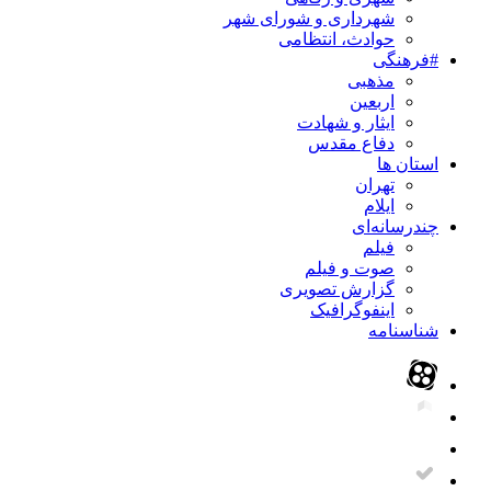
شهرداری و شورای شهر
حوادث، انتظامی
#فرهنگی
مذهبی
اربعین
ایثار و شهادت
دفاع مقدس
استان ها
تهران
ایلام
چندرسانه‌ای
فیلم
صوت و فیلم
گزارش تصویری
اینفوگرافیک
شناسنامه