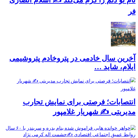
فر
آخرین سال خادمی در پتروخادم پتروشیمی
ایلام، شاید …
انتصابات؛ فرصتی برای نمایش تجارب
مدیریتی ✍ شهریار غلامپور