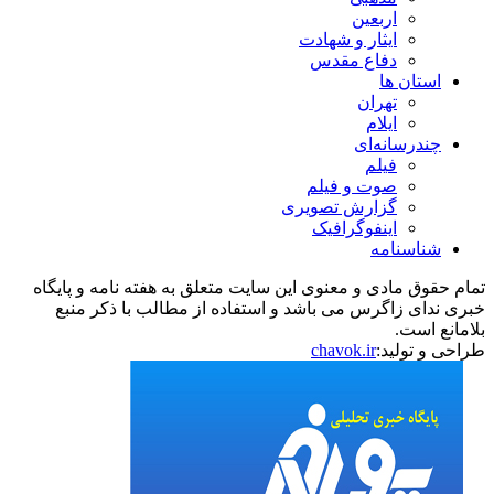
اربعین
ایثار و شهادت
دفاع مقدس
استان ها
تهران
ایلام
چندرسانه‌ای
فیلم
صوت و فیلم
گزارش تصویری
اینفوگرافیک
شناسنامه
تمام حقوق مادی و معنوی این سایت متعلق به هفته نامه و پایگاه
خبری ندای زاگرس می باشد و استفاده از مطالب با ذکر منبع
بلامانع است.
طراحی و تولید:
chavok.ir