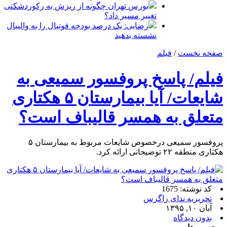
بورس تهران چگونه از ریزش به رکوردشکنی
تغییر مسیر داد؟
رضایی: یک درصد بودجه فوتبال را به والیبال
نشسته بدهید
صفحه نخست
/
فیلم
فیلم/ پاسخ پروفسور سمیعی به
شایعات/ آیا بیمارستان ۵ هکتاری
متعلق به همسر قالیباف است؟
پروفسور سمیعی درخصوص شایعات مربوط به بیمارستان ۵
هکتاری منطقه ۲۲ توضیحاتی ارائه کرد.
کد نوشته: 1675
تحریریه ندای زاگرس
آبان ۱۰, ۱۳۹۵
بدون دیدگاه