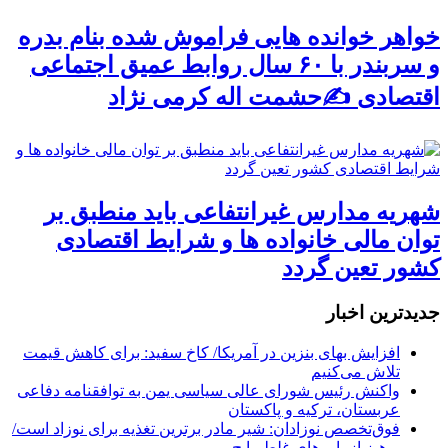
خواهر خوانده هایی فراموش شده بنام بدره
و سربندر با ۶۰ سال روابط عمیق اجتماعی
اقتصادی ✍حشمت اله کرمی نژاد
شهریه مدارس غیرانتفاعی باید منطبق بر
توان مالی خانواده ها و شرایط اقتصادی
کشور تعین گردد
جديدترين اخبار
افزایش بهای بنزین در آمریکا/ کاخ سفید: برای کاهش قیمت
تلاش می‌کنیم
واکنش رئیس شورای عالی سیاسی یمن به توافقنامه دفاعی
عربستان، ترکیه و پاکستان
فوق‌تخصص نوزادان: شیر مادر برترین تغذیه برای نوزاد است/
پرهیز از باورهای غلط رایج