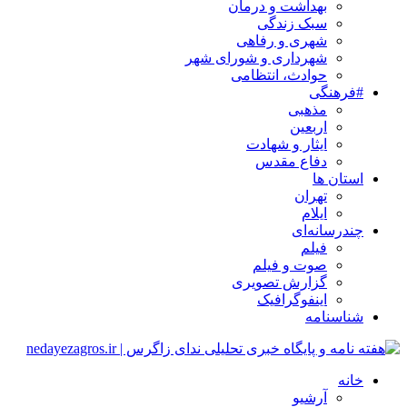
بهداشت و درمان
سبک زندگی
شهری و رفاهی
شهرداری و شورای شهر
حوادث، انتظامی
#فرهنگی
مذهبی
اربعین
ایثار و شهادت
دفاع مقدس
استان ها
تهران
ایلام
چندرسانه‌ای
فیلم
صوت و فیلم
گزارش تصویری
اینفوگرافیک
شناسنامه
خانه
آرشیو