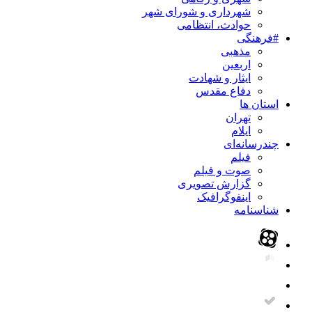
شهرداری و شورای شهر
حوادث، انتظامی
#فرهنگی
مذهبی
اربعین
ایثار و شهادت
دفاع مقدس
استان ها
تهران
ایلام
چندرسانه‌ای
فیلم
صوت و فیلم
گزارش تصویری
اینفوگرافیک
شناسنامه