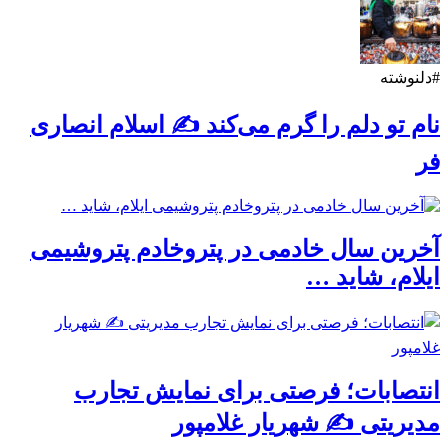
#دلنوشته
نام تو دلم را گرم می‌کند ✍️ اسلام انصاری
فر
آخرین سال خادمی در پتروخادم پتروشیمی
ایلام، شاید …
انتصابات؛ فرصتی برای نمایش تجارب
مدیریتی ✍ شهریار غلامپور