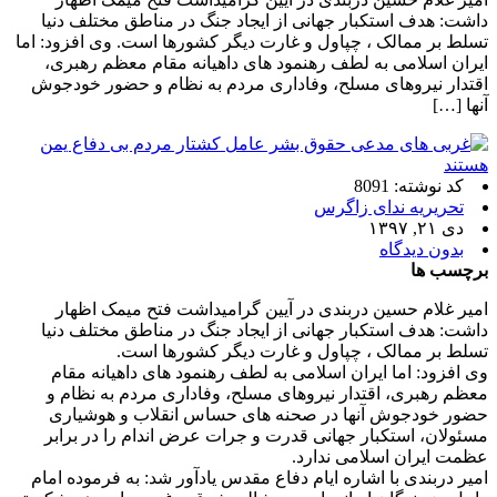
داشت: هدف استکبار جهانی از ایجاد جنگ در مناطق مختلف دنیا
تسلط بر ممالک ، چپاول و غارت دیگر کشورها است. وی افزود: اما
ایران اسلامی به لطف رهنمود های داهیانه مقام معظم رهبری،
اقتدار نیروهای مسلح، وفاداری مردم به نظام و حضور خودجوش
آنها […]
کد نوشته: 8091
تحریریه ندای زاگرس
دی ۲۱, ۱۳۹۷
بدون دیدگاه
برچسب ها
امیر غلام حسین دربندی در آیین گرامیداشت فتح میمک اظهار
داشت: هدف استکبار جهانی از ایجاد جنگ در مناطق مختلف دنیا
تسلط بر ممالک ، چپاول و غارت دیگر کشورها است.
وی افزود: اما ایران اسلامی به لطف رهنمود های داهیانه مقام
معظم رهبری، اقتدار نیروهای مسلح، وفاداری مردم به نظام و
حضور خودجوش آنها در صحنه های حساس انقلاب و هوشیاری
مسئولان، استکبار جهانی قدرت و جرات عرض اندام را در برابر
عظمت ایران اسلامی ندارد.
امیر دربندی با اشاره ایام دفاع مقدس یادآور شد: به فرموده امام