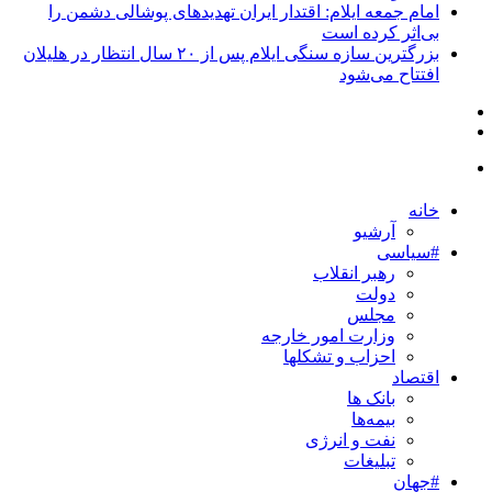
امام جمعه ایلام: اقتدار ایران تهدیدهای پوشالی دشمن را
بی‌اثر کرده است
بزرگترین سازه سنگی ایلام پس از ۲۰ سال انتظار در هلیلان
افتتاح می‌شود
خانه
آرشیو
#سیاسی
رهبر انقلاب
دولت
مجلس
وزارت امور خارجه
احزاب و تشکلها
اقتصاد
بانک ها
بیمه‌ها
نفت و انرژی
تبلیغات
#جهان