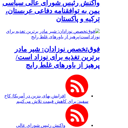
واکنش رئیس شورای عالی سیاسی
یمن به توافقنامه دفاعی عربستان،
ترکیه و پاکستان
فوق‌تخصص نوزادان: شیر مادر
برترین تغذیه برای نوزاد است/
پرهیز از باورهای غلط رایج
افزایش بهای بنزین در آمریکا/ کاخ
سفید: برای کاهش قیمت تلاش می‌کنیم
واکنش رئیس شورای عالی