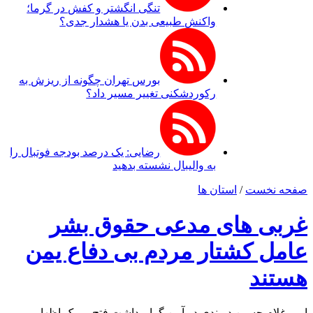
تنگی انگشتر و کفش در گرما؛
واکنش طبیعی بدن یا هشدار جدی؟
بورس تهران چگونه از ریزش به
رکوردشکنی تغییر مسیر داد؟
رضایی: یک درصد بودجه فوتبال را
به والیبال نشسته بدهید
صفحه نخست
/
استان ها
غربی های مدعی حقوق بشر
عامل کشتار مردم بی دفاع یمن
هستند
امیر غلام حسین دربندی در آیین گرامیداشت فتح میمک اظهار