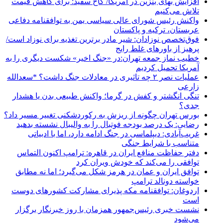
افزایش بهای بنزین در آمریکا/ کاخ سفید: برای کاهش قیمت
تلاش می‌کنیم
واکنش رئیس شورای عالی سیاسی یمن به توافقنامه دفاعی
عربستان، ترکیه و پاکستان
فوق‌تخصص نوزادان: شیر مادر برترین تغذیه برای نوزاد است/
پرهیز از باورهای غلط رایج
خطیب نماز جمعه تهران:در «جنگ اخیر» شکست دیگری را به
آمریکا تحمیل کردیم
عملیات نصر ۲ چه تاثیری در معادلات جنگ داشت؟ *سعدالله
زارعی
تنگی انگشتر و کفش در گرما؛ واکنش طبیعی بدن یا هشدار
جدی؟
بورس تهران چگونه از ریزش به رکوردشکنی تغییر مسیر داد؟
رضایی: یک درصد بودجه فوتبال را به والیبال نشسته بدهید
غریب‌آبادی: دیپلماسی در جنگ ادامه دارد، اما با ادبیاتی
متناسب با شرایط جنگی
دفتر حفاظت منافع ایران در قاهره: ترامپ اکنون التماس
توافقی را می‌کند که خودش ویران کرد
توافق ایران و عمان در هرمز شکل می‌گیرد؛ اما نه مطابق
خواسته دونالد ترامپ
اردوغان: توافقنامه مکه پذیرای مشارکت کشورهای دوست
است
نشست خبری رئیس‌جمهور همزمان با روز خبرنگار برگزار
می‌شود