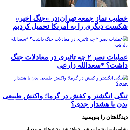
خطیب نماز جمعه تهران:در «جنگ اخیر»
شکست دیگری را به آمریکا تحمیل کردیم
عملیات نصر ۲ چه تاثیری در معادلات جنگ
داشت؟ *سعدالله زارعی
تنگی انگشتر و کفش در گرما؛ واکنش طبیعی
بدن یا هشدار جدی؟
دیدگاهتان را بنویسید
نشانی ایمیل شما منتشر نخواهد شد.
بخش‌های موردنیاز