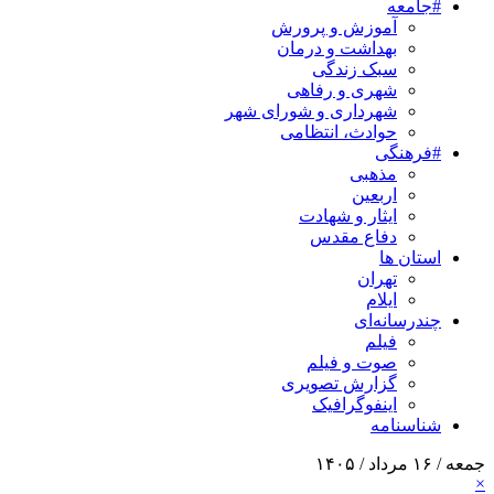
#جامعه
آموزش و پرورش
بهداشت و درمان
سبک زندگی
شهری و رفاهی
شهرداری و شورای شهر
حوادث، انتظامی
#فرهنگی
مذهبی
اربعین
ایثار و شهادت
دفاع مقدس
استان ها
تهران
ایلام
چندرسانه‌ای
فیلم
صوت و فیلم
گزارش تصویری
اینفوگرافیک
شناسنامه
جمعه / ۱۶ مرداد / ۱۴۰۵
×