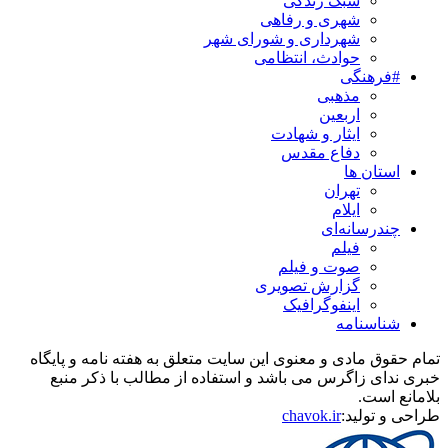
سبک زندگی
شهری و رفاهی
شهرداری و شورای شهر
حوادث، انتظامی
#فرهنگی
مذهبی
اربعین
ایثار و شهادت
دفاع مقدس
استان ها
تهران
ایلام
چندرسانه‌ای
فیلم
صوت و فیلم
گزارش تصویری
اینفوگرافیک
شناسنامه
تمام حقوق مادی و معنوی این سایت متعلق به هفته نامه و پایگاه
خبری ندای زاگرس می باشد و استفاده از مطالب با ذکر منبع
بلامانع است.
طراحی و تولید:
chavok.ir