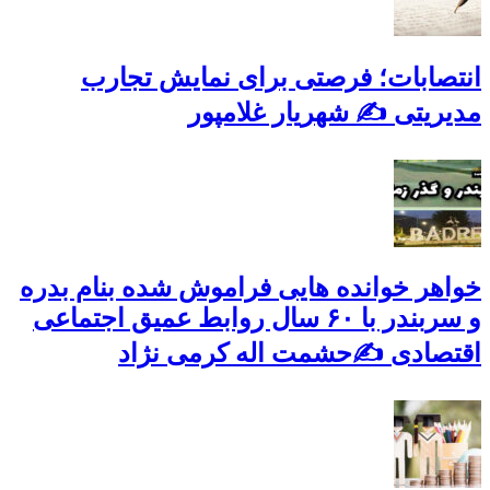
انتصابات؛ فرصتی برای نمایش تجارب
مدیریتی ✍ شهریار غلامپور
خواهر خوانده هایی فراموش شده بنام بدره
و سربندر با ۶۰ سال روابط عمیق اجتماعی
اقتصادی ✍حشمت اله کرمی نژاد