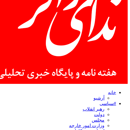
خانه
آرشیو
#سیاسی
رهبر انقلاب
دولت
مجلس
وزارت امور خارجه