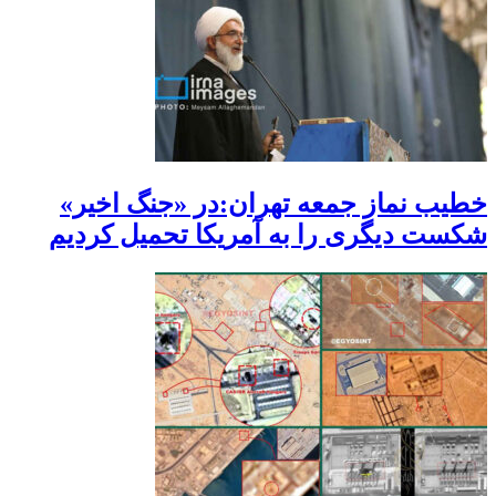
خطیب نماز جمعه تهران:در «جنگ اخیر»
شکست دیگری را به آمریکا تحمیل کردیم