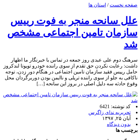
صفحه نخست
/
استان ها
علل سانحه منجر به فوت رییس
سازمان تامین اجتماعی مشخص
شد
سرهنگ دوم علی عبدی روز جمعه در تماس با خبرنگار ما اظهار
داشت: رعایت نکردن حق تقدم از سوی راننده خودرو تویوتا لندکروز
حامل رییس فقید سازمان تامین اجتماعی در هنگام دور زدن، توجه
ناکافی به جلو از سوی راننده تریلی و ناایمن بودن دوربرگردان محل
وقوع حادثه سه دلیل اصلی در بروز این سانحه […]
کد نوشته: 6421
تحریریه ندای زاگرس
آبان ۲۵, ۱۳۹۷
بدون دیدگاه
برچسب ها