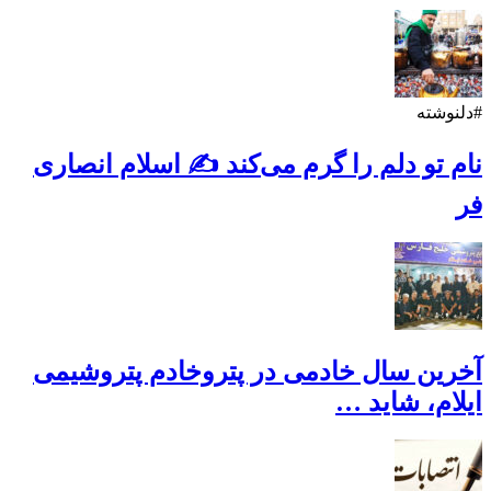
#دلنوشته
نام تو دلم را گرم می‌کند ✍️ اسلام انصاری
فر
آخرین سال خادمی در پتروخادم پتروشیمی
ایلام، شاید …