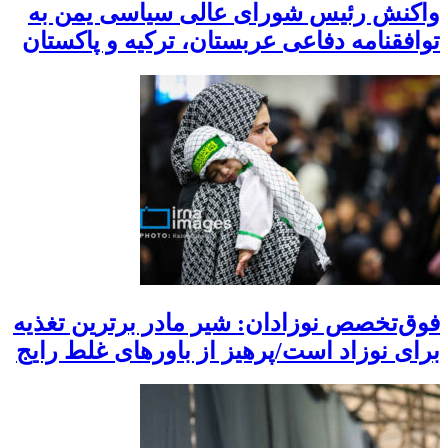
واکنش رئیس شورای عالی سیاسی یمن به
توافقنامه دفاعی عربستان، ترکیه و پاکستان
فوق‌تخصص نوزادان: شیر مادر برترین تغذیه
برای نوزاد است/پرهیز از باورهای غلط رایج