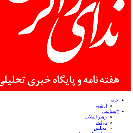
خانه
آرشیو
#سیاسی
رهبر انقلاب
دولت
مجلس