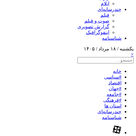
ایلام
چندرسانه‌ای
فیلم
صوت و فیلم
گزارش تصویری
اینفوگرافیک
شناسنامه
یکشنبه / ۱۸ مرداد / ۱۴۰۵
×
خانه
#سیاسی
اقتصاد
#جهان
#جامعه
#فرهنگی
استان ها
چندرسانه‌ای
شناسنامه