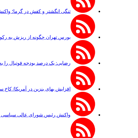
تنگی انگشتر و کفش در گرما؛ واکن
بورس تهران چگونه از ریزش به رکو
رضایی: یک درصد بودجه فوتبال را به 
افزایش بهای بنزین در آمریکا/ کاخ 
واکنش رئیس شورای عالی سیاسی یمن