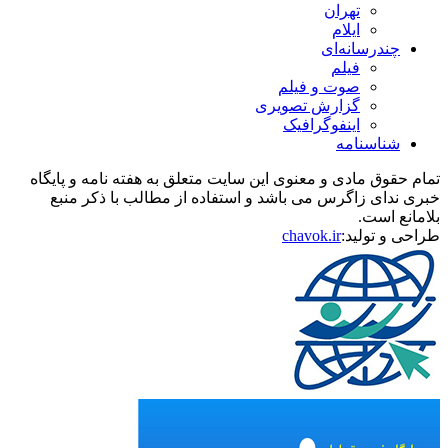
تهران
ایلام
چندرسانه‌ای
فیلم
صوت و فیلم
گزارش تصویری
اینفوگرافیک
شناسنامه
تمام حقوق مادی و معنوی این سایت متعلق به هفته نامه و پایگاه
خبری ندای زاگرس می باشد و استفاده از مطالب با ذکر منبع
بلامانع است.
طراحی و تولید:
chavok.ir