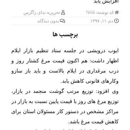
کد نوشته: 7656
تحریریه ندای زاگرس
دی ۱۱, ۱۳۹۷
بدون دیدگاه
برچسب ها
ایوب درویشی در جلسه ستاد تنظیم بازار ایلام
اظهار داشت: هم اکنون قیمت مرغ کشتار روز و
درب مرغداری در ایلام بالاست و باید باز سازو
وکارهای قانونی کاهش یابد.
وی افزود: توزیع مرتب گوشت منجمد در بازار،
توزیع مرغ های روز با قیمت پایین نسبت به بازار در
مراکز مشخص در دستور کار مسئولان استان برای
کاهش قیمت مرغ باشد.