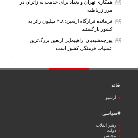
همکاری تهران و بغداد برای خدمت به زائران در
مرز زرباطیه
فرمانده قرارگاه اربعین: ۲.۸ میلیون زائر به
کشور بازگشتند
پورجمشیدیان: راهپیمایی اربعین بزرگ‌ترین
عملیات فرهنگی کشور است
خانه
آرشیو
#سیاسی
رهبر انقلاب
دولت
مجلس