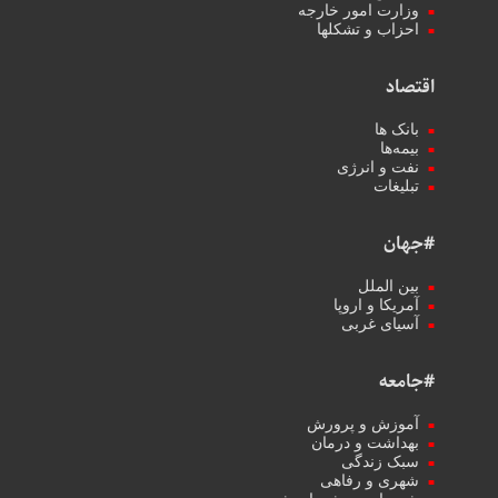
وزارت امور خارجه
احزاب و تشکلها
اقتصاد
بانک ها
بیمه‌ها
نفت و انرژی
تبلیغات
#جهان
بین الملل
آمریکا و اروپا
آسیای غربی
#جامعه
آموزش و پرورش
بهداشت و درمان
سبک زندگی
شهری و رفاهی