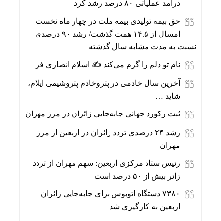
درآمد عملیاتی ۸۰ درصد رشد کرد
حق بیمه تولیدی بیمه ملت در چهار ماه نخست
امسال از ۱۴.۵ همت گذشت/ رشد ۹۰ درصدی
نسبت به مدت مشابه سال گذشته
نام تو دلم را گرم می‌کند ✍️ اسلام انصاری فر
آخرین سال خادمی در پتروخادم پتروشیمی ایلام،
شاید …
ثبت رکورد جهانی جابه‌جایی زائران در مرز مهران
رشد ۲۴ درصدی تردد زائران در اربعین از مرز
مهران
رئیس ستاد مرکزی اربعین: سهم مهران از تردد
زائر بیش از ۵۰ درصد است
۷۳۸۰ دستگاه اتوبوس برای جابه‌جایی زائران
اربعین به‌ کارگیری شد