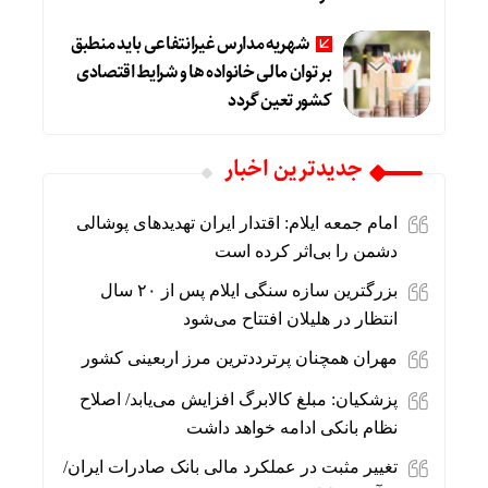
شهریه مدارس غیرانتفاعی باید منطبق
بر توان مالی خانواده ها و شرایط اقتصادی
کشور تعین گردد
جديدترين اخبار
امام جمعه ایلام: اقتدار ایران تهدیدهای پوشالی
دشمن را بی‌اثر کرده است
بزرگترین سازه سنگی ایلام پس از ۲۰ سال
انتظار در هلیلان افتتاح می‌شود
مهران همچنان پرترددترین مرز اربعینی کشور
پزشکیان: مبلغ کالابرگ افزایش می‌یابد/ اصلاح
نظام بانکی ادامه خواهد داشت
تغییر مثبت در عملکرد مالی بانک صادرات ایران/