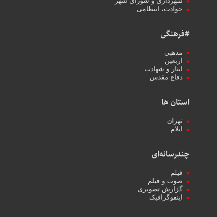
شهرداری و شورای شهر
حوادث، انتظامی
#فرهنگی
مذهبی
اربعین
ایثار و شهادت
دفاع مقدس
استان ها
تهران
ایلام
چندرسانه‌ای
فیلم
صوت و فیلم
گزارش تصویری
اینفوگرافیک