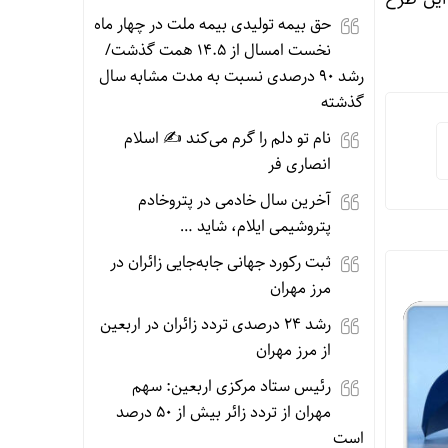
حق بیمه تولیدی بیمه ملت در چهار ماه
نخست امسال از ۱۴.۵ همت گذشت/
رشد ۹۰ درصدی نسبت به مدت مشابه سال
گذشته
نام تو دلم را گرم می‌کند ✍️ اسلام
انصاری فر
آخرین سال خادمی در پتروخادم
پتروشیمی ایلام، شاید …
ثبت رکورد جهانی جابه‌جایی زائران در
مرز مهران
رشد ۲۴ درصدی تردد زائران در اربعین
از مرز مهران
رئیس ستاد مرکزی اربعین: سهم
مهران از تردد زائر بیش از ۵۰ درصد
است