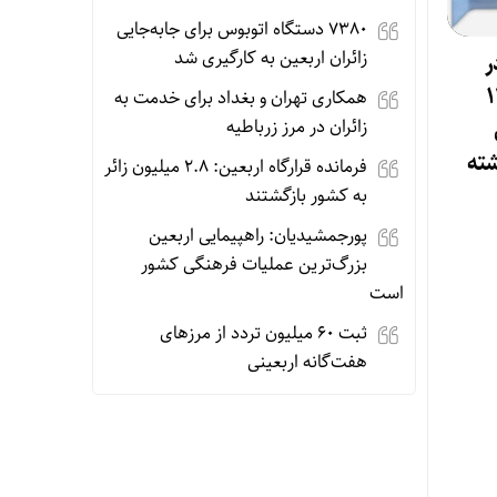
۷۳۸۰ دستگاه اتوبوس برای جابه‌جایی
زائران اربعین به‌ کارگیری شد
ر
ز ۱۴.۵
همکاری تهران و بغداد برای خدمت به
ی
زائران در مرز زرباطیه
ته
فرمانده قرارگاه اربعین: ۲.۸ میلیون زائر
به کشور بازگشتند
پورجمشیدیان: راهپیمایی اربعین
بزرگ‌ترین عملیات فرهنگی کشور
است
ثبت ۶۰ میلیون تردد از مرزهای
هفت‌گانه اربعینی