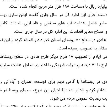
 دست اجرای این اداره کل در سال جاری گفت: ایمن سازی روست
عابر شامل هدایت آب های سطحی و فاضلابی، احداث کانال
اصلاح معابر اقدامات این اداره کل در سال جاری است.
وی از مطالعه و تهیه اجرای طرح هادی در سطح ۵۰ روستای استان خبر داد و اضافه کرد: ا
مدیر بنیاد مسکن انقلاب اسلامی ایلام از تصویب ۱۸ طرح دیگر طرح هادی در سطح
خبر داد و افزود: هم اکنون ۲۲ طرح با ۷۰ درصد پیشرفت فیزیکی با اعتباری معادل هشت می
در روستاها را گامی مهم برای توسعه، عمران و آبادانی رو
اعلام کرد و یادآور شد: با اجرای این طرح، سیمای روستا در حا
سبب رضایت عمومی مردم می شود.
در مجموع ۶۰۷ روستای مشمول طرح هادی در اس