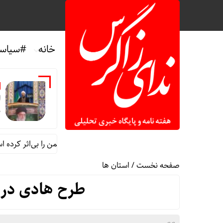
خانه
#سیاس
ا
د
 جمعه ایلام: اقتدار ایران تهدیدهای پوشالی دشمن را بی‌اثر کرده است
صفحه نخست
/
استان ها
طرح هادی در ۱۳ روستای ایلام اجرا ش