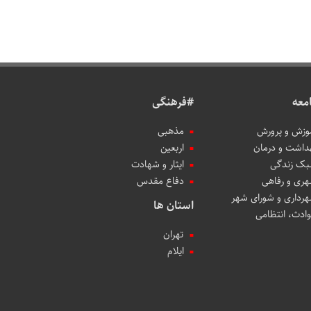
معه
#فرهنگی
وزش و پرورش
مذهبی
داشت و درمان
اربعین
ک زندگی
ایثار و شهادت
ری و رفاهی
دفاع مقدس
رداری و شورای شهر
استان ها
ادث، انتظامی
تهران
ایلام