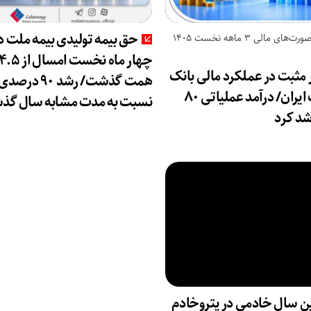
حق بیمه تولیدی بیمه ملت د
بررسی صورت‌های مالی 3 ماهه نخست 1405
چهار ماه نخست امسال ا
 مثبت در عملکرد مالی بانک
همت گذشت/ رشد ۹۰ درصد
صادرات ایران/ درآمد عملیاتی ۸۰
نسبت به مدت مشابه سال گذش
د کرد
ن سال خادمی در پتروخادم