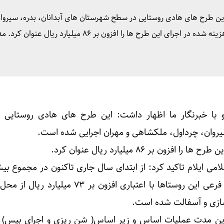
 این طرح های هادی روستایی در سطح شهرستان های آبدانان، بدره، سیروا
چرداول، ملکشاهی و مهران اجرایی شده است. وی اعتبار هزینه شده در اجرای این طرح ها را افزون بر ۸۶ میلیارد ر
 با خبرنگار ما اظهار داشت: این طرح های هادی روستایی
یروان، چرداول، ملکشاهی و مهران اجرایی شده است.
ون بر ۸۶ میلیارد ریال عنوان کرد.
هزار متر مربع از معابر اصلی و فرعی این روستاها با اعتباری افزون بر ۷۳
هسازی و آسفالت شده است.
این مدت عملیات اساس و زیر اساس( شن ریزی و اجرای بیس)