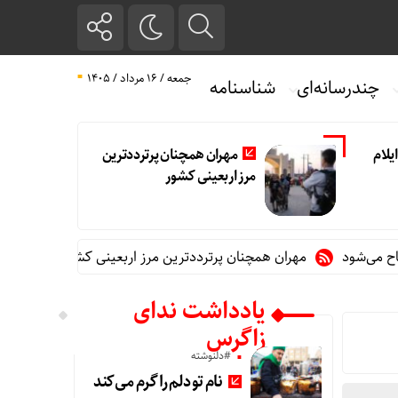
جمعه / ۱۶ مرداد / ۱۴۰۵
چندرسانه‌ای
شناسنامه
یلام
مهران همچنان پرترددترین
مرز اربعینی کشور
مهران همچنان پرترددترین مرز اربعینی کشور
تغییر مثبت در ع
یادداشت ندای
زاگرس
#دلنوشته
نام تو دلم را گرم می‌کند