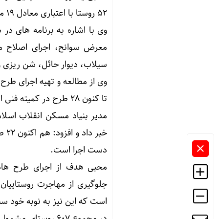
۵۲ روستا با اعتباری معادل ۱۹ میلیارد ریال با مساحت ۱۸۸ هزار متر مربع انجام شده است.
وی با اشاره به برنامه های در
معرض سوانح، اجرای اصلاح م
سیلاب، دیوار حائل، شن ریزی و 
تا کنون ۲۸ طرح در کمیته فنی استان به تصویب رسیده است.
دست اجرا است.
محبی هدف از اجرای طرح هادی 
جلوگیری از مهاجرت روستاییان 
است که این نیز به نوبه خود 