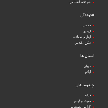
حوادث، انتظامی
#فرهنگی
مذهبی
اربعین
ایثار و شهادت
دفاع مقدس
استان ها
تهران
ایلام
چندرسانه‌ای
فیلم
صوت و فیلم
گزارش تصویری