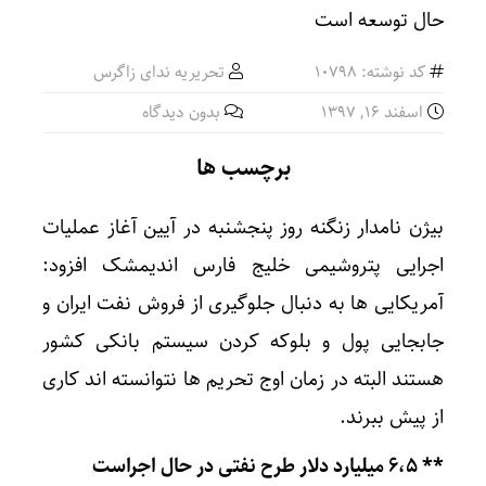
کد نوشته: 10798
تحریریه ندای زاگرس
اسفند ۱۶, ۱۳۹۷
بدون دیدگاه
برچسب ها
بیژن نامدار زنگنه روز پنجشنبه در آیین آغاز عملیات
اجرایی پتروشیمی خلیج فارس اندیمشک افزود:
آمریکایی‌ ها به دنبال جلوگیری از فروش نفت ایران و
جابجایی پول و بلوکه کردن سیستم بانکی کشور
هستند البته در زمان اوج تحریم ‌ها نتوانسته اند کاری
از پیش ببرند.
** ۶،۵ میلیارد دلار طرح نفتی در حال اجراست