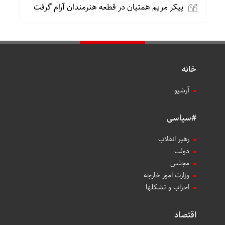
پیکر مریم همتیان در قطعه هنرمندان آرام گرفت
خانه
آرشیو
#سیاسی
رهبر انقلاب
دولت
مجلس
وزارت امور خارجه
احزاب و تشکلها
اقتصاد