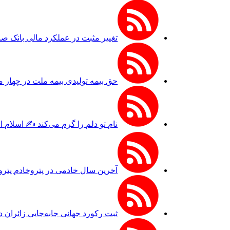
تغییر مثبت در عملکرد مالی بانک صادرات ایرا
حق بیمه تولیدی بیمه ملت در چهار ماه نخست امسال از ۱۴.۵ همت گذشت/ رش
نام تو دلم را گرم می‌کند ✍️ اسلام 
آخرین سال خادمی در پتروخادم پترو
ثبت رکورد جهانی جابه‌جایی زائران 