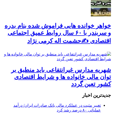
خواهر خوانده هایی فراموش شده بنام بدره
و سربندر با ۶۰ سال روابط عمیق اجتماعی
اقتصادی ✍حشمت اله کرمی نژاد
شهریه مدارس غیرانتفاعی باید منطبق بر
توان مالی خانواده ها و شرایط اقتصادی
کشور تعین گردد
جديدترين اخبار
تغییر مثبت در عملکرد مالی بانک صادرات ایران/ درآمد
عملیاتی ۸۰ درصد رشد کرد