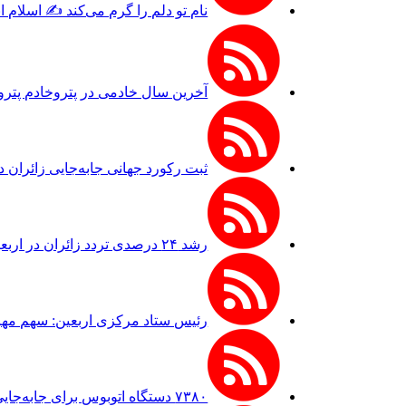
نام تو دلم را گرم می‌کند ✍️ اسلام 
آخرین سال خادمی در پتروخادم پترو
ثبت رکورد جهانی جابه‌جایی زائران 
رشد ۲۴ درصدی تردد زائران در اربعین از مرز مهران
رئیس ستاد مرکزی اربعین: سهم مهران از ترد
۷۳۸۰ دستگاه اتوبوس برای جابه‌جایی زائران اربعین به‌ کارگیری شد