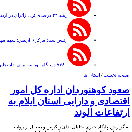
رشد ۲۴ درصدی تردد زائران در اربعین از مرز مهران
رئیس ستاد مرکزی اربعین: سهم مهران از ترد
۷۳۸۰ دستگاه اتوبوس برای جابه‌جایی زائران اربعین به‌ کارگیری شد
صفحه نخست
/
استان ها
صعود کوهنوردان اداره کل امور
اقتصادی و دارایی استان ایلام به
ارتفاعات الوند
به گزارش پایگاه خبری تحلیلی ندای زاگرس و به نقل از روابط