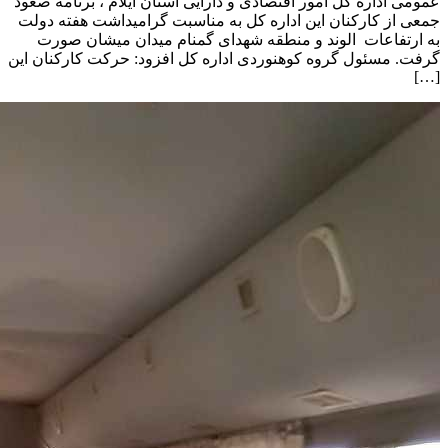
عمومی اداره کل امور اقتصادی و دارایی استان ایلام ، برنامه صعود
جمعی از کارکنان این اداره کل به مناسبت گرامیداشت هفته دولت
به ارتفاعات الوند و منطقه شهدای گمنام میدان میشان صورت
گرفت. مسئول گروه کوهنوردی اداره کل افزود: حرکت کارکنان این
[…]