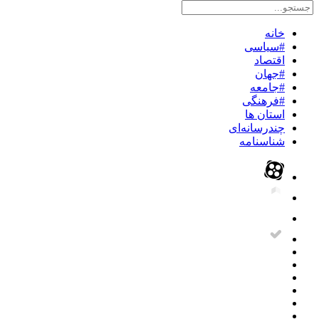
خانه
#سیاسی
اقتصاد
#جهان
#جامعه
#فرهنگی
استان ها
چندرسانه‌ای
شناسنامه