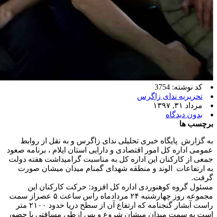
کد نوشته: 3754
تحریریه ندای زاگرس
مرداد ۳۱, ۱۳۹۷
بدون دیدگاه
برچسب ها
به گزارش پایگاه خبری تحلیلی ندای زاگرس و به نقل از روابط
عمومی اداره کل امور اقتصادی و دارایی استان ایلام ، برنامه صعود
جمعی از کارکنان این اداره کل به مناسبت گرامیداشت هفته دولت
به ارتفاعات الوند و منطقه شهدای گمنام میدان میشان صورت
گرفت.
مسئول گروه کوهنوردی اداره کل افزود: حرکت کارکنان این
مجموعه روز چهارشنبه ۲۴ مردادماه راس ساعت ۵ عصراز سمت
راست آبشار گنجنامه که ارتفاع آن از سطح دریا حدود ۲۱۰۰ متر
است به سمت میدان میشان شروع و پس ازطی مسافتی با حضور