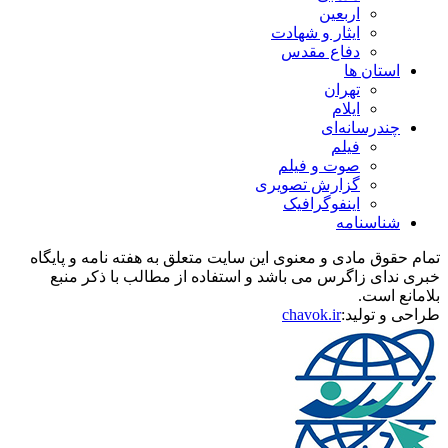
اربعین
ایثار و شهادت
دفاع مقدس
استان ها
تهران
ایلام
چندرسانه‌ای
فیلم
صوت و فیلم
گزارش تصویری
اینفوگرافیک
شناسنامه
تمام حقوق مادی و معنوی این سایت متعلق به هفته نامه و پایگاه
خبری ندای زاگرس می باشد و استفاده از مطالب با ذکر منبع
بلامانع است.
طراحی و تولید:
chavok.ir