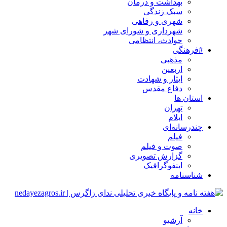
بهداشت و درمان
سبک زندگی
شهری و رفاهی
شهرداری و شورای شهر
حوادث، انتظامی
#فرهنگی
مذهبی
اربعین
ایثار و شهادت
دفاع مقدس
استان ها
تهران
ایلام
چندرسانه‌ای
فیلم
صوت و فیلم
گزارش تصویری
اینفوگرافیک
شناسنامه
خانه
آرشیو