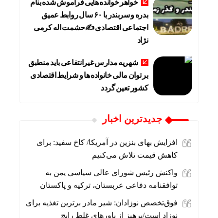
خواهر خوانده هایی فراموش شده بنام
بدره و سربندر با ۶۰ سال روابط عمیق
اجتماعی اقتصادی ✍حشمت اله کرمی
نژاد
شهریه مدارس غیرانتفاعی باید منطبق
بر توان مالی خانواده ها و شرایط اقتصادی
کشور تعین گردد
جديدترين اخبار
افزایش بهای بنزین در آمریکا/ کاخ سفید: برای
کاهش قیمت تلاش می‌کنیم
واکنش رئیس شورای عالی سیاسی یمن به
توافقنامه دفاعی عربستان، ترکیه و پاکستان
فوق‌تخصص نوزادان: شیر مادر برترین تغذیه برای
نوزاد است/پرهیز از باورهای غلط رایج