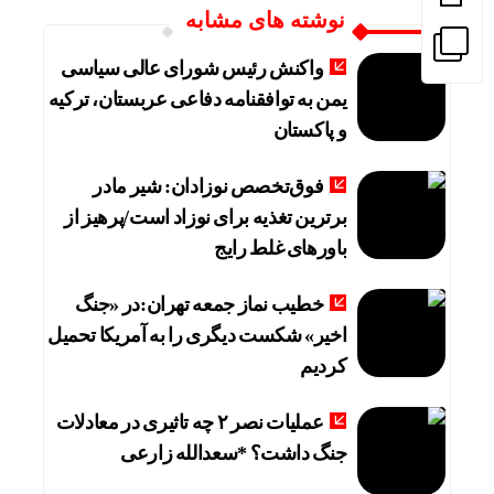
نوشته های مشابه
واکنش رئیس شورای عالی سیاسی
یمن به توافقنامه دفاعی عربستان، ترکیه
و پاکستان
فوق‌تخصص نوزادان: شیر مادر
برترین تغذیه برای نوزاد است/پرهیز از
باورهای غلط رایج
خطیب نماز جمعه تهران:در «جنگ
اخیر» شکست دیگری را به آمریکا تحمیل
کردیم
عملیات نصر ۲ چه تاثیری در معادلات
جنگ داشت؟ *سعدالله زارعی