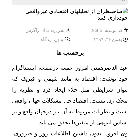
کد نوشته: 9606
تحریریه ندای زاگرس
بهمن ۲۶, ۱۳۹۷
بدون دیدگاه
برچسب ها
عبد الناصرهمتی امروز جمعه درصفحه اینستاگرام
خود نوشت: اقتصاد به مانند شیمی و فیزیک که
بتوان شرایطی مثل خلاء ایجاد کرد و نظریه را
محک زد، نیست. اقتصاد حل مشکلات جهان واقعی
است و نظریات مربوط به آن نیز درجهان واقع و بر
اساس انبوهی از متغیرها تحقق می یابد.
وی افزود: بدون داشتن اطلاعات روز و ضروری،