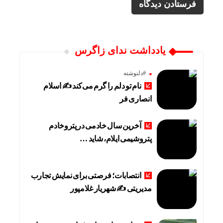
یادداشت ندای زاگرس
#دلنوشته
نام تو دلم را گرم می‌کند ✍️ اسلام
انصاری فر
آخرین سال خادمی در پتروخادم
پتروشیمی ایلام، شاید …
انتصابات؛ فرصتی برای نمایش تجارب
مدیریتی ✍ شهریار غلامپور