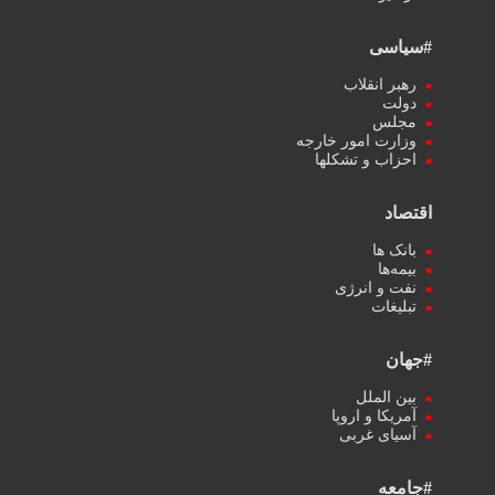
#سیاسی
رهبر انقلاب
دولت
مجلس
وزارت امور خارجه
احزاب و تشکلها
اقتصاد
بانک ها
بیمه‌ها
نفت و انرژی
تبلیغات
#جهان
بین الملل
آمریکا و اروپا
آسیای غربی
#جامعه