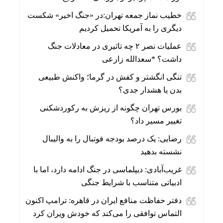
خطیب نماز جمعه تهران:در «جنگ اخیر» شکست
دیگری را به آمریکا تحمیل کردیم
عملیات نصر ۲ چه تاثیری در معادلات جنگ
داشت؟ *سعدالله زارعی
تنگی انگشتر و کفش در گرما؛ واکنش طبیعی
بدن یا هشدار جدی؟
بورس تهران چگونه از ریزش به رکوردشکنی
تغییر مسیر داد؟
رضایی: یک درصد بودجه فوتبال را به والیبال
نشسته بدهید
غریب‌آبادی: دیپلماسی در جنگ ادامه دارد، اما با
ادبیاتی متناسب با شرایط جنگی
دفتر حفاظت منافع ایران در قاهره: ترامپ اکنون
التماس توافقی را می‌کند که خودش ویران کرد