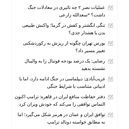
عملیات نصر ۲ چه تاثیری در معادلات جنگ
داشت؟ *سعدالله زارعی
تنگی انگشتر و کفش در گرما؛ واکنش طبیعی
بدن یا هشدار جدی؟
بورس تهران چگونه از ریزش به رکوردشکنی
تغییر مسیر داد؟
رضایی: یک درصد بودجه فوتبال را به والیبال
نشسته بدهید
غریب‌آبادی: دیپلماسی در جنگ ادامه دارد، اما با
ادبیاتی متناسب با شرایط جنگی
دفتر حفاظت منافع ایران در قاهره: ترامپ اکنون
التماس توافقی را می‌کند که خودش ویران کرد
توافق ایران و عمان در هرمز شکل می‌گیرد؛ اما
نه مطابق خواسته دونالد ترامپ