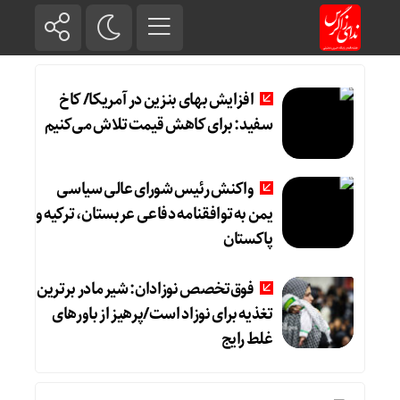
افزایش بهای بنزین در آمریکا/ کاخ
سفید: برای کاهش قیمت تلاش می‌کنیم
واکنش رئیس شورای عالی سیاسی
یمن به توافقنامه دفاعی عربستان، ترکیه و
پاکستان
فوق‌تخصص نوزادان: شیر مادر برترین
تغذیه برای نوزاد است/پرهیز از باورهای
غلط رایج