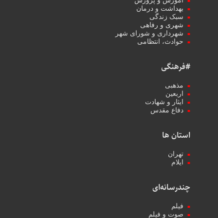
آموزش و پرورش
بهداشت و درمان
سبک زندگی
شهری و رفاهی
شهرداری و شورای شهر
حوادث، انتظامی
#فرهنگی
مذهبی
اربعین
ایثار و شهادت
دفاع مقدس
استان ها
تهران
ایلام
چندرسانه‌ای
فیلم
صوت و فیلم