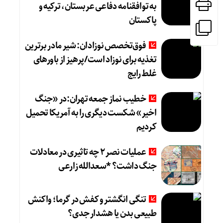
به توافقنامه دفاعی عربستان، ترکیه و
پاکستان
فوق‌تخصص نوزادان: شیر مادر برترین
تغذیه برای نوزاد است/پرهیز از باورهای
غلط رایج
خطیب نماز جمعه تهران:در «جنگ
اخیر» شکست دیگری را به آمریکا تحمیل
کردیم
عملیات نصر ۲ چه تاثیری در معادلات
جنگ داشت؟ *سعدالله زارعی
تنگی انگشتر و کفش در گرما؛ واکنش
طبیعی بدن یا هشدار جدی؟