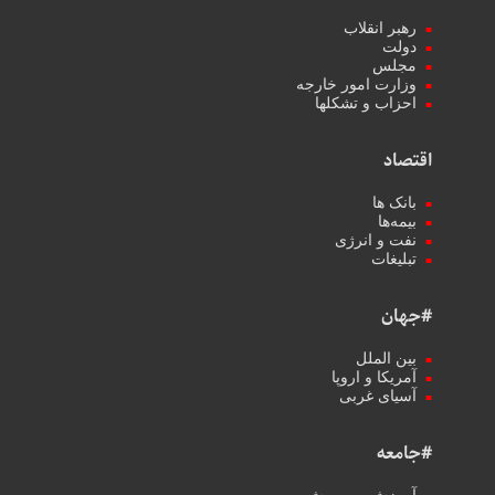
رهبر انقلاب
دولت
مجلس
وزارت امور خارجه
احزاب و تشکلها
اقتصاد
بانک ها
بیمه‌ها
نفت و انرژی
تبلیغات
#جهان
بین الملل
آمریکا و اروپا
آسیای غربی
#جامعه