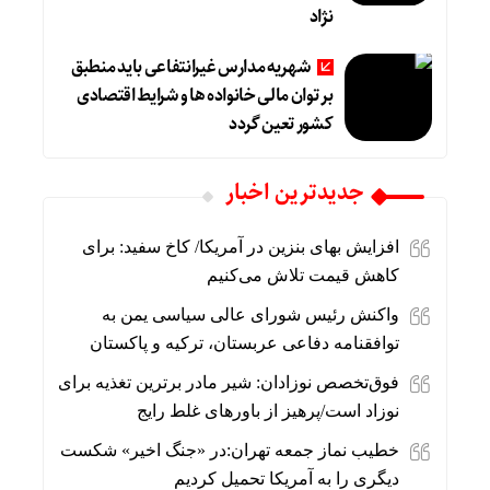
نژاد
شهریه مدارس غیرانتفاعی باید منطبق
بر توان مالی خانواده ها و شرایط اقتصادی
کشور تعین گردد
جديدترين اخبار
افزایش بهای بنزین در آمریکا/ کاخ سفید: برای
کاهش قیمت تلاش می‌کنیم
واکنش رئیس شورای عالی سیاسی یمن به
توافقنامه دفاعی عربستان، ترکیه و پاکستان
فوق‌تخصص نوزادان: شیر مادر برترین تغذیه برای
نوزاد است/پرهیز از باورهای غلط رایج
خطیب نماز جمعه تهران:در «جنگ اخیر» شکست
دیگری را به آمریکا تحمیل کردیم