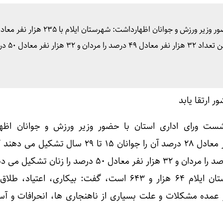
درصد آن را جوانان ۱۵ تا ۲۹ سال تشکیل می
ت ورای اداری استان با حضور وزیر ورزش و جوانان اظها
شهرستان ایلام با ۲۳۵ هزار نفر معادل ۲۸ درصد آن را جوانان ۱۵ تا ۲۹ سال
وی افزود: جمعیت جوان شهرستان ایلام ۶۴ هزار و ۶۴۳ است، گفت: بیکاری، اع
ز عمده مشکلات و علت بسیاری از ناهنجاری ها، انحرافات و آ