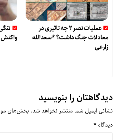
عملیات نصر ۲ چه تاثیری در
تنگی 
معادلات جنگ داشت؟ *سعدالله
واکنش ط
زارعی
دیدگاهتان را بنویسید
نشانی ایمیل شما منتشر نخواهد شد.
بخش‌های مورد
دیدگاه
*