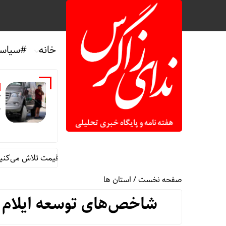
خانه
#سیاس
آ
ک
های بنزین در آمریکا/ کاخ سفید: برای کاهش قیمت تلاش می‌کنیم
صفحه نخست
/
استان ها
شاخص‌های توسعه ایلام ب