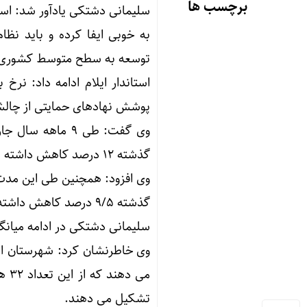
برچسب ها
به خوبی ایفا کرده و باید ن
توسعه به سطح متوسط کشوری ب
استاندار ایلام ادامه داد: نرخ
پوشش نهادهای حمایتی از چالش‌
گذشته ۱۲ درصد کاهش داشته است.
گذشته ۹/۵ درصد کاهش داشته است.
سلیمانی دشتکی در ادامه میانگین سن از
تشکیل می دهند.