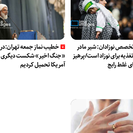
تخصص نوزادان: شیر مادر
خطیب نماز جمعه تهران:در
تغذیه برای نوزاد است/پرهیز
«جنگ اخیر» شکست دیگری را
ای غلط رایج
آمریکا تحمیل کردیم