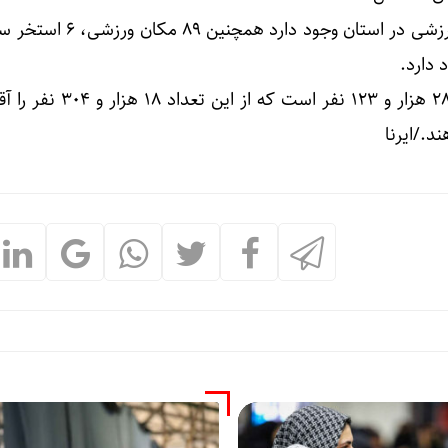
وی در ادامه گفت: ۱۳۵ مکان ورزشی در استان وجود 
د./ایرنا