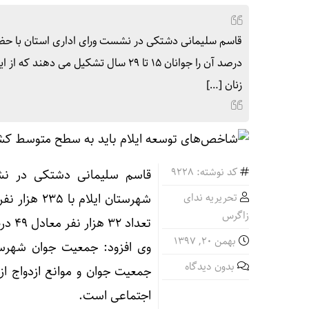
زنان […]
کد نوشته: 9228
قاسم سلیمانی دشتکی در نشس
تحریریه ندای
زاگرس
تعداد ۳۲ هزار نفر معادل ۴۹ درصد را مردان و ۳۲ هزار نفر معادل ۵۰ درصد را زنان تشکیل می دهند.
بهمن ۲۰, ۱۳۹۷
بدون دیدگاه
جمعیت جوان و موانع ازدواج ا
اجتماعی است.