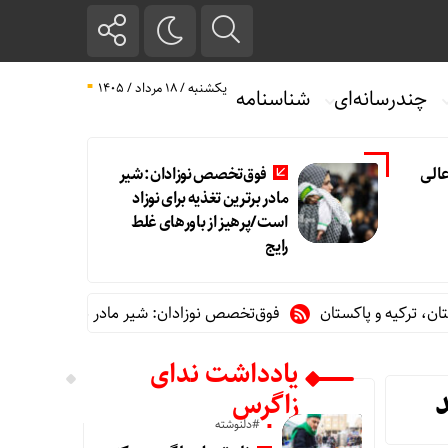
یکشنبه / ۱۸ مرداد / ۱۴۰۵
چندرسانه‌ای
شناسنامه
الی
فوق‌تخصص نوزادان: شیر
مادر برترین تغذیه برای نوزاد
است/پرهیز از باورهای غلط
رایج
ه و پاکستان
فوق‌تخصص نوزادان: شیر مادر برترین تغذیه برای نوزاد
یادداشت ندای
زاگرس
#دلنوشته