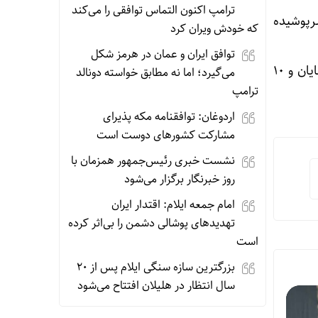
ترامپ اکنون التماس توافقی را می‌کند
دارد همچنین ۸۹ مکان ورزشی، ۶ استخر سرپوشیده
که خودش ویران کرد
توافق ایران و عمان در هرمز شکل
تعداد ورزشکاران سازمان یافته ۲۸ هزار و ۱۲۳ نفر است که از این تعداد ۱۸ هزار و ۳۰۴ نفر را آقایان و ۱۰
می‌گیرد؛ اما نه مطابق خواسته دونالد
ترامپ
اردوغان: توافقنامه مکه پذیرای
مشارکت کشورهای دوست است
نشست خبری رئیس‌جمهور همزمان با
روز خبرنگار برگزار می‌شود
امام جمعه ایلام: اقتدار ایران
تهدیدهای پوشالی دشمن را بی‌اثر کرده
است
بزرگترین سازه سنگی ایلام پس از ۲۰
سال انتظار در هلیلان افتتاح می‌شود