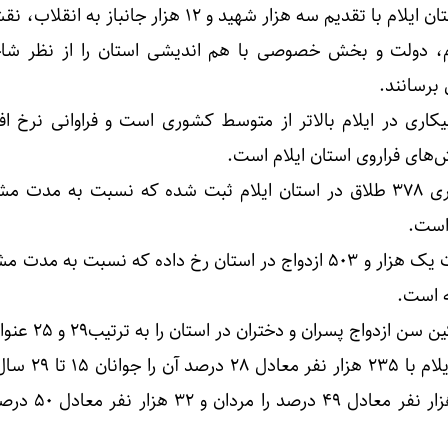
سلیمانی دشتکی یادآور شد: استان ایلام با تقدیم سه هزار شهید و ۱۲ هزار جانب
ظام، دولت و بخش خصوصی با هم اندیشی استان را از نظر ش
رسانند‌.
 بیکاری در ایلام بالاتر از متوسط کشوری است و فراوانی نرخ ا
های فراروی استان ایلام است.
وی گفت: طی ۹ ماهه سال جاری ۳۷۸ طلاق در استان ایلام ثبت شده که نسبت به مد
وی افزود: همچنین طی این مدت یک هزار و ۵۰۳ ازدواج در استان رخ داده که نسبت به
دواج پسران و دختران در استان را به ترتیب۲۹ و ۲۵ عنوان کرد.
وی خاطرنشان کرد: شهرستان ایلام 
می دهند که از این تعداد ۳۲ هزار نف