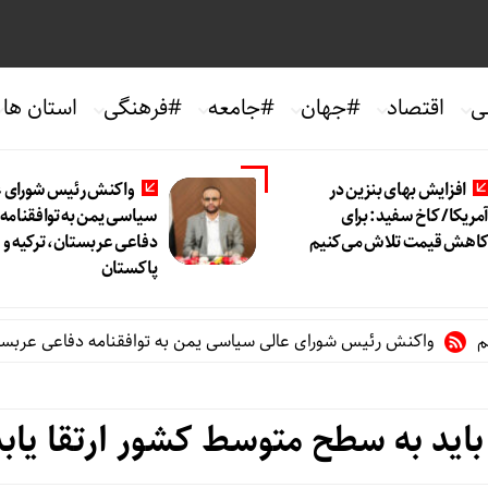
ی
اقتصاد
#جهان
#جامعه
#فرهنگی
استان ها
افزایش بهای بنزین در
واکنش رئیس شورای ع
مریکا/ کاخ سفید: برای
سیاسی یمن به توافقنامه
اهش قیمت تلاش می‌کنیم
دفاعی عربستان، ترکیه و
پاکستان
واکنش رئیس شورای عالی سیاسی یمن به توافقنامه دفاعی عربستان، ترکی
اید به سطح متوسط کشور ارتقا یابد