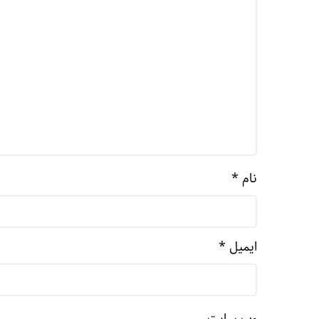
نام
*
ایمیل
*