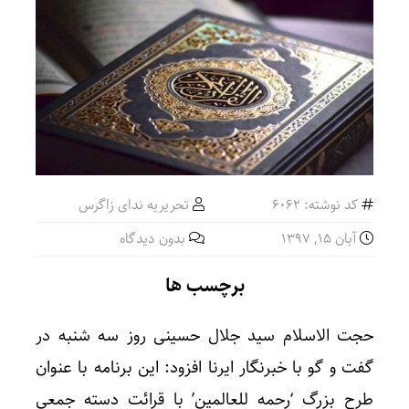
کد نوشته: 6062
تحریریه ندای زاگرس
آبان ۱۵, ۱۳۹۷
بدون دیدگاه
برچسب ها
حجت الاسلام سید جلال حسینی روز سه شنبه در
گفت و گو با خبرنگار ایرنا افزود: این برنامه با عنوان
طرح بزرگ ‘رحمه للعالمین’ با قرائت دسته جمعی