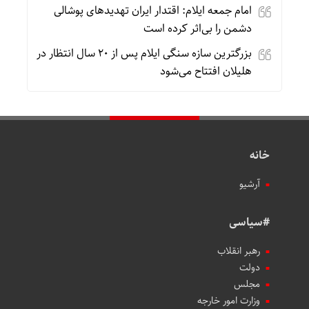
امام جمعه ایلام: اقتدار ایران تهدیدهای پوشالی
دشمن را بی‌اثر کرده است
بزرگترین سازه سنگی ایلام پس از ۲۰ سال انتظار در
هلیلان افتتاح می‌شود
خانه
آرشیو
#سیاسی
رهبر انقلاب
دولت
مجلس
وزارت امور خارجه