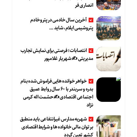
انصاری فر
آخرین سال خادمی در پتروخادم
پتروشیمی ایلام، شاید …
انتصابات؛ فرصتی برای نمایش تجارب
مدیریتی ✍ شهریار غلامپور
خواهر خوانده هایی فراموش شده بنام
بدره و سربندر با ۶۰ سال روابط عمیق
اجتماعی اقتصادی ✍حشمت اله کرمی
نژاد
شهریه مدارس غیرانتفاعی باید منطبق
بر توان مالی خانواده ها و شرایط اقتصادی
کشور تعین گردد