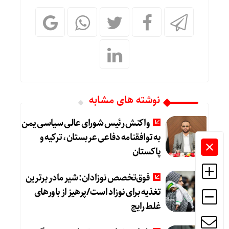
نوشته های مشابه
واکنش رئیس شورای عالی سیاسی یمن
به توافقنامه دفاعی عربستان، ترکیه و
پاکستان
فوق‌تخصص نوزادان: شیر مادر برترین
تغذیه برای نوزاد است/پرهیز از باورهای
غلط رایج