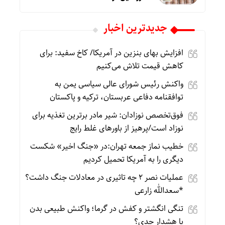
جديدترين اخبار
افزایش بهای بنزین در آمریکا/ کاخ سفید: برای
کاهش قیمت تلاش می‌کنیم
واکنش رئیس شورای عالی سیاسی یمن به
توافقنامه دفاعی عربستان، ترکیه و پاکستان
فوق‌تخصص نوزادان: شیر مادر برترین تغذیه برای
نوزاد است/پرهیز از باورهای غلط رایج
خطیب نماز جمعه تهران:در «جنگ اخیر» شکست
دیگری را به آمریکا تحمیل کردیم
عملیات نصر ۲ چه تاثیری در معادلات جنگ داشت؟
*سعدالله زارعی
تنگی انگشتر و کفش در گرما؛ واکنش طبیعی بدن
یا هشدار جدی؟