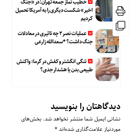
خطیب نماز جمعه تهران:در «جنگ
اخیر» شکست دیگری را به آمریکا تحمیل
کردیم
عملیات نصر ۲ چه تاثیری در معادلات
جنگ داشت؟ *سعدالله زارعی
تنگی انگشتر و کفش در گرما؛ واکنش
طبیعی بدن یا هشدار جدی؟
دیدگاهتان را بنویسید
نشانی ایمیل شما منتشر نخواهد شد.
بخش‌های
موردنیاز علامت‌گذاری شده‌اند
*