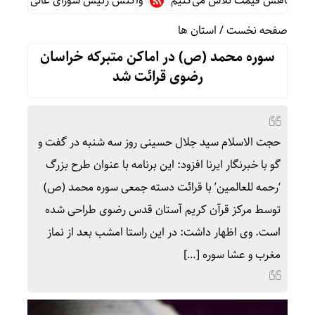
ای کاهش قیمت تلاش می‌کنیم
واکنش رئیس شورای عالی سیاسی یمن ب
صفحه نخست
/
استان ها
سوره محمد (ص) در اماکن متبرکه خراسان
رضوی قرائت شد
حجت الاسلام سید جلال حسینی روز سه شنبه در گفت و
گو با خبرنگار ایرنا افزود: این برنامه با عنوان طرح بزرگ
‘رحمه للعالمین’ با قرائت دسته جمعی سوره محمد (ص)
توسط مرکز قرآن کریم آستان قدس رضوی طراحی شده
است. وی اظهار داشت: در این راستا امشب بعد از نماز
مغرب و عشا سوره […]