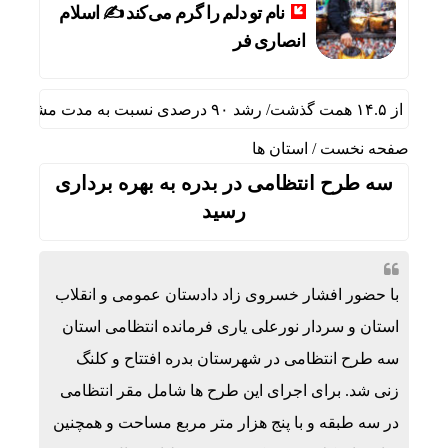
نام تو دلم را گرم می‌کند ✍️ اسلام
انصاری فر
ه سال گذشته
صفحه نخست
/
استان ها
سه طرح انتظامی در بدره به بهره برداری
رسید
با حضور افشار خسروی زاد دادستان عمومی و انقلاب
استان و سردار نورعلی یاری فرمانده انتظامی استان
سه طرح انتظامی در شهرستان بدره افتتاح و کلنگ
زنی شد. برای اجرای این طرح ها شامل مقر انتظامی
در سه طبقه و با پنج هزار متر مربع مساحت و همچنین