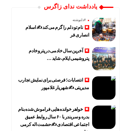
یادداشت ندای زاگرس
#دلنوشته
نام تو دلم را گرم می‌کند ✍️ اسلام
انصاری فر
آخرین سال خادمی در پتروخادم
پتروشیمی ایلام، شاید …
انتصابات؛ فرصتی برای نمایش تجارب
مدیریتی ✍ شهریار غلامپور
خواهر خوانده هایی فراموش شده بنام
بدره و سربندر با ۶۰ سال روابط عمیق
اجتماعی اقتصادی ✍حشمت اله کرمی