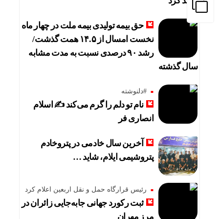
رشد کرد
حق بیمه تولیدی بیمه ملت در چهار ماه
نخست امسال از ۱۴.۵ همت گذشت/
رشد ۹۰ درصدی نسبت به مدت مشابه
سال گذشته
#دلنوشته
نام تو دلم را گرم می‌کند ✍️ اسلام
انصاری فر
آخرین سال خادمی در پتروخادم
پتروشیمی ایلام، شاید …
رئیس قرارگاه حمل و نقل اربعین اعلام کرد
ثبت رکورد جهانی جابه‌جایی زائران در
مرز مهران