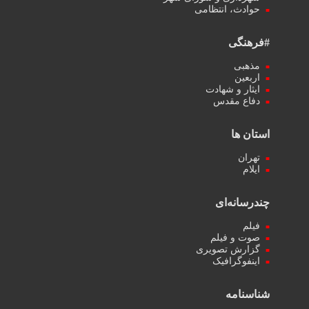
حوادث، انتظامی
#فرهنگی
مذهبی
اربعین
ایثار و شهادت
دفاع مقدس
استان ها
تهران
ایلام
چندرسانه‌ای
فیلم
صوت و فیلم
گزارش تصویری
اینفوگرافیک
شناسنامه