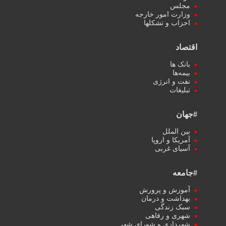
مجلس
وزارت امور خارجه
احزاب و تشکلها
اقتصاد
بانک ها
بیمه‌ها
نفت و انرژی
تبلیغات
#جهان
بین الملل
آمریکا و اروپا
آسیای غربی
#جامعه
آموزش و پرورش
بهداشت و درمان
سبک زندگی
شهری و رفاهی
شهرداری و شورای شهر