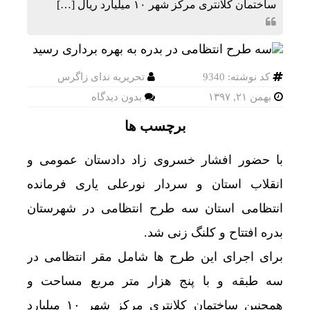
ساختمان کلانتری مرکز شهر ۱۰ میلیارد ریال […]
کد نوشته: 9340
تحریریه ندای زاگرس
بهمن ۲۱, ۱۳۹۷
بدون دیدگاه
برچسب ها
با حضور افشار خسروی زاد دادستان عمومی و
انقلاب استان و سردار نورعلی یاری فرمانده
انتظامی استان سه طرح انتظامی در شهرستان
بدره افتتاح و کلنگ زنی شد.
برای اجرای این طرح ها شامل مقر انتظامی در
سه طبقه و با پنج هزار متر مربع مساحت و
همچنین ساختمان کلانتری مرکز شهر ۱۰ میلیارد