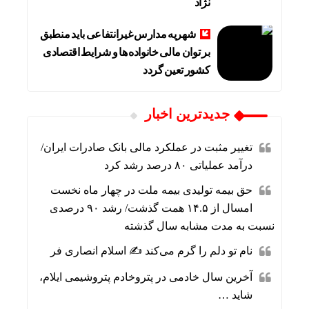
نژاد
شهریه مدارس غیرانتفاعی باید منطبق
بر توان مالی خانواده ها و شرایط اقتصادی
کشور تعین گردد
جديدترين اخبار
تغییر مثبت در عملکرد مالی بانک صادرات ایران/
درآمد عملیاتی ۸۰ درصد رشد کرد
حق بیمه تولیدی بیمه ملت در چهار ماه نخست
امسال از ۱۴.۵ همت گذشت/ رشد ۹۰ درصدی
نسبت به مدت مشابه سال گذشته
نام تو دلم را گرم می‌کند ✍️ اسلام انصاری فر
آخرین سال خادمی در پتروخادم پتروشیمی ایلام،
شاید …