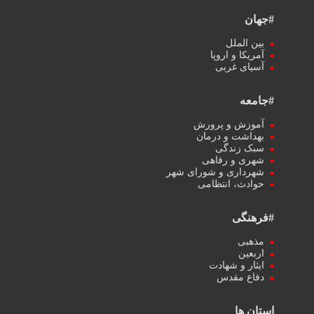
#جهان
بین الملل
آمریکا و اروپا
آسیای غربی
#جامعه
آموزش و پرورش
بهداشت و درمان
سبک زندگی
شهری و رفاهی
شهرداری و شورای شهر
حوادث، انتظامی
#فرهنگی
مذهبی
اربعین
ایثار و شهادت
دفاع مقدس
استان ها