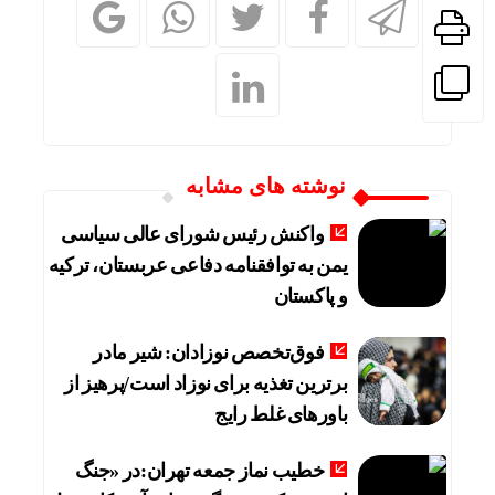
نوشته های مشابه
واکنش رئیس شورای عالی سیاسی
یمن به توافقنامه دفاعی عربستان، ترکیه
و پاکستان
فوق‌تخصص نوزادان: شیر مادر
برترین تغذیه برای نوزاد است/پرهیز از
باورهای غلط رایج
خطیب نماز جمعه تهران:در «جنگ