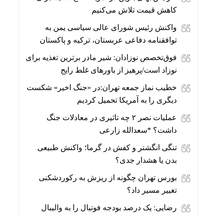
کاهش قیمت تلاش می‌کنیم
واکنش رئیس شورای عالی سیاسی یمن به
توافقنامه دفاعی عربستان، ترکیه و پاکستان
فوق‌تخصص نوزادان: شیر مادر برترین تغذیه برای
نوزاد است/پرهیز از باورهای غلط رایج
خطیب نماز جمعه تهران:در «جنگ اخیر» شکست
دیگری را به آمریکا تحمیل کردیم
عملیات نصر ۲ چه تاثیری در معادلات جنگ
داشت؟ *سعدالله زارعی
تنگی انگشتر و کفش در گرما؛ واکنش طبیعی
بدن یا هشدار جدی؟
بورس تهران چگونه از ریزش به رکوردشکنی
تغییر مسیر داد؟
رضایی: یک درصد بودجه فوتبال را به والیبال