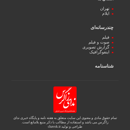
تهران
ایلام
چندرسانه‌ای
فیلم
صوت و فیلم
گزارش تصویری
اینفوگرافیک
شناسنامه
تمام حقوق مادی و معنوی این سایت متعلق به هفته نامه و پایگاه خبری ندای
زاگرس می باشد و استفاده از مطالب با ذکر منبع بلامانع است.
طراحی و تولید:
chavok.ir