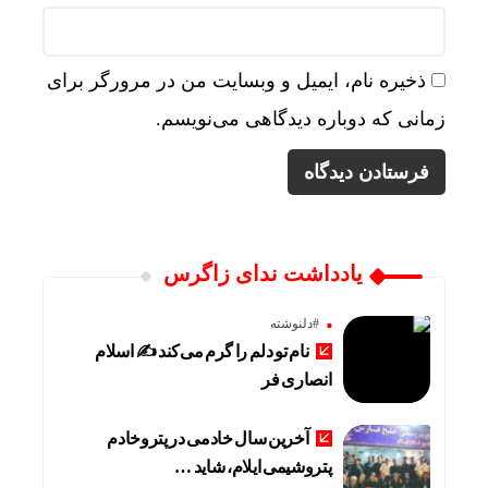
ذخیره نام، ایمیل و وبسایت من در مرورگر برای
زمانی که دوباره دیدگاهی می‌نویسم.
یادداشت ندای زاگرس
#دلنوشته
نام تو دلم را گرم می‌کند ✍️ اسلام
انصاری فر
آخرین سال خادمی در پتروخادم
پتروشیمی ایلام، شاید …