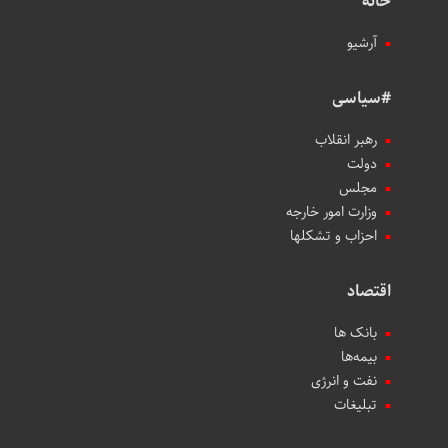
خانه
آرشیو
#سیاسی
رهبر انقلاب
دولت
مجلس
وزارت امور خارجه
احزاب و تشکلها
اقتصاد
بانک ها
بیمه‌ها
نفت و انرژی
تبلیغات