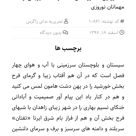
کد نوشته: 10861
تحریریه ندای زاگرس
اسفند ۱۸, ۱۳۹۷
بدون دیدگاه
برچسب ها
سیستان و بلوچستان سرزمینی با آب و هوای چهار
فصل است که در آن هم آفتاب زیبا و گرمای فرح
بخش خورشید را در پهن دشت هامون لمس می کنید
و هم در کنار باد این پیام آور صمیمیت و آبادانی
خنکای نسیم بهاری را در شهر زیبای زاهدان با شبهای
فرح بخش آن و هم از فراز بام شرق ایرنا «تفتان»
سربلند و دامنه های سرسبز و برف و سرمای دلنشین