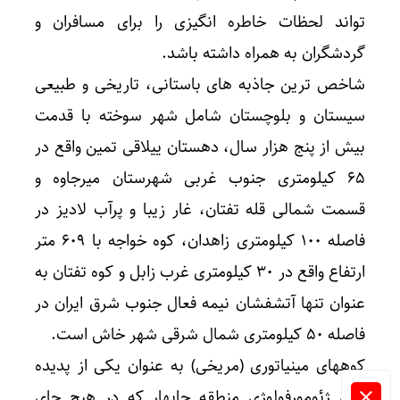
تواند لحظات خاطره انگیزی را برای مسافران و
گردشگران به همراه داشته باشد.
شاخص ترین جاذبه های باستانی، تاریخی و طبیعی
سیستان و بلوچستان شامل شهر سوخته با قدمت
بیش از پنج هزار سال، دهستان ییلاقی تمین واقع در
۶۵ کیلومتری جنوب غربی شهرستان میرجاوه و
قسمت شمالی قله تفتان، غار زیبا و پرآب لادیز در
فاصله ۱۰۰ کیلومتری زاهدان، کوه خواجه با ۶۰۹ متر
ارتفاع واقع در ۳۰ کیلومتری غرب زابل و کوه تفتان به
عنوان تنها آتشفشان نیمه فعال جنوب شرق ایران در
فاصله ۵۰ کیلومتری شمال شرقی شهر خاش است.
کوههای مینیاتوری (مریخی) به عنوان یکی از پدیده
های ژئومورفولوژی منطقه چابهار که در هیچ جای