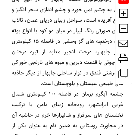
ایران به چشم نمی خورد و چشم اندازی سحر انگیز و
بدیع آفریده است، سواحل زیبای دریای عمان، تالاب
زیبای صورتی رنگ لیپار در میان دو کوه با انواع بوته
ها و درختچه های گز وحشی در فاصله ۱۵ کیلومتری
شهر چابهار، درخت انجیر معابد از تیره درختان
کائوچوئی با قدمت دیرین و میوه های نارنجی خوراکی
به درشتی فندق در نوار ساحلی چابهار از دیگر جاذبه
های طبیعی سیستان و بلوچستان است.
چشمه آبگرم بزمان در فاصله ۱۰۰ کیلومتری شمال
غربی ایرانشهر، رودخانه زیبای دامن با ترکیب
نخلستان های سرافراز و شالیزارها خرم در حاشیه آن
در مجاورت روستایی به همین نام به عنوان یکی از