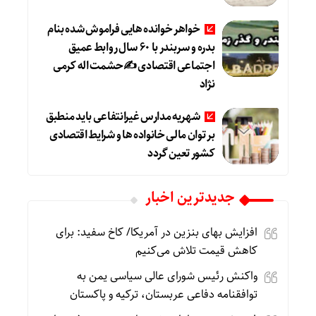
خواهر خوانده هایی فراموش شده بنام
بدره و سربندر با ۶۰ سال روابط عمیق
اجتماعی اقتصادی ✍حشمت اله کرمی
نژاد
شهریه مدارس غیرانتفاعی باید منطبق
بر توان مالی خانواده ها و شرایط اقتصادی
کشور تعین گردد
جديدترين اخبار
افزایش بهای بنزین در آمریکا/ کاخ سفید: برای
کاهش قیمت تلاش می‌کنیم
واکنش رئیس شورای عالی سیاسی یمن به
توافقنامه دفاعی عربستان، ترکیه و پاکستان