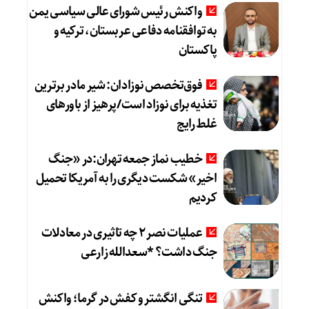
واکنش رئیس شورای عالی سیاسی یمن
به توافقنامه دفاعی عربستان، ترکیه و
پاکستان
فوق‌تخصص نوزادان: شیر مادر برترین
تغذیه برای نوزاد است/پرهیز از باورهای
غلط رایج
خطیب نماز جمعه تهران:در «جنگ
اخیر» شکست دیگری را به آمریکا تحمیل
کردیم
عملیات نصر ۲ چه تاثیری در معادلات
جنگ داشت؟ *سعدالله زارعی
تنگی انگشتر و کفش در گرما؛ واکنش