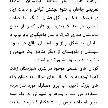
مواهب طبیعی بکر منطقه بلوچستان، منطقه
تفریحی چاهان با تنوع پوشش گیاهی و باغات زیاد
در نزدیکی نیکشهر، گل فشان ˈناپگˈ با خواص
درمانی در ۲۰ کیلومتری روستای کهیر از توابع
شهرستان بندری کنارک و بندر ماهیگیری پزم تیاب با
ساحلی به شکل پلاژ و ماسه ای واقع در جنوب
سیستان و بلوچستان از دیگر مناطق بکر طبیعی و
جذابیت های جنوب شرق کشور است.
گودال های طبیعی موجود در شرق شهرستان زهک
که با توجه به خشکسالی های متوالی به عنوان چاله
های بزرگ ذخیره آب برای مصارف مورد نیاز مردم
استفاده می شد و بعدها با تغییراتی به چاه نیمه
تغییر نام داد با بیش از ۵۰۰ هکتار گستره در منطقه