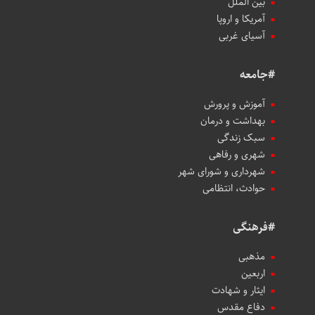
بین الملل
آمریکا و اروپا
آسیای غربی
#جامعه
آموزش و پرورش
بهداشت و درمان
سبک زندگی
شهری و رفاهی
شهرداری و شورای شهر
حوادث، انتظامی
#فرهنگی
مذهبی
اربعین
ایثار و شهادت
دفاع مقدس