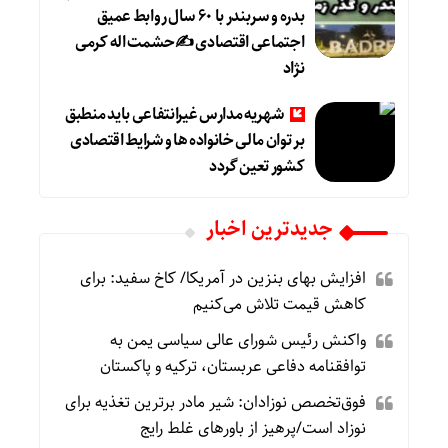
بدره و سربندر با ۶۰ سال روابط عمیق
اجتماعی اقتصادی ✍حشمت اله کرمی
نژاد
شهریه مدارس غیرانتفاعی باید منطبق
بر توان مالی خانواده ها و شرایط اقتصادی
کشور تعین گردد
جديدترين اخبار
افزایش بهای بنزین در آمریکا/ کاخ سفید: برای
کاهش قیمت تلاش می‌کنیم
واکنش رئیس شورای عالی سیاسی یمن به
توافقنامه دفاعی عربستان، ترکیه و پاکستان
فوق‌تخصص نوزادان: شیر مادر برترین تغذیه برای
نوزاد است/پرهیز از باورهای غلط رایج