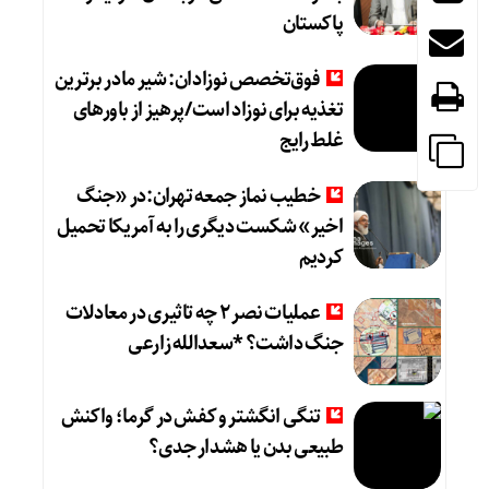
پاکستان
فوق‌تخصص نوزادان: شیر مادر برترین
تغذیه برای نوزاد است/پرهیز از باورهای
غلط رایج
خطیب نماز جمعه تهران:در «جنگ
اخیر» شکست دیگری را به آمریکا تحمیل
کردیم
عملیات نصر ۲ چه تاثیری در معادلات
جنگ داشت؟ *سعدالله زارعی
تنگی انگشتر و کفش در گرما؛ واکنش
طبیعی بدن یا هشدار جدی؟