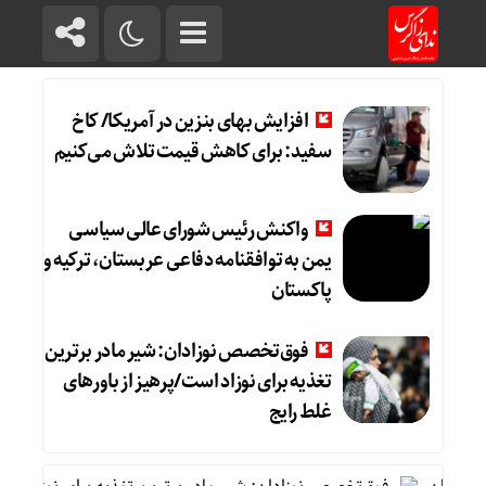
افزایش بهای بنزین در آمریکا/ کاخ
سفید: برای کاهش قیمت تلاش می‌کنیم
واکنش رئیس شورای عالی سیاسی
یمن به توافقنامه دفاعی عربستان، ترکیه و
پاکستان
فوق‌تخصص نوزادان: شیر مادر برترین
تغذیه برای نوزاد است/پرهیز از باورهای
غلط رایج