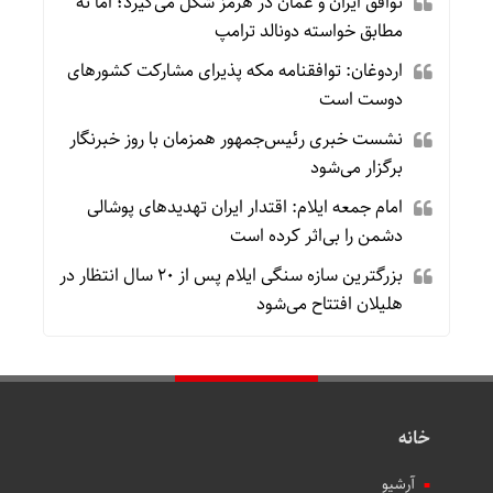
توافق ایران و عمان در هرمز شکل می‌گیرد؛ اما نه
مطابق خواسته دونالد ترامپ
اردوغان: توافقنامه مکه پذیرای مشارکت کشورهای
دوست است
نشست خبری رئیس‌جمهور همزمان با روز خبرنگار
برگزار می‌شود
امام جمعه ایلام: اقتدار ایران تهدیدهای پوشالی
دشمن را بی‌اثر کرده است
بزرگترین سازه سنگی ایلام پس از ۲۰ سال انتظار در
هلیلان افتتاح می‌شود
خانه
آرشیو