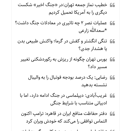
خطیب نماز جمعه تهران:در «جنگ اخیر» شکست
دیگری را به آمریکا تحمیل کردیم
عملیات نصر ۲ چه تاثیری در معادلات جنگ داشت؟
*سعدالله زارعی
تنگی انگشتر و کفش در گرما؛ واکنش طبیعی بدن
یا هشدار جدی؟
بورس تهران چگونه از ریزش به رکوردشکنی تغییر
مسیر داد؟
رضایی: یک درصد بودجه فوتبال را به والیبال
نشسته بدهید
غریب‌آبادی: دیپلماسی در جنگ ادامه دارد، اما با
ادبیاتی متناسب با شرایط جنگی
دفتر حفاظت منافع ایران در قاهره: ترامپ اکنون
التماس توافقی را می‌کند که خودش ویران کرد