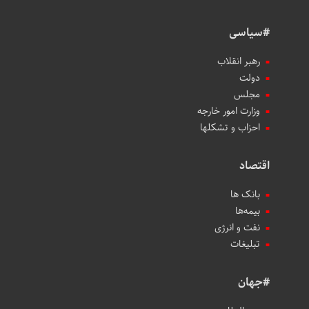
#سیاسی
رهبر انقلاب
دولت
مجلس
وزارت امور خارجه
احزاب و تشکلها
اقتصاد
بانک ها
بیمه‌ها
نفت و انرژی
تبلیغات
#جهان