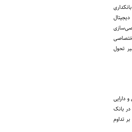
ه بانکداری
ه پلتفرم بانکداری دیجیتال
ی‌سازی
اختصاصی
یر تحول
و دارایی
 در بانک
بر تداوم