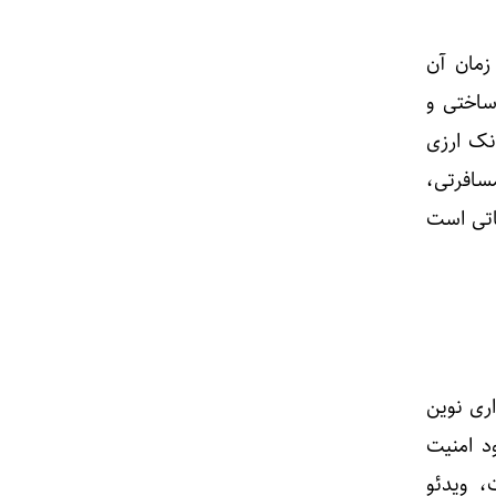
زمان آن
ساختی و
انک ارزی
سافرتی،
اتی است
ری نوین
د امنیت
ل چت بات، ویدئو