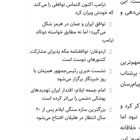
ست. این
ترامپ اکنون التماس توافقی را می‌کند
ش‌دهی و
که خودش ویران کرد
توافق ایران و عمان در هرمز شکل
می‌گیرد؛ اما نه مطابق خواسته دونالد
ترامپ
اردوغان: توافقنامه مکه پذیرای مشارکت
کشورهای دوست است
مهم‌ترین
نشست خبری رئیس‌جمهور همزمان با
ت پرشتاب
روز خبرنگار برگزار می‌شود
یام‌رسان
امام جمعه ایلام: اقتدار ایران تهدیدهای
پوشالی دشمن را بی‌اثر کرده است
ر کرد و
بزرگترین سازه سنگی ایلام پس از ۲۰
بود اما
سال انتظار در هلیلان افتتاح می‌شود
خلاقانه
مروز این