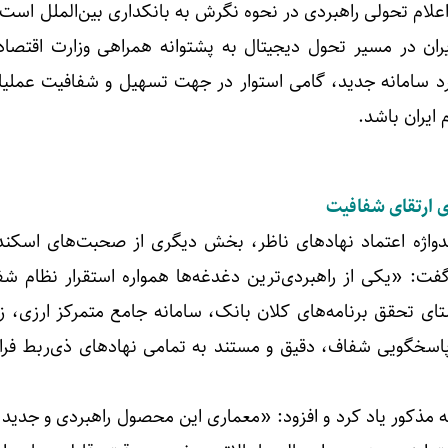
اعلام تحولی راهبردی در نحوه نگرش به بانکداری بین‌الملل است
ن در مسیر تحول دیجیتال به پشتوانه همراهی وزارت اقتصاد
 کرد سامانه جدید، گامی استوار در جهت تسهیل و شفافیت عملیا
 ایران باشد.
ی ارتقای شفافیت
یدواژه اعتماد نهادهای ناظر، بخش دیگری از صحبت‌های اسکند
ت: «یکی از راهبردی‌ترین دغدغه‌ها همواره استقرار نظام شف
ستای تحقق برنامه‌های کلان بانک، سامانه جامع متمرکز ارزی، 
پاسخگویی شفاف، دقیق و مستند به تمامی نهادهای ذی‌ربط فرا
نه مذکور یاد کرد و افزود: «معماری این محصول راهبردی و جدید