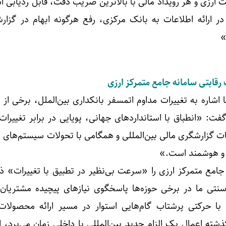
ارزی و هر رویداد مالی با بالاترین ضریب دقت، قابل ردیابی ا
 در ارائه اطلاعات به بانک مرکزی، رفع هرگونه ابهام در گزار
»
رقابتی سامانه جامع متمرکز ارزی
شاره به تغییرات مداوم اتمسفر بانکداری بین‌الملل، برخی از 
گفت: «انطباق با استانداردهای جهانی، پویایی در برابر تغییرا
ات گزارشگری مالی بین‌المللی و همگامی با تحولات سیستم‌های پ
ک و هوشمند است.»
امع متمرکز ارزی را «سرعت بی‌نظیر در تطبیق با تغییرات» ذک
سنتی ما در برخی حوزه‌ها پاسخگوی نیازهای پیچیده مشتریان ن
ا حرکتی پرشتاب گام‌هایی استوار در مسیر ارائه محصولات 
شته اعمال یک الزام جدید بین‌المللی یا داخلی زمان می‌برد، ا