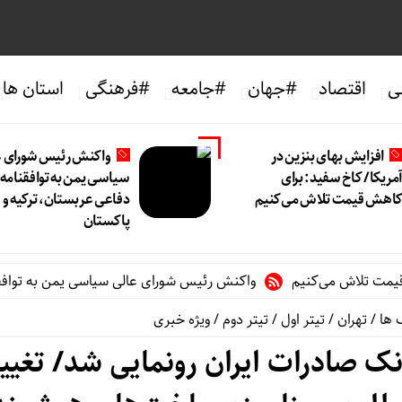
ی
اقتصاد
#جهان
#جامعه
#فرهنگی
استان ها
افزایش بهای بنزین در
واکنش رئیس شورای ع
مریکا/ کاخ سفید: برای
سیاسی یمن به توافقنامه
اهش قیمت تلاش می‌کنیم
دفاعی عربستان، ترکیه و
پاکستان
لاش می‌کنیم
واکنش رئیس شورای عالی سیاسی یمن به توافقنامه دف
 ها
/
تهران
/
تیتر اول
/
تیتر دوم
/
ویژه خبری
نک صادرات ایران رونمایی شد/ تغیی