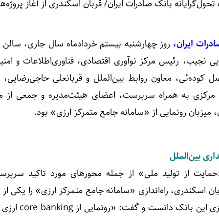
درات ایران،
روز چهارشنبه بیستم خردادماه سال جاری، سالن 
ی نجیب، رئیس مرکز نوآوری اقتصادی، فناوری‌اطلاعات و امنی
فضل کوده‌ئی، معاون روابط بین‌الملل و قربانعلی حاجی‌رضایی، 
 مرکزی به همراه سرپرست، اعضای هیئت‌مدیره و جمعی از مع
، میزبان رونمایی از «سامانه جامع متمرکز ارزی» بود.
اری بین‌الملل
مایت از تولید ملی» از جمله محورهای مورد تاکید سرپر
ان اسکندری، راه‌اندازی «سامانه جامع متمرکز ارزی» را یکی از 
نقاط عطف در تاریخ عملیات ارزی این با