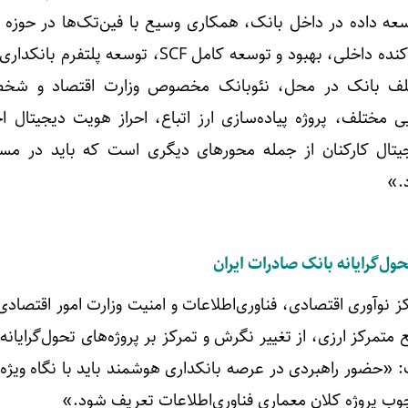
 استفاده از LLM و توسعه داده در داخل بانک، همکاری وسیع با فین‌تک‌ها در حوز
باز، تجمیع سایر سامانه‌های پراکنده داخلی، بهبود و توسعه کامل SCF، توسع
ف بانک در محل، نئوبانک مخصوص وزارت اقتصاد و شخص
یی مختلف، پروژه پیاده‌سازی ارز اتباع، احراز هویت دیجیتال 
یتال کارکنان از جمله محورهای دیگری است که باید در مس
د.»
حول‌گرایانه بانک صادرات ایران
 نوآوری اقتصادی، فناوری‌اطلاعات و امنیت وزارت امور اقتصادی 
 متمرکز ارزی، از تغییر نگرش و تمرکز بر پروژه‌های تحول‌گرایانه
 «حضور راهبردی در عرصه بانکداری هوشمند باید با نگاه ویژه 
وب پروژه‌ کلان معماری فناوری‌اطلاعات تعریف شود.»