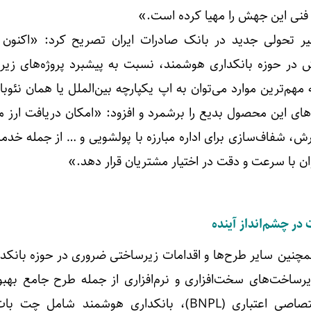
 فنی این جهش را مهیا کرده است.»
یر تحولی جدید در بانک صادرات ایران تصریح کرد: «اکنون 
ش در حوزه بانکداری هوشمند، نسبت به پیشبرد پروژه‌های زیر
 مهم‌ترین موارد می‌توان به اپ یکپارچه بین‌الملل یا همان نئوب
‌های این محصول بدیع را برشمرد و افزود: «امکان دریافت ارز م
ش، شفاف‌سازی برای اداره مبارزه با پولشویی و … از جمله خدم
ن با سرعت و دقت در اختیار مشتریان قرار دهد.»
در چشم‌انداز آینده
نین سایر طرح‌ها و اقدامات زیرساختی ضروری در حوزه بانکدا
رساخت‌های سخت‌افزاری و نرم‌افزاری از جمله طرح جامع بهبو
اطلاعات، پیاده‌سازی هاب اختصاصی اعتباری (BNPL)، بانکداری هوشمند شام