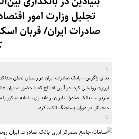
بنیادین در بانکداری بین‌
تجلیل وزارت امور اقتصادی
صادرات ایران/ قربان اسکند
ک
ندای زاگرس – بانک صادرات ایران در راستای تحقق حداکث
ارزی» رونمایی کرد. در آیین افتتاح که با حضور مدیران عال
سرپرست بانک صادرات ایران، راه‌اندازی سامانه مذکور را 
دیجیتال در دوران پساجنگ تاکید کرد.