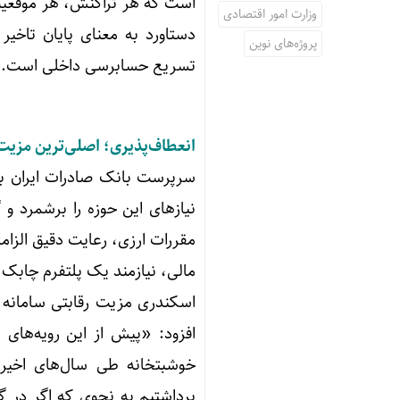
است که هر تراکنش، هر موقعیت 
وزارت امور اقتصادی
دستاورد به معنای پایان تاخیر
پروژه‌های نوین
تسریع حسابرسی داخلی است.
انعطاف‌پذیری؛ اصلی‌ترین مزیت 
سرپرست بانک صادرات ایران با ا
نیازهای این حوزه را برشمرد و 
مقررات ارزی، رعایت دقیق الزام
مالی، نیازمند یک پلتفرم چاب
اسکندری مزیت رقابتی سامانه ج
افزود: «پیش از این رویه‌های 
خوشبتخانه طی سال‌های اخیر ب
برداشتیم به نحوی که اگر در گذ