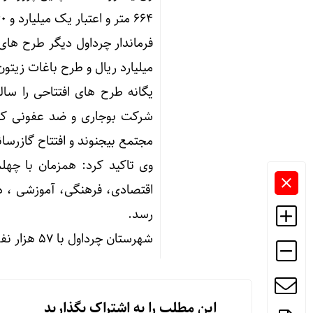
۶۶۴ متر و اعتبار یک میلیارد و ۹۶۰ میلیون ریال کلنگ زنی شد.
میلیارد ریال و طرح باغات زیتون به میزان ۵۰۰ هکتار و اعتبار سه میلیارد و ۰۰
یگانه طرح های افتتاحی را سا
مجتمع بیجنوند و افتتاح گازرس
اقتصادی، فرهنگی، آموزشی ، ‌د
رسد.
شهرستان چرداول با ۵۷ هزار نفر جمعیت به مرکزیت شهر سرابله در ۳۰ کیلومتری ایلام قرار دارد./ایرنا
این مطلب را به اشتراک بگذارید