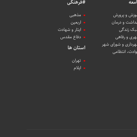
معه
#فرهنگی
وزش و پرورش
مذهبی
داشت و درمان
اربعین
ک زندگی
ایثار و شهادت
ری و رفاهی
دفاع مقدس
رداری و شورای شهر
استان ها
ادث، انتظامی
تهران
ایلام