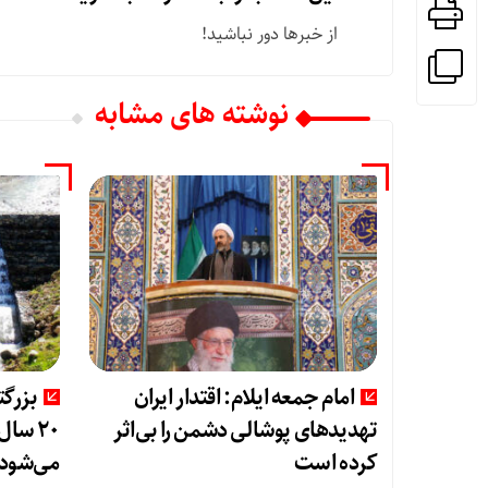
از خبرها دور نباشید!
نوشته های مشابه
امام جمعه ایلام: اقتدار ایران
بزرگت
تهدیدهای پوشالی دشمن را بی‌اثر
۲۰ سال
کرده است
می‌شود