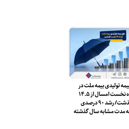
مه تولیدی بیمه ملت در
چهار ماه نخست امسال از ۱۴.۵
همت گذشت/ رشد ۹۰ درصدی
ه مدت مشابه سال گذشته