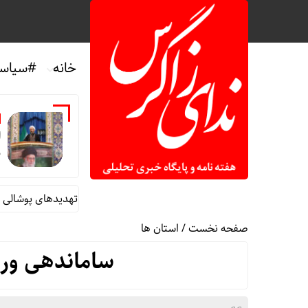
خانه
#سیاس
ا
د
امام جمعه ایلام: اقتدار ایران تهدیدهای پوشالی دشمن ر
صفحه نخست
/
استان ها
ساماندهی ورو