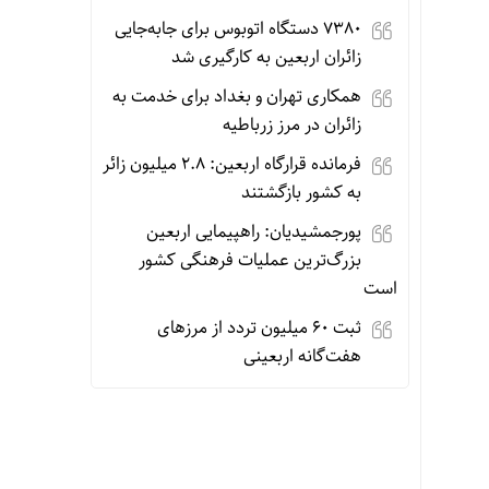
۷۳۸۰ دستگاه اتوبوس برای جابه‌جایی
زائران اربعین به‌ کارگیری شد
همکاری تهران و بغداد برای خدمت به
زائران در مرز زرباطیه
فرمانده قرارگاه اربعین: ۲.۸ میلیون زائر
به کشور بازگشتند
پورجمشیدیان: راهپیمایی اربعین
بزرگ‌ترین عملیات فرهنگی کشور
است
ثبت ۶۰ میلیون تردد از مرزهای
هفت‌گانه اربعینی