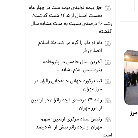
حق بیمه تولیدی بیمه ملت در چهار ماه
نخست امسال از ۱۴.۵ همت گذشت/
رشد ۹۰ درصدی نسبت به مدت مشابه سال
گذشته
نام تو دلم را گرم می‌کند ✍️ اسلام
انصاری فر
آخرین سال خادمی در پتروخادم
پتروشیمی ایلام، شاید …
ثبت رکورد جهانی جابه‌جایی زائران در
مرز مهران
رشد ۲۴ درصدی تردد زائران در اربعین
از مرز مهران
مرز
رئیس ستاد مرکزی اربعین: سهم
مهران از تردد زائر بیش از ۵۰ درصد
است