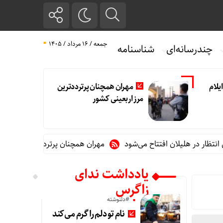
جمعه / ۱۶ مرداد / ۱۴۰۵
چندرسانه‌ای
شناسنامه
یلام
مهران همچنان پرترددترین
مرز اربعینی کشور
مهران همچنان پرترددترین مرز اربعینی ک
یادداشت ندای
زاگرس
#دلنوشته
نام تو دلم را گرم می‌کند