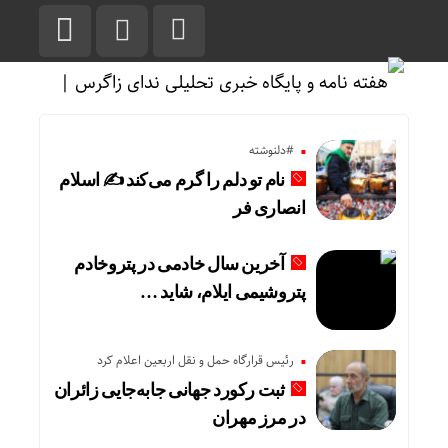
#دلنوشته
نام تو دلم را گرم می‌کند ✍️ اسلام
انصاری فر
آخرین سال خادمی در پتروخادم
پتروشیمی ایلام، شاید …
رئیس قرارگاه حمل و نقل اربعین اعلام کرد
ثبت رکورد جهانی جابه‌جایی زائران
در مرز مهران