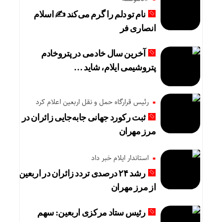
نام تو دلم را گرم می‌کند ✍️ اسلام
انصاری فر
آخرین سال خادمی در پتروخادم
پتروشیمی ایلام، شاید …
رئیس قرارگاه حمل و نقل اربعین اعلام کرد
ثبت رکورد جهانی جابه‌جایی زائران در
مرز مهران
استاندار ایلام خبر داد
رشد ۲۴ درصدی تردد زائران در اربعین
از مرز مهران
رئیس ستاد مرکزی اربعین: سهم