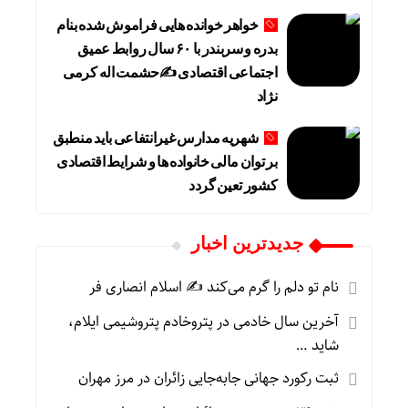
خواهر خوانده هایی فراموش شده بنام
بدره و سربندر با ۶۰ سال روابط عمیق
اجتماعی اقتصادی ✍حشمت اله کرمی
نژاد
شهریه مدارس غیرانتفاعی باید منطبق
بر توان مالی خانواده ها و شرایط اقتصادی
کشور تعین گردد
جديدترين اخبار
نام تو دلم را گرم می‌کند ✍️ اسلام انصاری فر
آخرین سال خادمی در پتروخادم پتروشیمی ایلام،
شاید …
ثبت رکورد جهانی جابه‌جایی زائران در مرز مهران