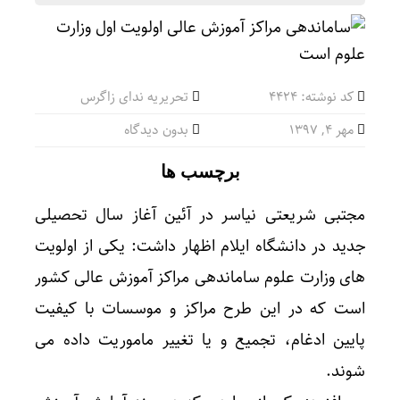
کد نوشته: 4424
تحریریه ندای زاگرس
مهر ۴, ۱۳۹۷
بدون دیدگاه
برچسب ها
مجتبی شریعتی نیاسر در آئین آغاز سال تحصیلی
جدید در دانشگاه ایلام اظهار داشت: یکی از اولویت
های وزارت علوم ساماندهی مراکز آموزش عالی کشور
است که در این طرح مراکز و موسسات با کیفیت
پایین ادغام، تجمیع و یا تغییر ماموریت داده می
شوند.