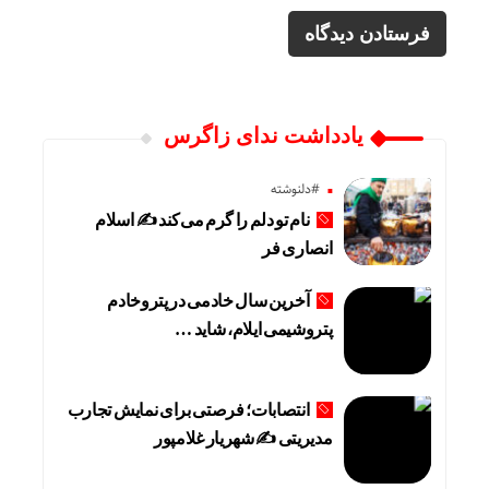
یادداشت ندای زاگرس
#دلنوشته
نام تو دلم را گرم می‌کند ✍️ اسلام
انصاری فر
آخرین سال خادمی در پتروخادم
پتروشیمی ایلام، شاید …
انتصابات؛ فرصتی برای نمایش تجارب
مدیریتی ✍ شهریار غلامپور