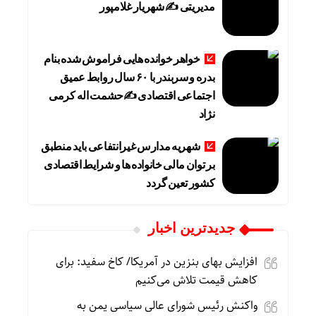
مدیریتی ✍ شهریار غلامپور
خواهر خوانده هایی فراموش شده بنام
بدره و سربندر با ۶۰ سال روابط عمیق
اجتماعی اقتصادی ✍حشمت اله کرمی
نژاد
شهریه مدارس غیرانتفاعی باید منطبق
بر توان مالی خانواده ها و شرایط اقتصادی
کشور تعین گردد
جديدترين اخبار
افزایش بهای بنزین در آمریکا/ کاخ سفید: برای
کاهش قیمت تلاش می‌کنیم
واکنش رئیس شورای عالی سیاسی یمن به