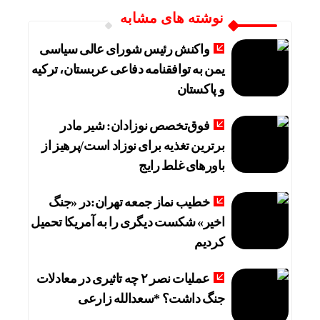
نوشته های مشابه
واکنش رئیس شورای عالی سیاسی
یمن به توافقنامه دفاعی عربستان، ترکیه
و پاکستان
فوق‌تخصص نوزادان: شیر مادر
برترین تغذیه برای نوزاد است/پرهیز از
باورهای غلط رایج
خطیب نماز جمعه تهران:در «جنگ
اخیر» شکست دیگری را به آمریکا تحمیل
کردیم
عملیات نصر ۲ چه تاثیری در معادلات
جنگ داشت؟ *سعدالله زارعی