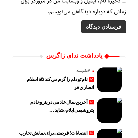
ذخیره نام، ایمیل و وبسایت من در مرورگر برای
زمانی که دوباره دیدگاهی می‌نویسم.
یادداشت ندای زاگرس
#دلنوشته
نام تو دلم را گرم می‌کند ✍️ اسلام
انصاری فر
آخرین سال خادمی در پتروخادم
پتروشیمی ایلام، شاید …
انتصابات؛ فرصتی برای نمایش تجارب