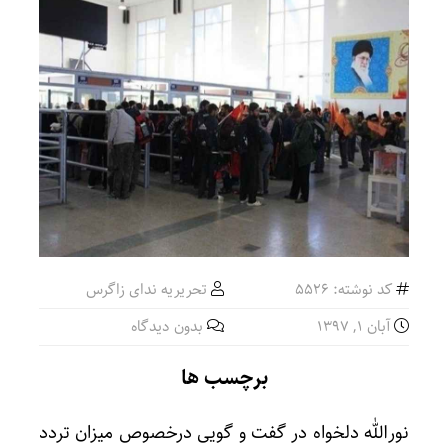
کد نوشته: 5526
تحریریه ندای زاگرس
آبان ۱, ۱۳۹۷
بدون دیدگاه
برچسب ها
نورالله دلخواه در گفت و گویی درخصوص میزان تردد