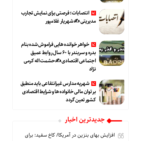
انتصابات؛ فرصتی برای نمایش تجارب
مدیریتی ✍ شهریار غلامپور
خواهر خوانده هایی فراموش شده بنام
بدره و سربندر با ۶۰ سال روابط عمیق
اجتماعی اقتصادی ✍حشمت اله کرمی
نژاد
شهریه مدارس غیرانتفاعی باید منطبق
بر توان مالی خانواده ها و شرایط اقتصادی
کشور تعین گردد
جديدترين اخبار
افزایش بهای بنزین در آمریکا/ کاخ سفید: برای