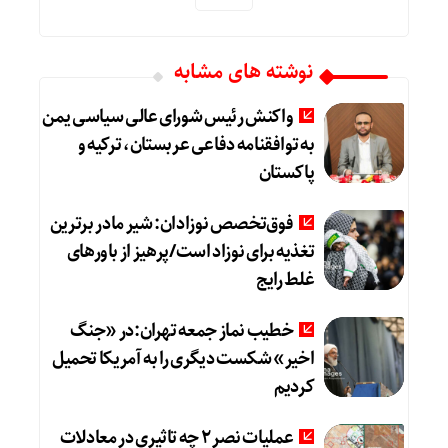
نوشته های مشابه
واکنش رئیس شورای عالی سیاسی یمن
به توافقنامه دفاعی عربستان، ترکیه و
پاکستان
فوق‌تخصص نوزادان: شیر مادر برترین
تغذیه برای نوزاد است/پرهیز از باورهای
غلط رایج
خطیب نماز جمعه تهران:در «جنگ
اخیر» شکست دیگری را به آمریکا تحمیل
کردیم
عملیات نصر ۲ چه تاثیری در معادلات