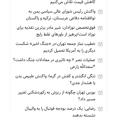
کاهش قیمت تلاش می‌کنیم
واکنش رئیس شورای عالی سیاسی یمن به
توافقنامه دفاعی عربستان، ترکیه و پاکستان
فوق‌تخصص نوزادان: شیر مادر برترین تغذیه برای
نوزاد است/پرهیز از باورهای غلط رایج
خطیب نماز جمعه تهران:در «جنگ اخیر» شکست
دیگری را به آمریکا تحمیل کردیم
عملیات نصر ۲ چه تاثیری در معادلات جنگ داشت؟
*سعدالله زارعی
تنگی انگشتر و کفش در گرما؛ واکنش طبیعی بدن
یا هشدار جدی؟
بورس تهران چگونه از ریزش به رکوردشکنی تغییر
مسیر داد؟
رضایی: یک درصد بودجه فوتبال را به والیبال
نشسته بدهید