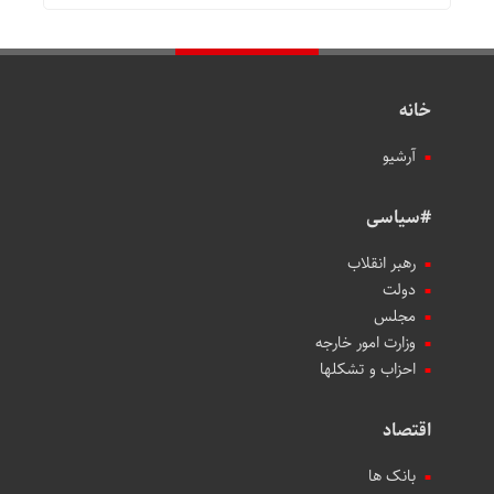
خانه
آرشیو
#سیاسی
رهبر انقلاب
دولت
مجلس
وزارت امور خارجه
احزاب و تشکلها
اقتصاد
بانک ها