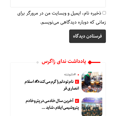
ذخیره نام، ایمیل و وبسایت من در مرورگر برای
زمانی که دوباره دیدگاهی می‌نویسم.
یادداشت ندای زاگرس
#دلنوشته
نام تو دلم را گرم می‌کند ✍️ اسلام
انصاری فر
آخرین سال خادمی در پتروخادم
پتروشیمی ایلام، شاید …