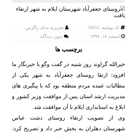
کد نوشته: 10852
تحریریه ندای زاگرس
اسفند ۱۸, ۱۳۹۷
بدون دیدگاه
برچسب ها
خیرالله گراوند روز شنبه در گفت وگو با خبرنگار ما
افزود: ارتقا روستای جعفرآباد به شهر یکی از
مطالبات عمده مردم منطقه بود که با پیگیری های
مدیریت ارشد استان پس از موافقت وزیر کشور و
ابلاغ به استانداری ایلام با آن موافقت شد.
وی از تصویب ارتقاء روستای دشت عباس
شهرستان دهلران به بخش خبر داد و تصریح کرد: