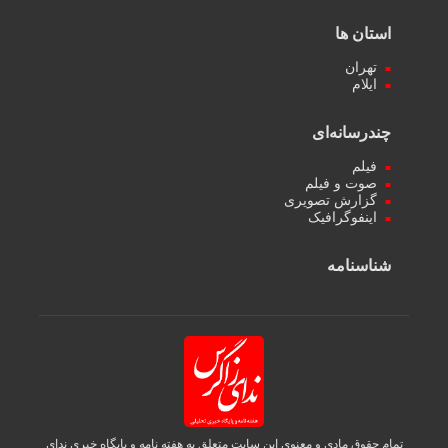
استان ها
تهران
ایلام
چندرسانه‌ای
فیلم
صوت و فیلم
گزارش تصویری
اینفوگرافیک
شناسنامه
تمام حقوق مادی و معنوی این سایت متعلق به هفته نامه و پایگاه خبری ندای