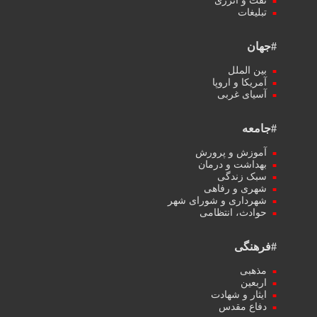
نفت و انرژی
تبلیغات
#جهان
بین الملل
آمریکا و اروپا
آسیای غربی
#جامعه
آموزش و پرورش
بهداشت و درمان
سبک زندگی
شهری و رفاهی
شهرداری و شورای شهر
حوادث، انتظامی
#فرهنگی
مذهبی
اربعین
ایثار و شهادت
دفاع مقدس