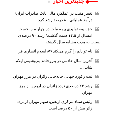
جديدترين اخبار
تغییر مثبت در عملکرد مالی بانک صادرات ایران/
درآمد عملیاتی ۸۰ درصد رشد کرد
حق بیمه تولیدی بیمه ملت در چهار ماه نخست
امسال از ۱۴.۵ همت گذشت/ رشد ۹۰ درصدی
نسبت به مدت مشابه سال گذشته
نام تو دلم را گرم می‌کند ✍️ اسلام انصاری فر
آخرین سال خادمی در پتروخادم پتروشیمی ایلام،
شاید …
ثبت رکورد جهانی جابه‌جایی زائران در مرز مهران
رشد ۲۴ درصدی تردد زائران در اربعین از مرز
مهران
رئیس ستاد مرکزی اربعین: سهم مهران از تردد
زائر بیش از ۵۰ درصد است