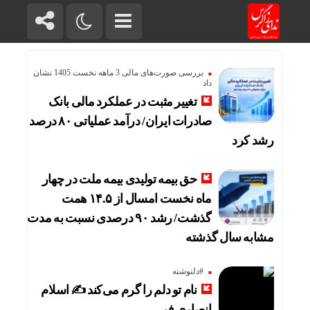
بررسی صورت‌های مالی 3 ماهه نخست 1405 نشان
داد
تغییر مثبت در عملکرد مالی بانک
صادرات ایران/ درآمد عملیاتی ۸۰ درصد
رشد کرد
حق بیمه تولیدی بیمه ملت در چهار
ماه نخست امسال از ۱۴.۵ همت
گذشت/ رشد ۹۰ درصدی نسبت به مدت
مشابه سال گذشته
#دلنوشته
نام تو دلم را گرم می‌کند ✍️ اسلام
انصاری فر