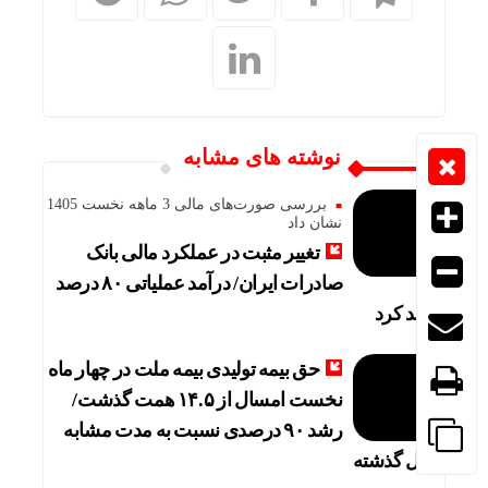
نوشته های مشابه
بررسی صورت‌های مالی 3 ماهه نخست 1405
نشان داد
تغییر مثبت در عملکرد مالی بانک
صادرات ایران/ درآمد عملیاتی ۸۰ درصد
رشد کرد
حق بیمه تولیدی بیمه ملت در چهار ماه
نخست امسال از ۱۴.۵ همت گذشت/
رشد ۹۰ درصدی نسبت به مدت مشابه
سال گذشته