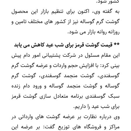
کشور شود.
به گفته وی، اکنون برای تنظیم بازار این محصول
گوشت گرم گوساله نیز از کشور های مختلف تامین و
روزانه روانه بازار می شود.
** قیمت گوشت قرمز برای شب عید کاهش می یابد
این مقام مسئول در شرکت پشتیبانی امور دام پیش
بینی کرد: با افزایش حجم واردات و عرضه گوشت گرم
گوسفندی، گوشت منجمد گوسفندی، گوشت گرم
گوساله و گوشت منجمد گوساله و ورود دام زنده
سبک گوسفندی برنامه متعادل سازی گوشت قرمز
برای شب عید را داریم.
وی درباره نظارت بر عرضه گوشت های وارداتی در
مراکز و فروشگاه های توزیع گفت: بر عرضه این