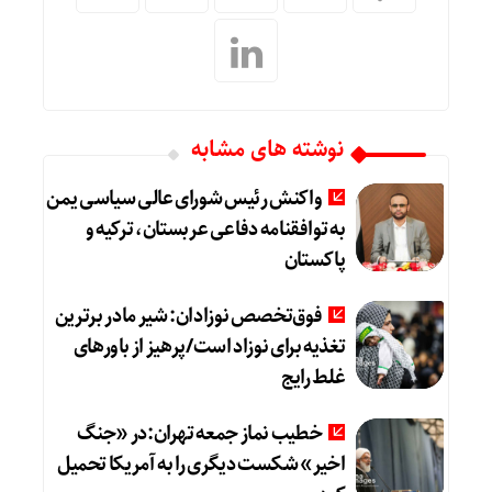
نوشته های مشابه
واکنش رئیس شورای عالی سیاسی یمن
به توافقنامه دفاعی عربستان، ترکیه و
پاکستان
فوق‌تخصص نوزادان: شیر مادر برترین
تغذیه برای نوزاد است/پرهیز از باورهای
غلط رایج
خطیب نماز جمعه تهران:در «جنگ
اخیر» شکست دیگری را به آمریکا تحمیل