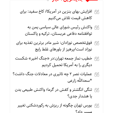
افزایش بهای بنزین در آمریکا/ کاخ سفید: برای
کاهش قیمت تلاش می‌کنیم
واکنش رئیس شورای عالی سیاسی یمن به
توافقنامه دفاعی عربستان، ترکیه و پاکستان
فوق‌تخصص نوزادان: شیر مادر برترین تغذیه برای
نوزاد است/پرهیز از باورهای غلط رایج
خطیب نماز جمعه تهران:در «جنگ اخیر» شکست
دیگری را به آمریکا تحمیل کردیم
عملیات نصر ۲ چه تاثیری در معادلات جنگ داشت؟
*سعدالله زارعی
تنگی انگشتر و کفش در گرما؛ واکنش طبیعی بدن
یا هشدار جدی؟
بورس تهران چگونه از ریزش به رکوردشکنی تغییر
مسیر داد؟