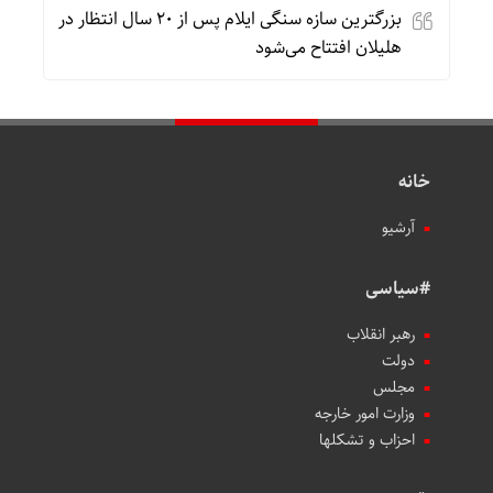
بزرگترین سازه سنگی ایلام پس از ۲۰ سال انتظار در
هلیلان افتتاح می‌شود
خانه
آرشیو
#سیاسی
رهبر انقلاب
دولت
مجلس
وزارت امور خارجه
احزاب و تشکلها