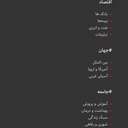
اقتصاد
بانک ها
بیمه‌ها
نفت و انرژی
تبلیغات
#جهان
بین الملل
آمریکا و اروپا
آسیای غربی
#جامعه
آموزش و پرورش
بهداشت و درمان
سبک زندگی
شهری و رفاهی