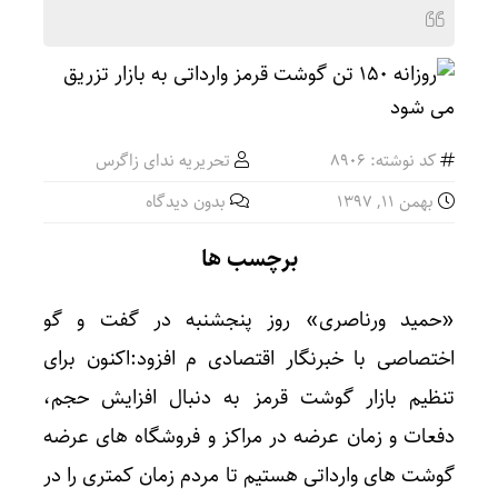
کد نوشته: 8906
تحریریه ندای زاگرس
بهمن ۱۱, ۱۳۹۷
بدون دیدگاه
برچسب ها
«حمید ورناصری» روز پنجشنبه در گفت و گو
اختصاصی با خبرنگار اقتصادی م افزود:اکنون برای
تنظیم بازار گوشت قرمز به دنبال افزایش حجم،
دفعات و زمان عرضه در مراکز و فروشگاه های عرضه
گوشت های وارداتی هستیم تا مردم زمان کمتری را در