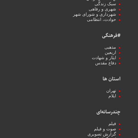
سبک زندگی
شهری و رفاهی
شهرداری و شورای شهر
حوادث، انتظامی
#فرهنگی
مذهبی
اربعین
ایثار و شهادت
دفاع مقدس
استان ها
تهران
ایلام
چندرسانه‌ای
فیلم
صوت و فیلم
گزارش تصویری