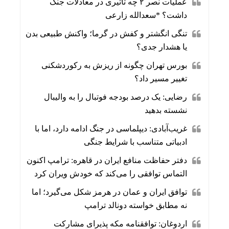
عملیات نصر ۲ چه تاثیری در معادلات جنگ
داشت؟ *سعدالله زارعی
تنگی انگشتر و کفش در گرما؛ واکنش طبیعی بدن
یا هشدار جدی؟
بورس تهران چگونه از ریزش به رکوردشکنی
تغییر مسیر داد؟
رضایی: یک درصد بودجه فوتبال را به والیبال
نشسته بدهید
غریب‌آبادی: دیپلماسی در جنگ ادامه دارد، اما با
ادبیاتی متناسب با شرایط جنگی
دفتر حفاظت منافع ایران در قاهره: ترامپ اکنون
التماس توافقی را می‌کند که خودش ویران کرد
توافق ایران و عمان در هرمز شکل می‌گیرد؛ اما
نه مطابق خواسته دونالد ترامپ
اردوغان: توافقنامه مکه پذیرای مشارکت