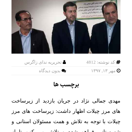
کد نوشته: 4812
تحریریه ندای زاگرس
مهر ۱۳, ۱۳۹۷
بدون دیدگاه
برچسب ها
مهدی جمالی نژاد در جریان بازدید از زیرساخت
های مرز چیلات اظهار داشت: زیرساخت های مرز
چیلات با توجه به تلاش و همت مسئولان استانی و
شهرستانی فراهم شده و تلاش می کنیم تا از