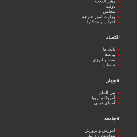
رهبر انقلاب
دولت
مجلس
وزارت امور خارجه
احزاب و تشکلها
اقتصاد
بانک ها
بیمه‌ها
نفت و انرژی
تبلیغات
#جهان
بین الملل
آمریکا و اروپا
آسیای غربی
#جامعه
آموزش و پرورش
بهداشت و درمان