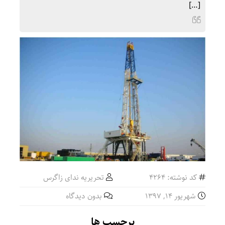
[…]
کد نوشته: 4264
تحریریه ندای زاگرس
شهریور ۱۴, ۱۳۹۷
بدون دیدگاه
برچسب ها