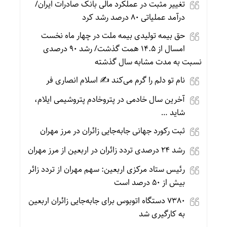
تغییر مثبت در عملکرد مالی بانک صادرات ایران/
درآمد عملیاتی ۸۰ درصد رشد کرد
حق بیمه تولیدی بیمه ملت در چهار ماه نخست
امسال از ۱۴.۵ همت گذشت/ رشد ۹۰ درصدی
نسبت به مدت مشابه سال گذشته
نام تو دلم را گرم می‌کند ✍️ اسلام انصاری فر
آخرین سال خادمی در پتروخادم پتروشیمی ایلام،
شاید …
ثبت رکورد جهانی جابه‌جایی زائران در مرز مهران
رشد ۲۴ درصدی تردد زائران در اربعین از مرز مهران
رئیس ستاد مرکزی اربعین: سهم مهران از تردد زائر
بیش از ۵۰ درصد است
۷۳۸۰ دستگاه اتوبوس برای جابه‌جایی زائران اربعین
به‌ کارگیری شد