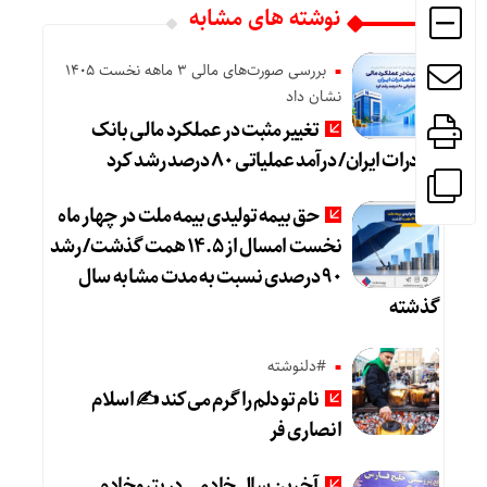
نوشته های مشابه
بررسی صورت‌های مالی 3 ماهه نخست 1405
نشان داد
تغییر مثبت در عملکرد مالی بانک
صادرات ایران/ درآمد عملیاتی ۸۰ درصد رشد کرد
حق بیمه تولیدی بیمه ملت در چهار ماه
نخست امسال از ۱۴.۵ همت گذشت/ رشد
۹۰ درصدی نسبت به مدت مشابه سال
گذشته
#دلنوشته
نام تو دلم را گرم می‌کند ✍️ اسلام
انصاری فر
آخرین سال خادمی در پتروخادم