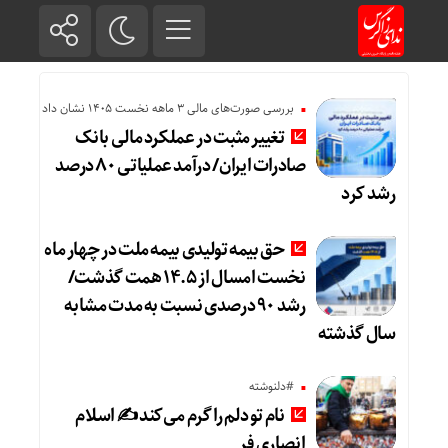
بررسی صورت‌های مالی 3 ماهه نخست 1405 نشان داد
تغییر مثبت در عملکرد مالی بانک
صادرات ایران/ درآمد عملیاتی ۸۰ درصد
رشد کرد
حق بیمه تولیدی بیمه ملت در چهار ماه
نخست امسال از ۱۴.۵ همت گذشت/
رشد ۹۰ درصدی نسبت به مدت مشابه
سال گذشته
#دلنوشته
نام تو دلم را گرم می‌کند ✍️ اسلام
انصاری فر