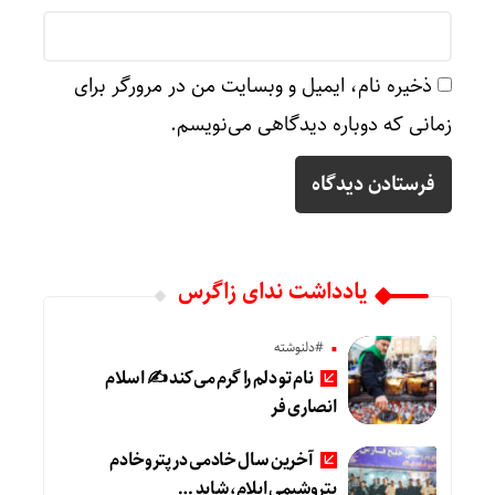
ذخیره نام، ایمیل و وبسایت من در مرورگر برای
زمانی که دوباره دیدگاهی می‌نویسم.
یادداشت ندای زاگرس
#دلنوشته
نام تو دلم را گرم می‌کند ✍️ اسلام
انصاری فر
آخرین سال خادمی در پتروخادم
پتروشیمی ایلام، شاید …