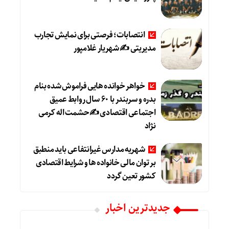
انتصابات؛ فرصتی برای نمایش تجارب
مدیریتی ✍ شهریار غلامپور
خواهر خوانده هایی فراموش شده بنام
بدره و سربندر با ۶۰ سال روابط عمیق
اجتماعی اقتصادی ✍حشمت اله کرمی
نژاد
شهریه مدارس غیرانتفاعی باید منطبق
بر توان مالی خانواده ها و شرایط اقتصادی
کشور تعین گردد
جديدترين اخبار