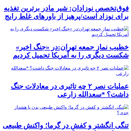
فوق‌تخصص نوزادان: شیر مادر برترین تغذیه
برای نوزاد است/پرهیز از باورهای غلط رایج
خطیب نماز جمعه تهران:در «جنگ اخیر»
شکست دیگری را به آمریکا تحمیل کردیم
عملیات نصر ۲ چه تاثیری در معادلات جنگ
داشت؟ *سعدالله زارعی
تنگی انگشتر و کفش در گرما؛ واکنش طبیعی