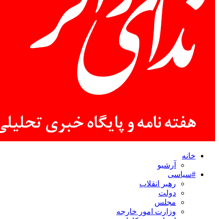
خانه
آرشیو
#سیاسی
رهبر انقلاب
دولت
مجلس
وزارت امور خارجه