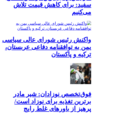
سفید: برای کاهش قیمت تلاش
می‌کنیم
واکنش رئیس شورای عالی سیاسی
یمن به توافقنامه دفاعی عربستان،
ترکیه و پاکستان
فوق‌تخصص نوزادان: شیر مادر
برترین تغذیه برای نوزاد است/
پرهیز از باورهای غلط رایج