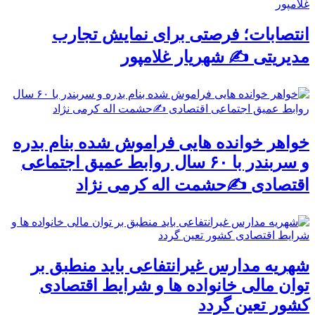
انتصابات؛ فرصتی برای نمایش تجارب
مدیریتی ✍ شهریار غلامپور
خواهر خوانده هایی فراموش شده بنام بدره
و سربندر با ۶۰ سال روابط عمیق اجتماعی
اقتصادی ✍حشمت اله کرمی نژاد
شهریه مدارس غیرانتفاعی باید منطبق بر
توان مالی خانواده ها و شرایط اقتصادی
کشور تعین گردد