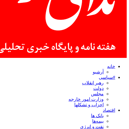
خانه
آرشیو
#سیاسی
رهبر انقلاب
دولت
مجلس
وزارت امور خارجه
احزاب و تشکلها
اقتصاد
بانک ها
بیمه‌ها
نفت و انرژی