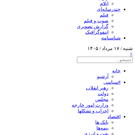
ایلام
چندرسانه‌ای
فیلم
صوت و فیلم
گزارش تصویری
اینفوگرافیک
شناسنامه
شنبه / ۱۷ مرداد / ۱۴۰۵
×
خانه
آرشیو
#سیاسی
رهبر انقلاب
دولت
مجلس
وزارت امور خارجه
احزاب و تشکلها
اقتصاد
بانک ها
بیمه‌ها
نفت و انرژی