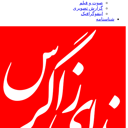
صوت و فیلم
گزارش تصویری
اینفوگرافیک
شناسنامه