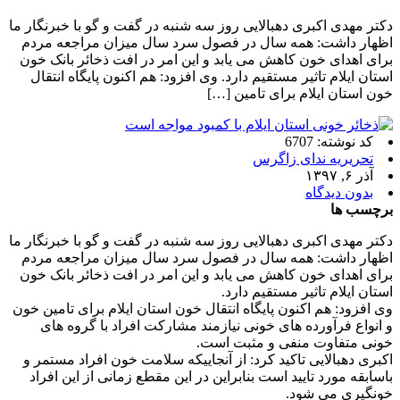
دکتر مهدی اکبری دهبالایی روز سه شنبه در گفت و گو با خبرنگار ما
اظهار داشت: همه سال در فصول سرد سال میزان مراجعه مردم
برای اهدای خون کاهش می یابد و این امر در افت ذخائر بانک خون
استان ایلام تاثیر مستقیم دارد. وی افزود: هم اکنون پایگاه انتقال
خون استان ایلام برای تامین […]
کد نوشته: 6707
تحریریه ندای زاگرس
آذر ۶, ۱۳۹۷
بدون دیدگاه
برچسب ها
دکتر مهدی اکبری دهبالایی روز سه شنبه در گفت و گو با خبرنگار ما
اظهار داشت: همه سال در فصول سرد سال میزان مراجعه مردم
برای اهدای خون کاهش می یابد و این امر در افت ذخائر بانک خون
استان ایلام تاثیر مستقیم دارد.
وی افزود: هم اکنون پایگاه انتقال خون استان ایلام برای تامین خون
و انواع فرآورده های خونی نیازمند مشارکت افراد با گروه های
خونی متفاوت منفی و مثبت است.
اکبری دهبالایی تاکید کرد: از آنجاییکه سلامت خون افراد مستمر و
باسابقه مورد تایید است بنابراین در این مقطع زمانی از این افراد
خونگیری می شود.