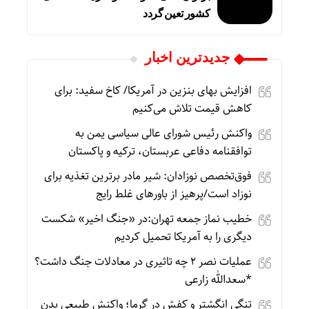
کشور تعین گردد
جديدترين اخبار
افزایش بهای بنزین در آمریکا/ کاخ سفید: برای
کاهش قیمت تلاش می‌کنیم
واکنش رئیس شورای عالی سیاسی یمن به
توافقنامه دفاعی عربستان، ترکیه و پاکستان
فوق‌تخصص نوزادان: شیر مادر برترین تغذیه برای
نوزاد است/پرهیز از باورهای غلط رایج
خطیب نماز جمعه تهران:در «جنگ اخیر» شکست
دیگری را به آمریکا تحمیل کردیم
عملیات نصر ۲ چه تاثیری در معادلات جنگ داشت؟
*سعدالله زارعی
تنگی انگشتر و کفش در گرما؛ واکنش طبیعی بدن