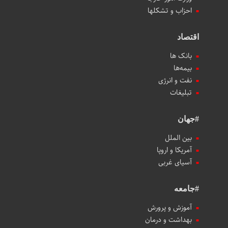
احزاب و تشکلها
اقتصاد
بانک ها
بیمه‌ها
نفت و انرژی
تبلیغات
#جهان
بین الملل
آمریکا و اروپا
آسیای غربی
#جامعه
آموزش و پرورش
بهداشت و درمان