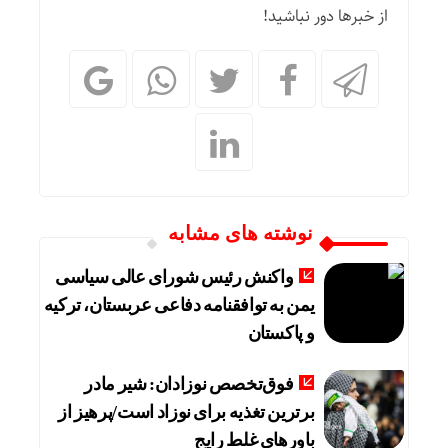
از خبرها دور نباشید!
نوشته های مشابه
واکنش رئیس شورای عالی سیاسی
یمن به توافقنامه دفاعی عربستان، ترکیه
و پاکستان
فوق‌تخصص نوزادان: شیر مادر
برترین تغذیه برای نوزاد است/پرهیز از
باورهای غلط رایج