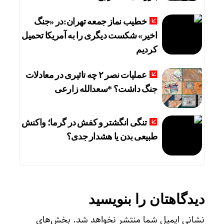
خطیب نماز جمعه تهران:در «جنگ
اخیر» شکست دیگری را به آمریکا تحمیل
کردیم
عملیات نصر ۲ چه تاثیری در معادلات
جنگ داشت؟ *سعدالله زارعی
تنگی انگشتر و کفش در گرما؛ واکنش
طبیعی بدن یا هشدار جدی؟
دیدگاهتان را بنویسید
نشانی ایمیل شما منتشر نخواهد شد.
بخش‌های