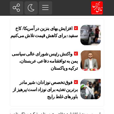
افزایش بهای بنزین در آمریکا/ کاخ
سفید: برای کاهش قیمت تلاش می‌کنیم
واکنش رئیس شورای عالی سیاسی
یمن به توافقنامه دفاعی عربستان،
ترکیه و پاکستان
فوق‌تخصص نوزادان: شیر مادر
برترین تغذیه برای نوزاد است/پرهیز از
باورهای غلط رایج