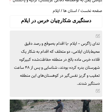
یاسی یمن به توافقنامه دفاعی عربستان، ترکیه و پاکستان
فوق‌تخ
صفحه نخست
/
استان ها
/
ایلام
دستگیری شکارچیان خرس در ایلام
ندای زاگرس – ایلام -با اقدام به‌موقع و رصد دقیق
محیط‌بانان ایلامی، دو متخلف که اقدام به شکار یک
قلاده خرس ماده بالغ در منطقه حفاظت‌شده کبیرکوه
شهرستان بدره کرده بودند، شناسایی و پس از ۴۸ ساعت
تعقیب و گریز نفس‌گیر در کوهستان‌های این منطقه
دستگیر شدند.