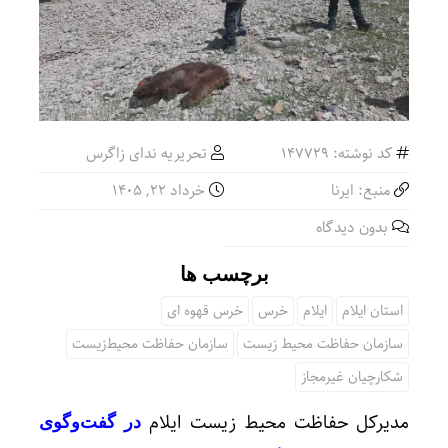
کد نوشته: 147729
تحریریه ندای زاگرس
منبع: ایرنا
خرداد ۲۲, ۱۴۰۵
بدون دیدگاه
برچسب ها
استان ایلام
ایلام
خرس
خرس قهوه ای
سازمان حفاظت محیط زیست
سازمان حفاظت محیط‌زیست
شکارچیان غیرمجاز
مدیرکل حفاظت محیط زیست ایلام
در گفت‌وگوی