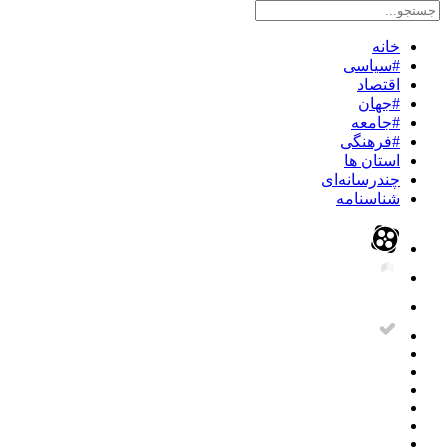
خانه
#سیاسی
اقتصاد
#جهان
#جامعه
#فرهنگی
استان ها
چندرسانه‌ای
شناسنامه