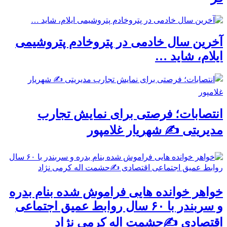
آخرین سال خادمی در پتروخادم پتروشیمی
ایلام، شاید …
انتصابات؛ فرصتی برای نمایش تجارب
مدیریتی ✍ شهریار غلامپور
خواهر خوانده هایی فراموش شده بنام بدره
و سربندر با ۶۰ سال روابط عمیق اجتماعی
اقتصادی ✍حشمت اله کرمی نژاد