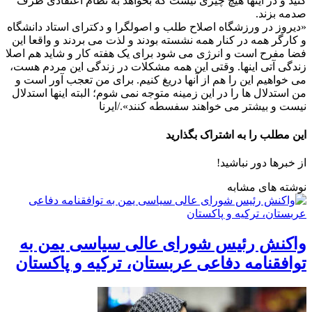
کنید و در اینها هیچ چیزی نیست که بخواهد به نظام اعتقادی طرف
صدمه بزند.
«دیروز در ورزشگاه اصلاح طلب و اصولگرا و دکترای استاد دانشگاه
و کارگر همه در کنار همه نشسته بودند و لذت می بردند و واقعا این
فضا مفرح است و انرژی می شود برای یک هفته کار و شاید هم اصلا
زندگی آتی اینها. وقتی این همه مشکلات در زندگی این مردم هست،
می خواهیم این را هم از آنها دریغ کنیم. برای من تعجب آور است و
من استدلال ها را در این زمینه متوجه نمی شوم؛ البته اینها استدلال
نیست و بیشتر می خواهند سفسطه کنند»./ایرنا
این مطلب را به اشتراک بگذارید
از خبرها دور نباشید!
نوشته های مشابه
واکنش رئیس شورای عالی سیاسی یمن به
توافقنامه دفاعی عربستان، ترکیه و پاکستان