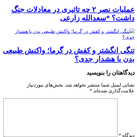
عملیات نصر ۲ چه تاثیری در معادلات جنگ
داشت؟ *سعدالله زارعی
تنگی انگشتر و کفش در گرما؛ واکنش طبیعی
بدن یا هشدار جدی؟
دیدگاهتان را بنویسید
نشانی ایمیل شما منتشر نخواهد شد.
بخش‌های موردنیاز
علامت‌گذاری شده‌اند
*
دیدگاه
*