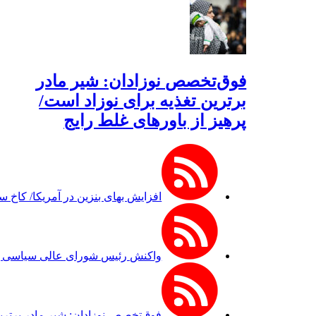
فوق‌تخصص نوزادان: شیر مادر
برترین تغذیه برای نوزاد است/
پرهیز از باورهای غلط رایج
افزایش بهای بنزین در آمریکا/ کاخ 
واکنش رئیس شورای عالی سیاسی یمن
فوق‌تخصص نوزادان: شیر مادر برترین