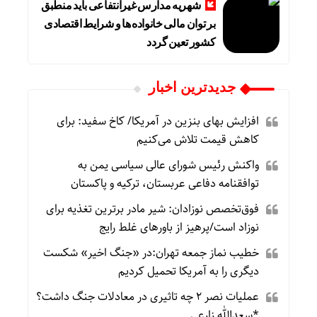
شهریه مدارس غیرانتفاعی باید منطبق
بر توان مالی خانواده ها و شرایط اقتصادی
کشور تعین گردد
جديدترين اخبار
افزایش بهای بنزین در آمریکا/ کاخ سفید: برای
کاهش قیمت تلاش می‌کنیم
واکنش رئیس شورای عالی سیاسی یمن به
توافقنامه دفاعی عربستان، ترکیه و پاکستان
فوق‌تخصص نوزادان: شیر مادر برترین تغذیه برای
نوزاد است/پرهیز از باورهای غلط رایج
خطیب نماز جمعه تهران:در «جنگ اخیر» شکست
دیگری را به آمریکا تحمیل کردیم
عملیات نصر ۲ چه تاثیری در معادلات جنگ داشت؟
*سعدالله زارعی