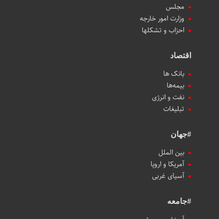
مجلس
وزارت امور خارجه
احزاب و تشکلها
اقتصاد
بانک ها
بیمه‌ها
نفت و انرژی
تبلیغات
#جهان
بین الملل
آمریکا و اروپا
آسیای غربی
#جامعه