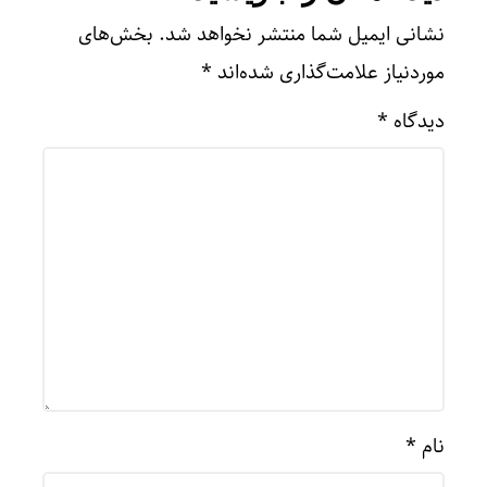
نشانی ایمیل شما منتشر نخواهد شد.
بخش‌های
موردنیاز علامت‌گذاری شده‌اند
*
دیدگاه
*
نام
*