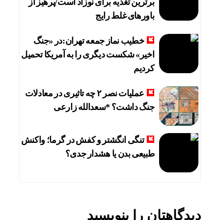
برترین تغذیه برای نوزاد است/پرهیز از
باورهای غلط رایج
خطیب نماز جمعه تهران:در «جنگ
اخیر» شکست دیگری را به آمریکا تحمیل
کردیم
عملیات نصر ۲ چه تاثیری در معادلات
جنگ داشت؟ *سعدالله زارعی
تنگی انگشتر و کفش در گرما؛ واکنش
طبیعی بدن یا هشدار جدی؟
دیدگاهتان را بنویسید