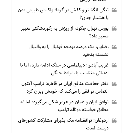
تنگی انگشتر و کفش در گرما؛ واکنش طبیعی بدن
یا هشدار جدی؟
بورس تهران چگونه از ریزش به رکوردشکنی تغییر
مسیر داد؟
رضایی: یک درصد بودجه فوتبال را به والیبال
نشسته بدهید
غریب‌آبادی: دیپلماسی در جنگ ادامه دارد، اما با
ادبیاتی متناسب با شرایط جنگی
دفتر حفاظت منافع ایران در قاهره: ترامپ اکنون
التماس توافقی را می‌کند که خودش ویران کرد
توافق ایران و عمان در هرمز شکل می‌گیرد؛ اما نه
مطابق خواسته دونالد ترامپ
اردوغان: توافقنامه مکه پذیرای مشارکت کشورهای
دوست است