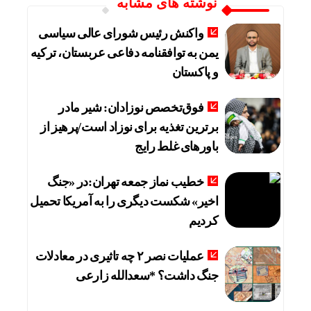
نوشته های مشابه
واکنش رئیس شورای عالی سیاسی
یمن به توافقنامه دفاعی عربستان، ترکیه
و پاکستان
فوق‌تخصص نوزادان: شیر مادر
برترین تغذیه برای نوزاد است/پرهیز از
باورهای غلط رایج
خطیب نماز جمعه تهران:در «جنگ
اخیر» شکست دیگری را به آمریکا تحمیل
کردیم
عملیات نصر ۲ چه تاثیری در معادلات
جنگ داشت؟ *سعدالله زارعی