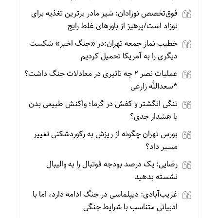
فوق‌تخصص نوزادان: شیر مادر برترین تغذیه برای
نوزاد است/پرهیز از باورهای غلط رایج
خطیب نماز جمعه تهران:در «جنگ اخیر» شکست
دیگری را به آمریکا تحمیل کردیم
عملیات نصر ۲ چه تاثیری در معادلات جنگ داشت؟
*سعدالله زارعی
تنگی انگشتر و کفش در گرما؛ واکنش طبیعی بدن
یا هشدار جدی؟
بورس تهران چگونه از ریزش به رکوردشکنی تغییر
مسیر داد؟
رضایی: یک درصد بودجه فوتبال را به والیبال
نشسته بدهید
غریب‌آبادی: دیپلماسی در جنگ ادامه دارد، اما با
ادبیاتی متناسب با شرایط جنگی