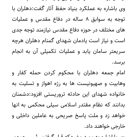
وی باشاره به عملکرد بنیاد حفظ آثار گفت:دهلران با
توجه به سوابق ۸ ساله در دفاع مقدس و عملیات
های مختلف در حوزه دفاع مقدس نیازمند توجه جدی
است و نیاز است یادمان شهدای گمنام دهلران هرچه
سریعتر سامان یابد و عملیات تکمیلی آن به انجام
برسد.
امام جمعه دهلران با محکوم کردن حمله کفار و
وهابیت و صهیونیست ها به رژه اهواز و تسلیت به
خانواده شهدای این حادثه تروریستی افزود:دشمنان
بدانند که نظام مقتدر اسلامی سیلی محکمی به انها
خواهد زد و ملت پاسخ صریحی به عاملین داخلی و
خارجی خواهند داد.