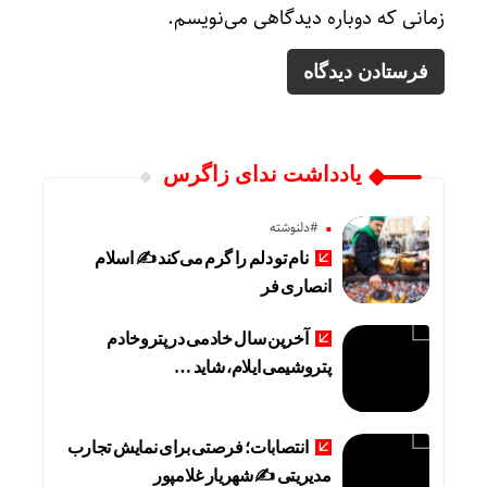
زمانی که دوباره دیدگاهی می‌نویسم.
یادداشت ندای زاگرس
#دلنوشته
نام تو دلم را گرم می‌کند ✍️ اسلام
انصاری فر
آخرین سال خادمی در پتروخادم
پتروشیمی ایلام، شاید …
انتصابات؛ فرصتی برای نمایش تجارب
مدیریتی ✍ شهریار غلامپور