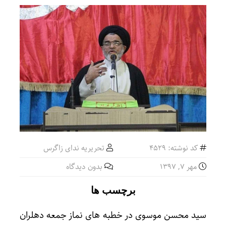
کد نوشته: 4529
تحریریه ندای زاگرس
مهر ۷, ۱۳۹۷
بدون دیدگاه
برچسب ها
سید محسن موسوی در خطبه های نماز جمعه دهلران