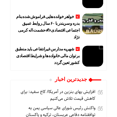
خواهر خوانده هایی فراموش شده بنام
بدره و سربندر با ۶۰ سال روابط عمیق
اجتماعی اقتصادی ✍حشمت اله کرمی
نژاد
شهریه مدارس غیرانتفاعی باید منطبق
بر توان مالی خانواده ها و شرایط اقتصادی
کشور تعین گردد
جديدترين اخبار
افزایش بهای بنزین در آمریکا/ کاخ سفید: برای
کاهش قیمت تلاش می‌کنیم
واکنش رئیس شورای عالی سیاسی یمن به
توافقنامه دفاعی عربستان، ترکیه و پاکستان