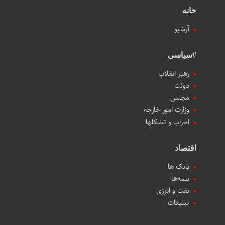
خانه
آرشیو
#سیاسی
رهبر انقلاب
دولت
مجلس
وزارت امور خارجه
احزاب و تشکلها
اقتصاد
بانک ها
بیمه‌ها
نفت و انرژی
تبلیغات