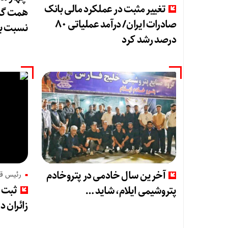
تغییر مثبت در عملکرد مالی بانک
صادرات ایران/ درآمد عملیاتی ۸۰
نسبت ب
درصد رشد کرد
آخرین سال خادمی در پتروخادم
رئیس قر
ثبت ر
پتروشیمی ایلام، شاید …
زائران د