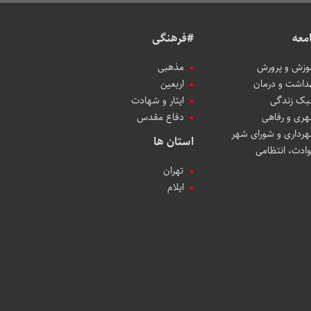
معه
#فرهنگی
وزش و پرورش
مذهبی
داشت و درمان
اربعین
ک زندگی
ایثار و شهادت
ری و رفاهی
دفاع مقدس
رداری و شورای شهر
استان ها
ادث، انتظامی
تهران
ایلام