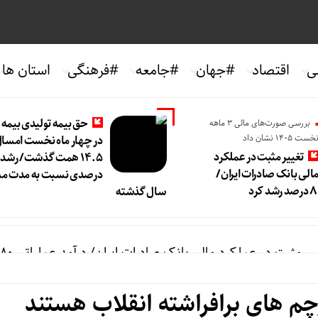
ی
اقتصاد
#جهان
#جامعه
#فرهنگی
استان ها
حق بیمه تولیدی بیمه
بررسی صورت‌های مالی 3 ماهه
خست 1405 نشان داد
در چهار ماه نخست امسال 
تغییر مثبت در عملکرد
الی بانک صادرات ایران/
درصدی نسبت به مدت مش
سال گذشته
یر مثبت در عملکرد مالی بانک صادرات ایران/ درآمد عملیاتی ۸۰ درصد رشد کرد
چم های برافراشته انقلاب هستند
مه تولیدی بیمه ملت در چهار ماه نخست امسال از ۱۴.۵ همت گذشت/ رشد ۹۰ درصدی نسبت به مدت مشابه سال گذشته