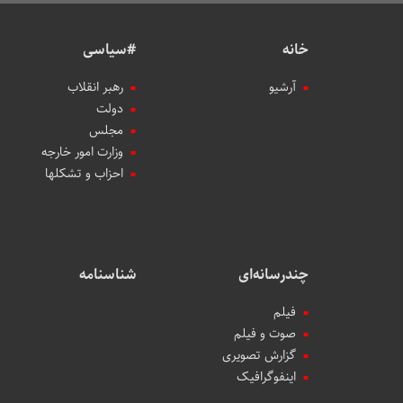
خانه
#سیاسی
آرشیو
رهبر انقلاب
دولت
مجلس
وزارت امور خارجه
احزاب و تشکلها
چندرسانه‌ای
شناسنامه
فیلم
صوت و فیلم
گزارش تصویری
اینفوگرافیک