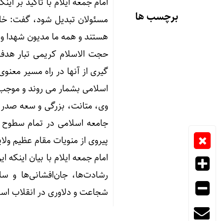
امام جمعه ایلام با تاکید بر این
۷۳۸۰ دستگاه اتوبوس برای جاب
برچسب ها
مسئولان تبدیل شود، گفت: خانوا
هستند و همه ما مدیون شهدا و خ
حجت الاسلام کریمی تبار هدف ا
گیری از آنها در راه مسیر معنوی 
اسلامی بشمار می ‌روند و موجب
وی، متانت، بزرگی و سعه صدر خ
جامعه اسلامی در تمام سطوح و ز
پیروی از منویات مقام عظیم ول
امام جمعه ایلام با بیان اینکه ا
رشادت‌ها، جان‌افشانی‌ها و 
شجاعت و دلاوری در انقلاب اسل