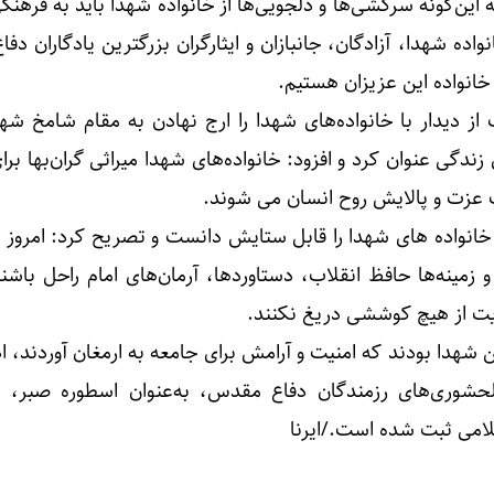
که این‌گونه سرکشی‌ها و دلجویی‌ها از خانواده شهدا باید به فرهنگ
ه‌جایی زائران اربعین به‌ کارگیری شد
ده شهدا، آزادگان، جانبازان و ایثارگران بزرگترین یادگاران د
انواده این عزیزان هستیم.
ز دیدار با خانواده‌های شهدا را ارج نهادن به مقام شامخ شهدا
زندگی عنوان کرد و افزود: خانواده‌های شهدا میراثی گران‌بها برا
 عزت و پالایش روح انسان می‌ شوند.
انواده های شهدا را قابل ستایش دانست و تصریح کرد: امروز با
مینه‌ها حافظ انقلاب، دستاوردها، آرمان‌های امام راحل باشند
ایت از هیچ کوششی دریغ نکنند.
ین شهدا بودند که امنیت و آرامش برای جامعه به ارمغان آوردند، اد
سلحشوری‌های رزمندگان دفاع مقدس، به‌عنوان اسطوره صبر، 
امی ثبت ‌شده است./ایرنا