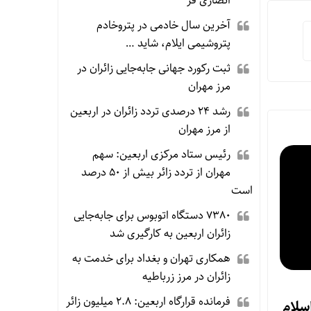
انصاری فر
آخرین سال خادمی در پتروخادم
پتروشیمی ایلام، شاید …
ثبت رکورد جهانی جابه‌جایی زائران در
مرز مهران
رشد ۲۴ درصدی تردد زائران در اربعین
از مرز مهران
رئیس ستاد مرکزی اربعین: سهم
مهران از تردد زائر بیش از ۵۰ درصد
است
۷۳۸۰ دستگاه اتوبوس برای جابه‌جایی
زائران اربعین به‌ کارگیری شد
همکاری تهران و بغداد برای خدمت به
زائران در مرز زرباطیه
فرمانده قرارگاه اربعین: ۲.۸ میلیون زائر
اسلام