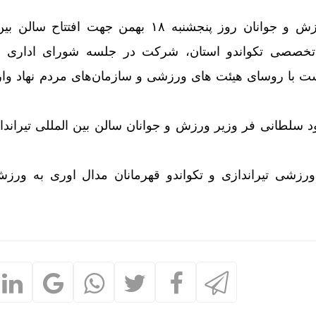
مسعود سلطانی فر وزیر ورزش و جوانان روز پنجشنبه ۱۸ بهمن جهت افتت
ه تخصصی تکواندو استان، شرکت در جلسه شورای اداری با
ت با روسای هیئت های ورزشی و سازمان‌های مردم نهاد وار
د سلطانی فر وزیر ورزش و جوانان سالن بین المللی تیراند
 ورزشی تیراندازی و تکواندو قهرمانان مدال اوری به ور