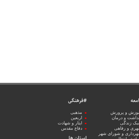
معه
#فرهنگی
وزش و پرورش
مذهبی
داشت و درمان
اربعین
ک زندگی
ایثار و شهادت
ری و رفاهی
دفاع مقدس
رداری و شورای شهر
استان ها
ادث، انتظامی