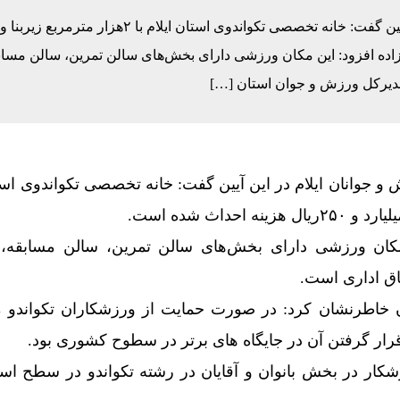
روز حیدرزاده افزود: این مکان ورزشی دارای بخش‌های سالن تمرین، سالن مساب
ن و بغداد برای خدمت به زائران در مرز زرباطیه
مدیرکل ورزش و جوان استان […]
۲ میلیون زائر به کشور بازگشتند
ن: راهپیمایی اربعین بزرگ‌ترین عملیات فرهنگی کشور است
و جوانان ایلام در این آیین گفت: خانه تخصصی تکواندوی استا
 مکان ورزشی دارای بخش‌های سالن تمرین، سالن مسابقه،
اق اداری است.
خاطرنشان کرد: در صورت حمایت از ورزشکاران تکواندو م
ار گرفتن آن در جایگاه های برتر در سطوح کشوری بود.
 از ۳ هزار ورزشکار در بخش بانوان و آقایان در رشته تکواندو در سطح اس