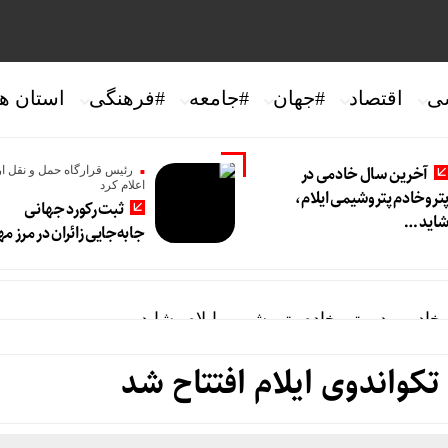
ی
اقتصاد
#جهان
#جامعه
#فرهنگی
استان ها
آخرین سال خادمی در
رئیس قرارگاه حمل و نقل ار
اعلام کرد
تروخادم پتروشیمی ایلام،
ثبت رکورد جهانی
اید …
جابه‌جایی زائران در مرز مه
خادمی در پتروخادم پتروشیمی ایلام، شاید …
هانی جابه‌جایی زائران در مرز مهران
واندوی ایلام افتتاح شد
زی اربعین: سهم مهران از تردد زائر بیش از ۵۰ درصد است