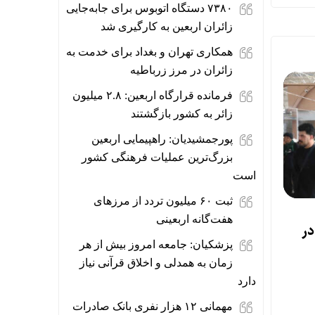
۷۳۸۰ دستگاه اتوبوس برای جابه‌جایی
زائران اربعین به‌ کارگیری شد
همکاری تهران و بغداد برای خدمت به
زائران در مرز زرباطیه
فرمانده قرارگاه اربعین: ۲.۸ میلیون
زائر به کشور بازگشتند
پورجمشیدیان: راهپیمایی اربعین
بزرگ‌ترین عملیات فرهنگی کشور
است
ثبت ۶۰ میلیون تردد از مرزهای
هفت‌گانه اربعینی
 در
پزشکیان: جامعه امروز بیش از هر
زمان به همدلی و اخلاق قرآنی نیاز
دارد
مهمانی ۱۲ هزار نفری بانک صادرات