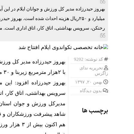
۷۳۸۰ دستگاه اتوبوس برای جابه‌جایی زائران اربعین به‌ کارگیری شد
میلیارد و ۲۵۰ریال هزینه احداث شده است. به
همکاری تهرا
رختکن، سرویس بهداشتی، اتاق کار، اتاق اداری است. 
فرمانده قرارگاه اربعین: .۸
پورجمشیدیا
کد نوشته: 9202
بهروز حیدرزاده مدیر کل ورزش 
تحریریه ندای
با ۲هزار مترمربع زیربنا و ۳۰ میلیارد و ۲۵۰ریال هزینه احداث شده است.
زاگرس
بهمن ۲۰, ۱۳۹۷
بهروز حیدرزاده افزود: این
بدون دیدگاه
سرویس بهداشتی، اتاق کار، ات
مدیرکل ورزش و جوان استان 
برچسب ها
شاهد پیشرفت ورزشکاران و قر
هم اکنون بیش