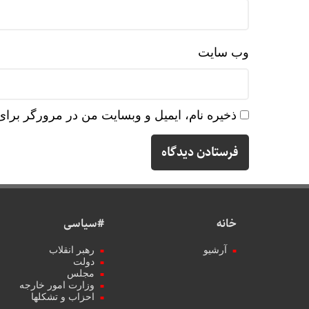
وب‌ سایت
ذخیره نام، ایمیل و وبسایت من در مرورگر برای
خانه
#سیاسی
آرشیو
رهبر انقلاب
دولت
مجلس
وزارت امور خارجه
احزاب و تشکلها