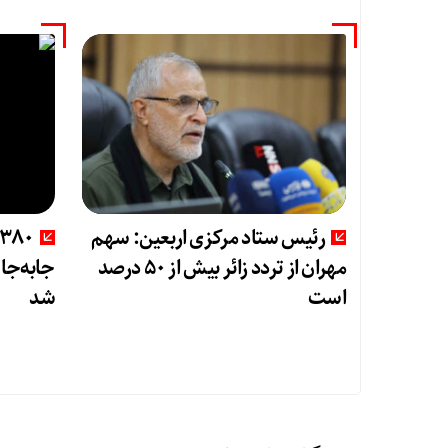
رئیس ستاد مرکزی اربعین: سهم
مهران از تردد زائر بیش از ۵۰ درصد
جابه‌جای
است
شد