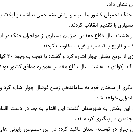
ن نشان داد.
از جنگ تحمیلی کشور ما سپاه و ارتش منسجمی نداشت و ایلات برا
بسیاری را تقدیم انقلاب کردند.
در هشت سال دفاع مقدس میزبان بسیاری از مهاجران جنگ در ای
گ، و تاریخ با تعصب و غیرت مقاومت کردند.
نوذری به رشادت های ایل ارکو
زرگ ارکوازی در هشت سال دفاع مقدس همواره مدافع کشور بودند
گری از سخنان خود به ساماندهی زمین فوتبال چوار اشاره کرد و ا
ین بخش به شهرستان گفت: این اقدام به جد در دست اقدا
ندین بار پیگیری کرده اند.
چوار در توسعه استان تاکید کرد: در این خصوص رایزنی های