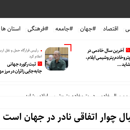
ی
اقتصاد
#جهان
#جامعه
#فرهنگی
استان ها
آخرین سال خادمی در
رئیس قرارگاه حمل و نقل ارب
اعلام کرد
تروخادم پتروشیمی ایلام،
ثبت رکورد جهانی
اید …
جابه‌جایی زائران در مرز مه
ین سال خادمی در پتروخادم پتروشیمی ایلام، شاید …
بال چوار اتفاقی نادر در جهان است
 رکورد جهانی جابه‌جایی زائران در مرز مهران