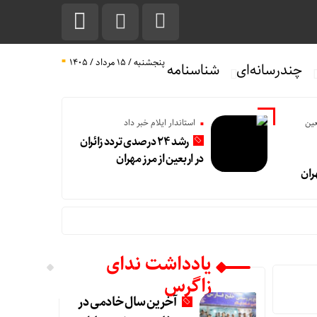
پنجشنبه / ۱۵ مرداد / ۱۴۰۵
چندرسانه‌ای
شناسنامه
عین
استاندار ایلام خبر داد
رشد ۲۴ درصدی تردد زائران
در اربعین از مرز مهران
ران
یادداشت ندای
زاگرس
آخرین سال خادمی در