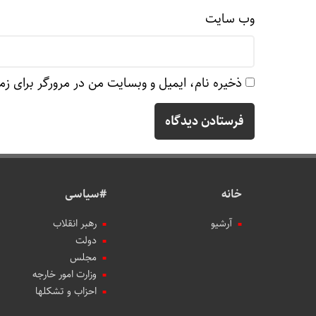
وب‌ سایت
ذخیره نام، ایمیل و وبسایت من در مرورگر برای زم
خانه
#سیاسی
آرشیو
رهبر انقلاب
دولت
مجلس
وزارت امور خارجه
احزاب و تشکلها