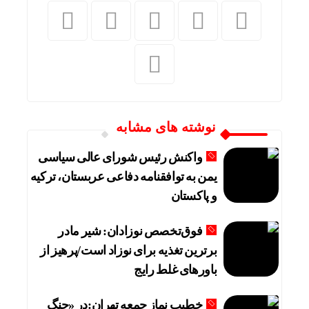
نوشته های مشابه
واکنش رئیس شورای عالی سیاسی
یمن به توافقنامه دفاعی عربستان، ترکیه
و پاکستان
فوق‌تخصص نوزادان: شیر مادر
برترین تغذیه برای نوزاد است/پرهیز از
باورهای غلط رایج
خطیب نماز جمعه تهران:در «جنگ