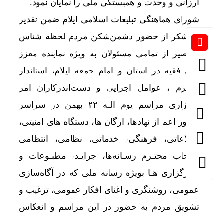
ارزانی و وحدت و همبستگی ملی را نمایان نمود.
شورای هماهنگی تبلیغات اسلامی ایلام ضمن تقدیر
و تشکر از حضور دشمن‌شکن مردم لحظه شناس
و بصیر از تمامی مسئولان به ویژه نماینده معزز
ولی فقیه در استان و امام جمعه ایلام، استاندار
محترم ، عوامل اجرایی و دست‌اندرکاران امر
برگزاری مراسم یوم الله ۲۲ بهمن در سراسر
کشور اعم از نهادها، ارگان ها، دستگاه های امنیتی،
اطلاعاتی، فرهنگی، خدماتی، نظامی، انتظامی
اصحاب محتـرم رسـانه‌ها، جرایـد، مطبـوعات و
خبـرگزاری هـا بویژه رسانه ملی که در آگاه‌سازی
عمومی، روشنگری و اغنای افکار عمومی، ترغیب و
تشویق مردم به حضور در این مراسم و انعکاس