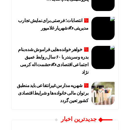
انتصابات؛ فرصتی برای نمایش تجارب
مدیریتی ✍ شهریار غلامپور
خواهر خوانده هایی فراموش شده بنام
بدره و سربندر با ۶۰ سال روابط عمیق
اجتماعی اقتصادی ✍حشمت اله کرمی
نژاد
شهریه مدارس غیرانتفاعی باید منطبق
بر توان مالی خانواده ها و شرایط اقتصادی
کشور تعین گردد
جديدترين اخبار