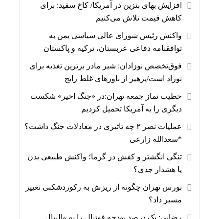
افزایش بهای بنزین در آمریکا/ کاخ سفید: برای
کاهش قیمت تلاش می‌کنیم
واکنش رئیس شورای عالی سیاسی یمن به
توافقنامه دفاعی عربستان، ترکیه و پاکستان
فوق‌تخصص نوزادان: شیر مادر برترین تغذیه برای
نوزاد است/پرهیز از باورهای غلط رایج
خطیب نماز جمعه تهران:در «جنگ اخیر» شکست
دیگری را به آمریکا تحمیل کردیم
عملیات نصر ۲ چه تاثیری در معادلات جنگ داشت؟
*سعدالله زارعی
تنگی انگشتر و کفش در گرما؛ واکنش طبیعی بدن
یا هشدار جدی؟
بورس تهران چگونه از ریزش به رکوردشکنی تغییر
مسیر داد؟
رضایی: یک درصد بودجه فوتبال را به والیبال