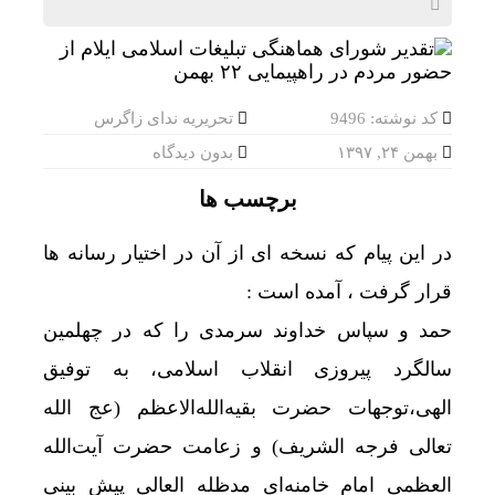
کد نوشته: 9496
تحریریه ندای زاگرس
بهمن ۲۴, ۱۳۹۷
بدون دیدگاه
برچسب ها
در این پیام که نسخه ای از آن در اختیار رسانه ها
قرار گرفت ، آمده است :
حمد و سپاس خداوند سرمدی را که در چهلمین
سالگرد پیروزی انقلاب اسلامی، به توفیق
الهی،توجهات حضرت بقیه‌الله‌الاعظم (عج الله
تعالی فرجه الشریف) و زعامت حضرت آیت‌الله
العظمی امام خامنه‌ای مدظله العالی پیش بینی