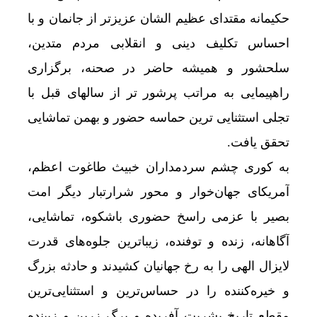
حکیمانه مقتدای عظیم الشان عزیزتر از جانمان و با
احساس تکلیف دینی و انقلابی مردم متدین،
سلحشور و همیشه حاضر در صحنه، برگزاری
راهپیمایی به مراتب پرشور تر از سالهای قبل با
تجلی استثنایی ترین حماسه حضور و بهمن تماشایی
تحقق یافت.
به کوری چشم سردمداران خبیث طاغوت اعظم،
آمریکای جهان‌خوار و محور شرارتبار دیگر امت
بصیر با عزمی راسخ حضوری باشکوه، تماشایی،
آگاهانه، زنده و توفنده، زیباترین جلوه‌های قدرت
لایزال الهی را به رخ جهانیان کشیدند و حادثه‌ بزرگ
و خیره‌کننده را در حساس‌ترین و استثنایی‌ترین
مقطع تاریخ بشریت آفریده و برگ زرین و زیبنده