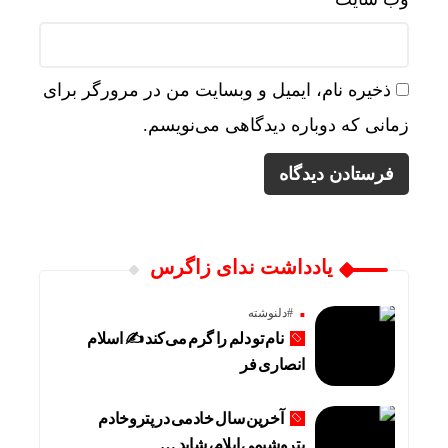
ذخیره نام، ایمیل و وبسایت من در مرورگر برای
زمانی که دوباره دیدگاهی می‌نویسم.
یادداشت ندای زاگرس
#دلنوشته
نام تو دلم را گرم می‌کند ✍️ اسلام
انصاری فر
آخرین سال خادمی در پتروخادم
پتروشیمی ایلام، شاید …