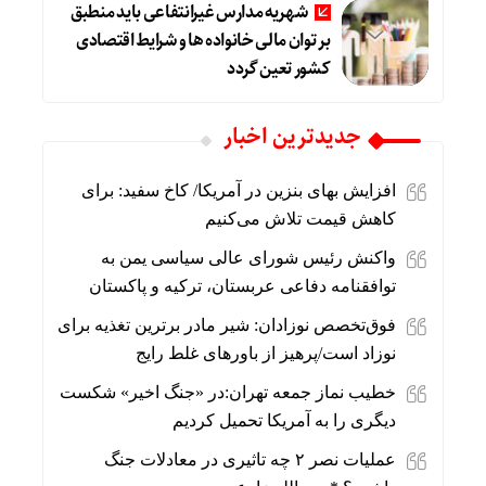
شهریه مدارس غیرانتفاعی باید منطبق
بر توان مالی خانواده ها و شرایط اقتصادی
کشور تعین گردد
جديدترين اخبار
افزایش بهای بنزین در آمریکا/ کاخ سفید: برای
کاهش قیمت تلاش می‌کنیم
واکنش رئیس شورای عالی سیاسی یمن به
توافقنامه دفاعی عربستان، ترکیه و پاکستان
فوق‌تخصص نوزادان: شیر مادر برترین تغذیه برای
نوزاد است/پرهیز از باورهای غلط رایج
خطیب نماز جمعه تهران:در «جنگ اخیر» شکست
دیگری را به آمریکا تحمیل کردیم
عملیات نصر ۲ چه تاثیری در معادلات جنگ