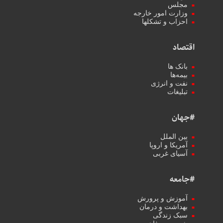
مجلس
وزارت امور خارجه
احزاب و تشکلها
اقتصاد
بانک ها
بیمه‌ها
نفت و انرژی
تبلیغات
#جهان
بین الملل
آمریکا و اروپا
آسیای غربی
#جامعه
آموزش و پرورش
بهداشت و درمان
سبک زندگی