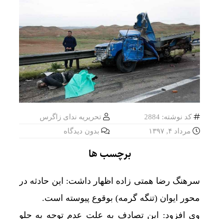
کد نوشته: 2884
تحریریه ندای زاگرس
مرداد ۴, ۱۳۹۷
بدون دیدگاه
برچسب ها
سرهنگ رضا همتی زاده اظهار داشت: این حادثه در
محور ایوان (تنگه گرمه) بوقوع پیوسته است.
وی افزود: این تصادف به علت عدم توجه به جلو