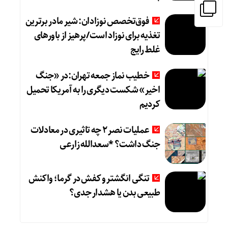
فوق‌تخصص نوزادان: شیر مادر برترین
تغذیه برای نوزاد است/پرهیز از باورهای
غلط رایج
خطیب نماز جمعه تهران:در «جنگ
اخیر» شکست دیگری را به آمریکا تحمیل
کردیم
عملیات نصر ۲ چه تاثیری در معادلات
جنگ داشت؟ *سعدالله زارعی
تنگی انگشتر و کفش در گرما؛ واکنش
طبیعی بدن یا هشدار جدی؟