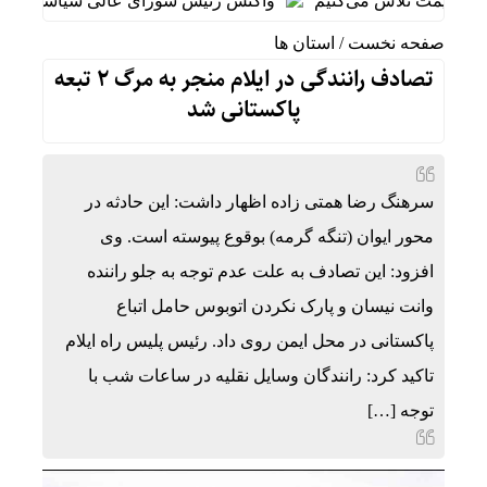
ش قیمت تلاش می‌کنیم
واکنش رئیس شورای عالی سیاسی یمن به توا
صفحه نخست
/
استان ها
تصادف رانندگی در ایلام منجر به مرگ ۲ تبعه
پاکستانی شد
سرهنگ رضا همتی زاده اظهار داشت: این حادثه در
محور ایوان (تنگه گرمه) بوقوع پیوسته است. وی
افزود: این تصادف به علت عدم توجه به جلو راننده
وانت نیسان و پارک نکردن اتوبوس حامل اتباع
پاکستانی در محل ایمن روی داد. رئیس پلیس راه ایلام
تاکید کرد: رانندگان وسایل نقلیه در ساعات شب با
توجه […]