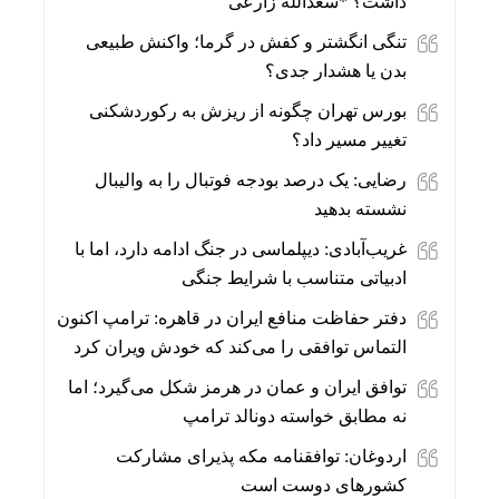
داشت؟ *سعدالله زارعی
تنگی انگشتر و کفش در گرما؛ واکنش طبیعی
بدن یا هشدار جدی؟
بورس تهران چگونه از ریزش به رکوردشکنی
تغییر مسیر داد؟
رضایی: یک درصد بودجه فوتبال را به والیبال
نشسته بدهید
غریب‌آبادی: دیپلماسی در جنگ ادامه دارد، اما با
ادبیاتی متناسب با شرایط جنگی
دفتر حفاظت منافع ایران در قاهره: ترامپ اکنون
التماس توافقی را می‌کند که خودش ویران کرد
توافق ایران و عمان در هرمز شکل می‌گیرد؛ اما
نه مطابق خواسته دونالد ترامپ
اردوغان: توافقنامه مکه پذیرای مشارکت
کشورهای دوست است