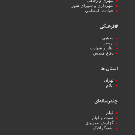
شهری و رفاهی
شهرداری و شورای شهر
حوادث، انتظامی
#فرهنگی
مذهبی
اربعین
ایثار و شهادت
دفاع مقدس
استان ها
تهران
ایلام
چندرسانه‌ای
فیلم
صوت و فیلم
گزارش تصویری
اینفوگرافیک