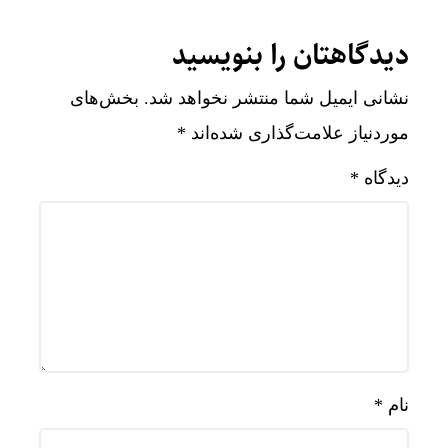
دیدگاهتان را بنویسید
نشانی ایمیل شما منتشر نخواهد شد.
بخش‌های
موردنیاز علامت‌گذاری شده‌اند
*
دیدگاه
*
نام
*