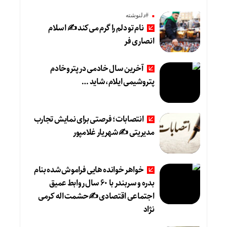
#دلنوشته
نام تو دلم را گرم می‌کند ✍️ اسلام
انصاری فر
آخرین سال خادمی در پتروخادم
پتروشیمی ایلام، شاید …
انتصابات؛ فرصتی برای نمایش تجارب
مدیریتی ✍ شهریار غلامپور
خواهر خوانده هایی فراموش شده بنام
بدره و سربندر با ۶۰ سال روابط عمیق
اجتماعی اقتصادی ✍حشمت اله کرمی
نژاد