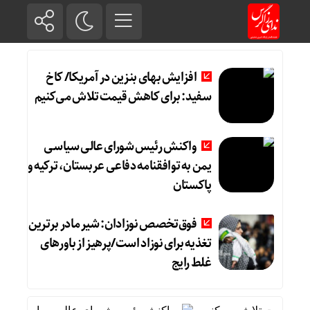
افزایش بهای بنزین در آمریکا/ کاخ
سفید: برای کاهش قیمت تلاش می‌کنیم
واکنش رئیس شورای عالی سیاسی
یمن به توافقنامه دفاعی عربستان، ترکیه و
پاکستان
فوق‌تخصص نوزادان: شیر مادر برترین
تغذیه برای نوزاد است/پرهیز از باورهای
غلط رایج